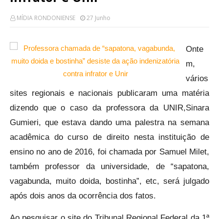
MÍDIA RONDONIENSE
27 Junho
Onte
m,
vários
sites regionais e nacionais publicaram uma matéria
dizendo que o caso da professora da UNIR,Sinara
Gumieri, que estava dando uma palestra na semana
acadêmica do curso de direito nesta instituição de
ensino no ano de 2016, foi chamada por Samuel Milet,
também professor da universidade, de “sapatona,
vagabunda, muito doida, bostinha”, etc, será julgado
após dois anos da ocorrência dos fatos.
Ao pesquisar o site do Tribunal Regional Federal da 1ª