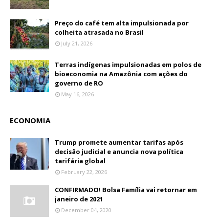
Preço do café tem alta impulsionada por
colheita atrasada no Brasil
July 21, 2026
Terras indígenas impulsionadas em polos de
bioeconomia na Amazônia com ações do
governo de RO
May 16, 2026
ECONOMIA
Trump promete aumentar tarifas após
decisão judicial e anuncia nova política
tarifária global
February 22, 2026
CONFIRMADO! Bolsa Família vai retornar em
janeiro de 2021
December 04, 2020