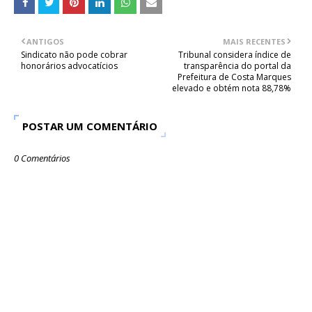
ANTIGOS
MAIS RECENTES
Sindicato não pode cobrar
Tribunal considera índice de
honorários advocatícios
transparência do portal da
Prefeitura de Costa Marques
elevado e obtém nota 88,78%
POSTAR UM COMENTÁRIO
0 Comentários