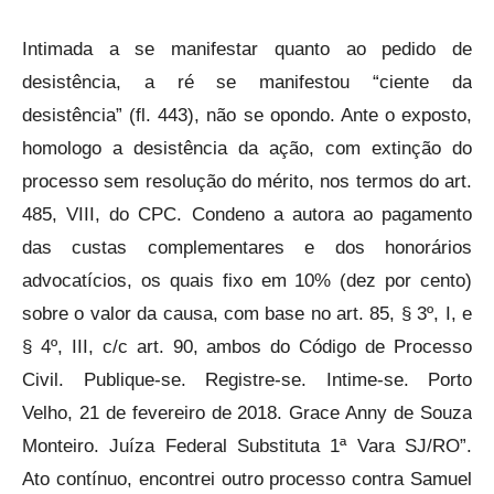
Intimada a se manifestar quanto ao pedido de
desistência, a ré se manifestou “ciente da
desistência” (fl. 443), não se opondo. Ante o exposto,
homologo a desistência da ação, com extinção do
processo sem resolução do mérito, nos termos do art.
485, VIII, do CPC. Condeno a autora ao pagamento
das custas complementares e dos honorários
advocatícios, os quais fixo em 10% (dez por cento)
sobre o valor da causa, com base no art. 85, § 3º, I, e
§ 4º, III, c/c art. 90, ambos do Código de Processo
Civil. Publique-se. Registre-se. Intime-se. Porto
Velho, 21 de fevereiro de 2018. Grace Anny de Souza
Monteiro. Juíza Federal Substituta 1ª Vara SJ/RO”.
Ato contínuo, encontrei outro processo contra Samuel