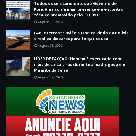
Todos os seis candidatos ao Governo de
Rondônia confirmam presença em encontro
técnico promovido pelo TCE-RO
August 05, 2026
FAB intercepta avião suspeito vindo da Bolívia
e realiza disparos para forçar pouso
August 03, 2026
LÍDER DE FACÇAO: Homem é executado com
mais de cinco tiros durante a madrugada em
Mirante da Serra
August 02, 2026