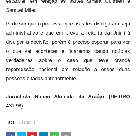
estadual, em relação as partes Sinara Guimieri e
Samuel Milet.
Pode ser que o processo que os sites divulgaram seja
administrativo e que em breve a reitoria da Unir irá
divulgar a decisão, porém é preciso esperar para ver
o que vai acontecer e ficaremos dando notícias
verdadeiras sobre o caso que teve grande
repercussão nacional em relação a essas duas
pessoas citadas anteriormente.
Jornalista Ronan Almeida de Araújo (DRT/RO
431/98)
Tags:
Destaque