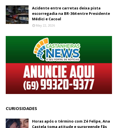
Acidente entre carretas deixa pista
escorregadia na BR-364 entre Presidente
Médici e Cacoal
May 22, 2026
CURIOSIDADES
Horas após o término com Zé Felipe, Ana
Castela toma atitude e surpreende fãs