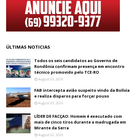
ÚLTIMAS NOTICIAS
Todos os seis candidatos ao Governo de
Rondônia confirmam presença em encontro
técnico promovido pelo TCE-RO
August 05, 2026
FAB intercepta avião suspeito vindo da Bolívia
e realiza disparos para forçar pouso
August 03, 2026
LÍDER DE FACÇAO: Homem é executado com
mais de cinco tiros durante a madrugada em
Mirante da Serra
August 02, 2026