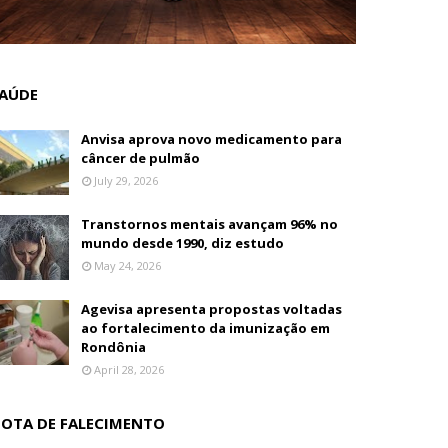
AÚDE
Anvisa aprova novo medicamento para
câncer de pulmão
July 29, 2026
Transtornos mentais avançam 96% no
mundo desde 1990, diz estudo
May 24, 2026
Agevisa apresenta propostas voltadas
ao fortalecimento da imunização em
Rondônia
April 28, 2026
OTA DE FALECIMENTO