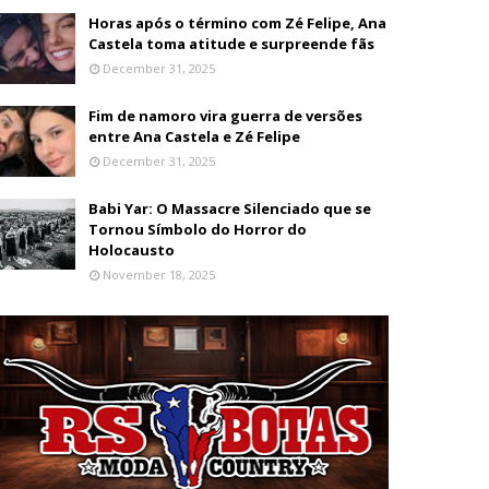
Horas após o término com Zé Felipe, Ana
Castela toma atitude e surpreende fãs
December 31, 2025
Fim de namoro vira guerra de versões
entre Ana Castela e Zé Felipe
December 31, 2025
Babi Yar: O Massacre Silenciado que se
Tornou Símbolo do Horror do
Holocausto
November 18, 2025