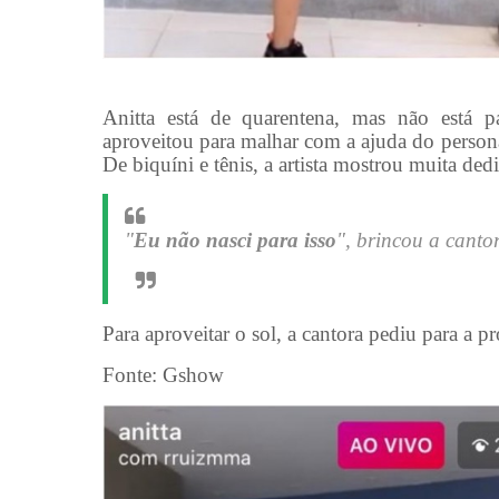
Anitta está de quarentena, mas não está 
aproveitou para malhar com a ajuda do persona
De biquíni e tênis, a artista mostrou muita de
"
Eu não nasci para isso
", brincou a canto
Para aproveitar o sol, a cantora pediu para a pr
Fonte:
Gshow