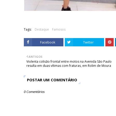
Tags:
Destaque
Famosos
Facebook
Twitter
ANTIGOS
Violenta colisão frontal entre motos na Avenida São Paulo
resulta em duas vítimas com fraturas, em Rolim de Moura
POSTAR UM COMENTÁRIO
0 Comentários