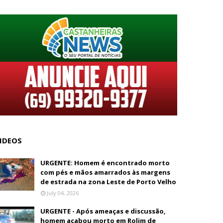
IDEOS
URGENTE: Homem é encontrado morto
com pés e mãos amarrados às margens
de estrada na zona Leste de Porto Velho
July 04, 2026
URGENTE - Após ameaças e discussão,
homem acabou morto em Rolim de