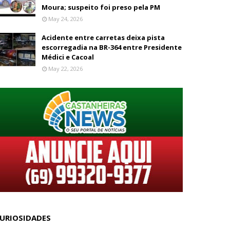
Moura; suspeito foi preso pela PM
May 24, 2026
Acidente entre carretas deixa pista
escorregadia na BR-364 entre Presidente
Médici e Cacoal
May 22, 2026
URIOSIDADES