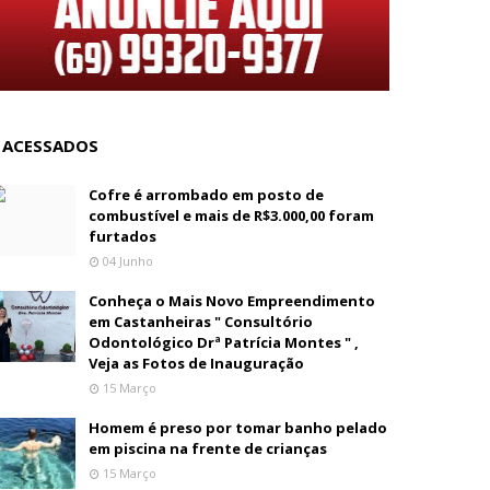
 ACESSADOS
Cofre é arrombado em posto de
combustível e mais de R$3.000,00 foram
furtados
04 Junho
Conheça o Mais Novo Empreendimento
em Castanheiras " Consultório
Odontológico Drª Patrícia Montes " ,
Veja as Fotos de Inauguração
15 Março
Homem é preso por tomar banho pelado
em piscina na frente de crianças
15 Março