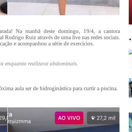
parada! Na manhã deste domingo, 19/4, a cantora
l Rodrigo Ruiz através de uma live nas redes sociais.
+
dicação e acompanhou a série de exercícios.
ra enquanto realizava abdominais.
óxima aula ser de hidroginástica para curtir a piscina.