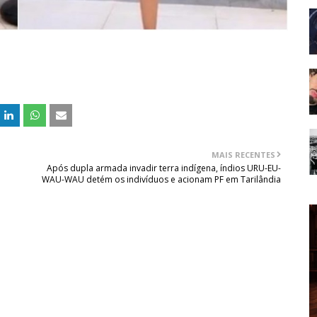
MAIS RECENTES
Após dupla armada invadir terra indígena, índios URU-EU-
WAU-WAU detém os indivíduos e acionam PF em Tarilândia