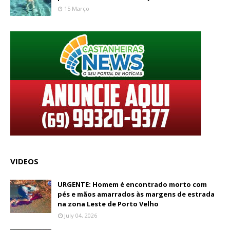
15 Março
VIDEOS
URGENTE: Homem é encontrado morto com
pés e mãos amarrados às margens de estrada
na zona Leste de Porto Velho
July 04, 2026