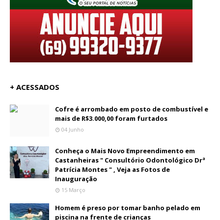
+ ACESSADOS
Cofre é arrombado em posto de combustível e
mais de R$3.000,00 foram furtados
04 Junho
Conheça o Mais Novo Empreendimento em
Castanheiras " Consultório Odontológico Drª
Patrícia Montes " , Veja as Fotos de
Inauguração
15 Março
Homem é preso por tomar banho pelado em
piscina na frente de crianças