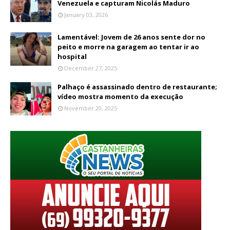
Venezuela e capturam Nicolás Maduro
January 03, 2026
Lamentável: Jovem de 26 anos sente dor no
peito e morre na garagem ao tentar ir ao
hospital
December 27, 2025
Palhaço é assassinado dentro de restaurante;
vídeo mostra momento da execução
November 20, 2025