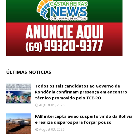
ÚLTIMAS NOTICIAS
Todos os seis candidatos ao Governo de
Rondônia confirmam presença em encontro
técnico promovido pelo TCE-RO
August 05, 2026
FAB intercepta avião suspeito vindo da Bolívia
e realiza disparos para forçar pouso
August 03, 2026