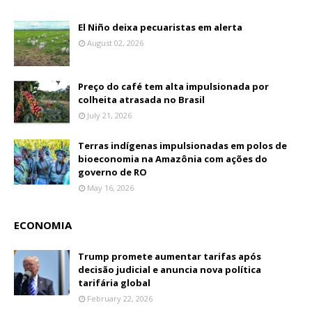
El Niño deixa pecuaristas em alerta
August 02, 2026
Preço do café tem alta impulsionada por
colheita atrasada no Brasil
July 21, 2026
Terras indígenas impulsionadas em polos de
bioeconomia na Amazônia com ações do
governo de RO
May 16, 2026
ECONOMIA
Trump promete aumentar tarifas após
decisão judicial e anuncia nova política
tarifária global
February 22, 2026