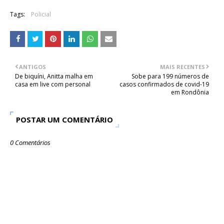
Tags:
Policial
ANTIGOS
MAIS RECENTES
De biquíni, Anitta malha em
Sobe para 199 números de
casa em live com personal
casos confirmados de covid-19
em Rondônia
POSTAR UM COMENTÁRIO
0 Comentários