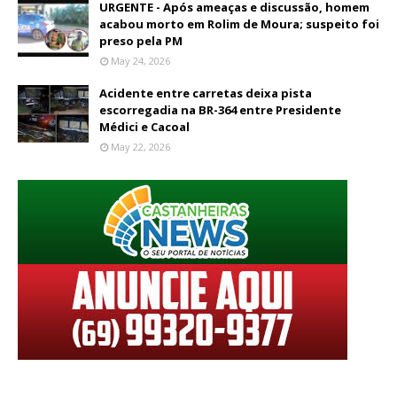
URGENTE - Após ameaças e discussão, homem
acabou morto em Rolim de Moura; suspeito foi
preso pela PM
May 24, 2026
Acidente entre carretas deixa pista
escorregadia na BR-364 entre Presidente
Médici e Cacoal
May 22, 2026