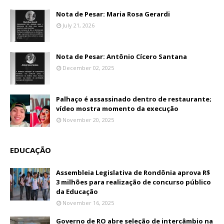
Nota de Pesar: Maria Rosa Gerardi
July 21, 2026
Nota de Pesar: Antônio Cícero Santana
December 02, 2025
Palhaço é assassinado dentro de restaurante;
vídeo mostra momento da execução
November 20, 2025
EDUCAÇÃO
Assembleia Legislativa de Rondônia aprova R$
3 milhões para realização de concurso público
da Educação
November 16, 2025
Governo de RO abre seleção de intercâmbio na