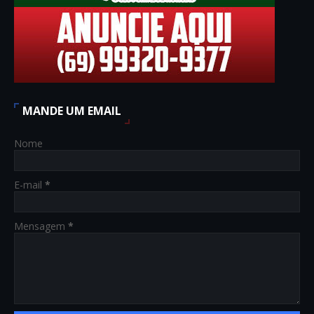
MANDE UM EMAIL
Nome
E-mail
*
Mensagem
*