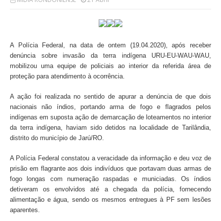
A Polícia Federal, na data de ontem (19.04.2020), após receber
denúncia sobre invasão da terra indígena URU-EU-WAU-WAU,
mobilizou uma equipe de policiais ao interior da referida área de
proteção para atendimento à ocorrência.
A ação foi realizada no sentido de apurar a denúncia de que dois
nacionais não índios, portando arma de fogo e flagrados pelos
indígenas em suposta ação de demarcação de loteamentos no interior
da terra indígena, haviam sido detidos na localidade de Tarilândia,
distrito do município de Jarú/RO.
A Polícia Federal constatou a veracidade da informação e deu voz de
prisão em flagrante aos dois indivíduos que portavam duas armas de
fogo longas com numeração raspadas e municiadas. Os índios
detiveram os envolvidos até a chegada da polícia, fornecendo
alimentação e água, sendo os mesmos entregues à PF sem lesões
aparentes.