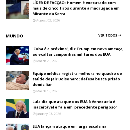
LÍDER DE FACÇAO: Homem é executado com
mais de cinco tiros durante a madrugada em
Mirante da Serra
August 02, 2026
MUNDO
VER TODOS
'Cuba é a próxima', diz Trump em nova ameaça,
ao exaltar campanhas militares dos EUA
March 28, 2026
Equipe médica registra melhora no quadro de
saúde de Jair Bolsonaro; defesa busca prisão
domiciliar
March 18, 2026
Lula diz que ataque dos EUA à Venezuela é
inaceitável e fala em 'precedente perigoso'
January 03, 2026
EUA lançam ataque em larga escala na