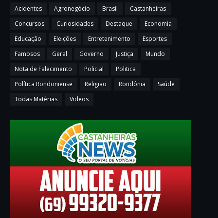
Acidentes
Agronegócio
Brasil
Castanheiras
Concursos
Curiosidades
Destaque
Economia
Educação
Eleições
Entretenimento
Esportes
Famosos
Geral
Governo
Justiça
Mundo
Nota de Falecimento
Policial
Politica
Política Rondoniense
Religião
Rondônia
Saúde
Todas Matérias
Videos