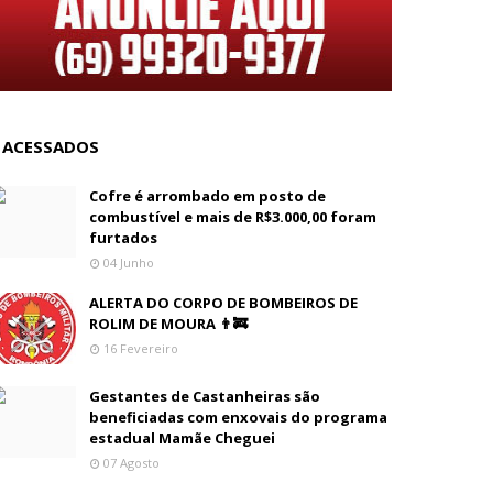
 ACESSADOS
Cofre é arrombado em posto de
combustível e mais de R$3.000,00 foram
furtados
04 Junho
ALERTA DO CORPO DE BOMBEIROS DE
ROLIM DE MOURA 👨‍🚒
16 Fevereiro
Gestantes de Castanheiras são
beneficiadas com enxovais do programa
estadual Mamãe Cheguei
07 Agosto