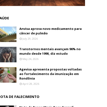
AÚDE
Anvisa aprova novo medicamento para
câncer de pulmão
July 29, 2026
Transtornos mentais avançam 96% no
mundo desde 1990, diz estudo
May 24, 2026
Agevisa apresenta propostas voltadas
ao fortalecimento da imunização em
Rondônia
April 28, 2026
OTA DE FALECIMENTO