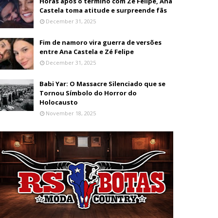
Horas após o término com Zé Felipe, Ana
Castela toma atitude e surpreende fãs
December 31, 2025
Fim de namoro vira guerra de versões
entre Ana Castela e Zé Felipe
December 31, 2025
Babi Yar: O Massacre Silenciado que se
Tornou Símbolo do Horror do
Holocausto
November 18, 2025