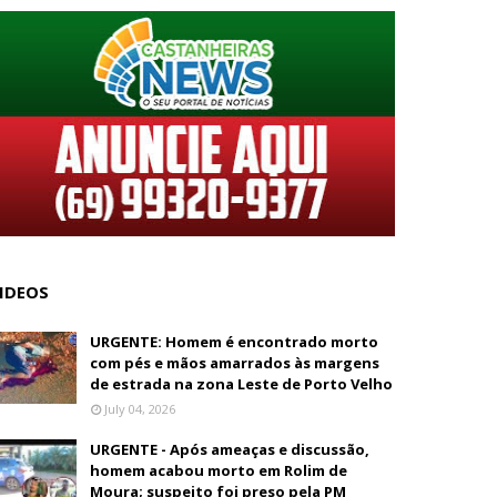
IDEOS
URGENTE: Homem é encontrado morto
com pés e mãos amarrados às margens
de estrada na zona Leste de Porto Velho
July 04, 2026
URGENTE - Após ameaças e discussão,
homem acabou morto em Rolim de
Moura; suspeito foi preso pela PM