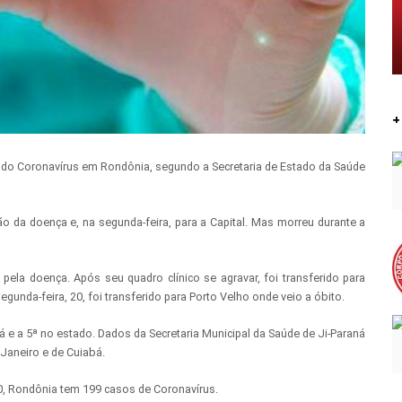
+
al do Coronavírus em Rondônia, segundo a Secretaria de Estado da Saúde
ão da doença e, na segunda-feira, para a Capital. Mas morreu durante a
ela doença. Após seu quadro clínico se agravar, foi transferido para
egunda-feira, 20, foi transferido para Porto Velho onde veio a óbito.
á e a 5ª no estado. Dados da Secretaria Municipal da Saúde de Ji-Paraná
 Janeiro e de Cuiabá.
0, Rondônia tem 199 casos de Coronavírus.