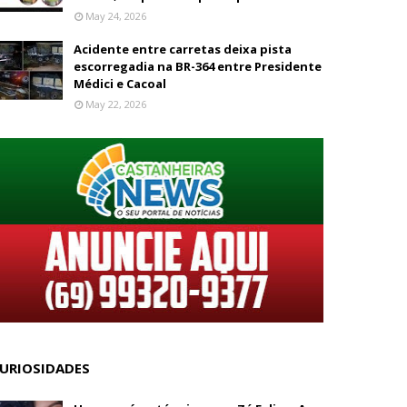
May 24, 2026
Acidente entre carretas deixa pista
escorregadia na BR-364 entre Presidente
Médici e Cacoal
May 22, 2026
URIOSIDADES