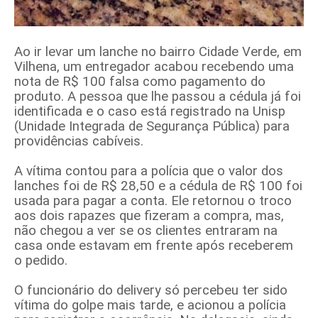
Ao ir levar um lanche no bairro Cidade Verde, em
Vilhena, um entregador acabou recebendo uma
nota de R$ 100 falsa como pagamento do
produto. A pessoa que lhe passou a cédula já foi
identificada e o caso está registrado na Unisp
(Unidade Integrada de Segurança Pública) para
providências cabíveis.
A vítima contou para a polícia que o valor dos
lanches foi de R$ 28,50 e a cédula de R$ 100 foi
usada para pagar a conta. Ele retornou o troco
aos dois rapazes que fizeram a compra, mas,
não chegou a ver se os clientes entraram na
casa onde estavam em frente após receberem
o pedido.
O funcionário do delivery só percebeu ter sido
vítima do golpe mais tarde, e acionou a polícia