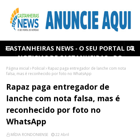
CASTANHEIRAS NEWS - O SEU PORTAL DE
NOTICIAS DE CASTANHEIRAS - RO
Página inicial
Policial
Rapaz paga entregador de lanche com nota
falsa, mas é reconhecido por foto no WhatsApp
Rapaz paga entregador de
lanche com nota falsa, mas é
reconhecido por foto no
WhatsApp
MÍDIA RONDONIENSE
22 Abril