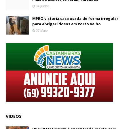
04 Junho
MPRO vistoria casa usada de forma irregular
para abrigar idosos em Porto Velho
07 Maio
VIDEOS
URGENTE: Homem é encontrado morto com