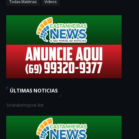
Todas Matérias
Videos
ÚLTIMAS NOTICIAS
3/random/post-list