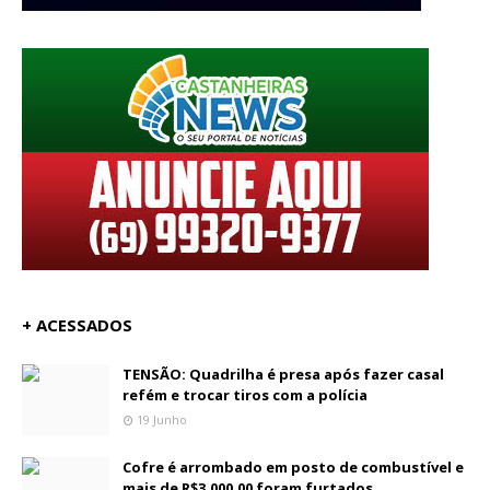
+ ACESSADOS
TENSÃO: Quadrilha é presa após fazer casal
refém e trocar tiros com a polícia
19 Junho
Cofre é arrombado em posto de combustível e
mais de R$3.000,00 foram furtados