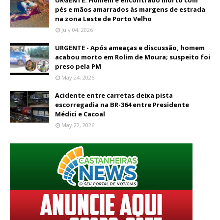
pés e mãos amarrados às margens de estrada
na zona Leste de Porto Velho
July 04, 2026
URGENTE - Após ameaças e discussão, homem
acabou morto em Rolim de Moura; suspeito foi
preso pela PM
May 24, 2026
Acidente entre carretas deixa pista
escorregadia na BR-364 entre Presidente
Médici e Cacoal
May 22, 2026