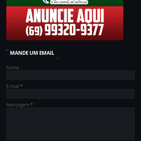
MANDE UM EMAIL
Nome
E-mail
*
Mensagem
*