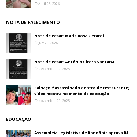
April 28, 2026
NOTA DE FALECIMENTO
Nota de Pesar: Maria Rosa Gerardi
July 21, 2026
Nota de Pesar: Antônio Cícero Santana
December 02, 2025
Palhaço é assassinado dentro de restaurante;
vídeo mostra momento da execução
November 20, 2025
EDUCAÇÃO
Assembleia Legislativa de Rondônia aprova R$