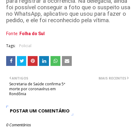
para registrar a ocorrência. Na delegacia, ainda
foi possível conseguir a foto que o suspeito usa
no WhatsApp, aplicativo que usou para fazer o
pedido, e ele foi reconhecido pela vítima.
Fonte:
Folha do Sul
Tags:
Policial
ANTIGOS
MAIS RECENTES
Secretaria de Saúde confirma 5ª
morte por coronavírus em
Rondônia
POSTAR UM COMENTÁRIO
0 Comentários