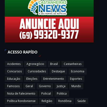
ACESSO RAPÍDO
Acidentes
Agronegócio
Brasil
Castanheiras
Concursos
Curiosidades
Destaque
Economia
Educação
Eleições
Entretenimento
Esportes
Famosos
Geral
Governo
Justiça
Mundo
Nota de Falecimento
Policial
Politica
Política Rondoniense
Religião
Rondônia
Saúde