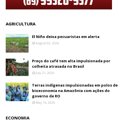
AGRICULTURA
El Niño deixa pecuaristas em alerta
August 02, 2026
Preço do café tem alta impulsionada por
colheita atrasada no Brasil
July 21, 2026
Terras indígenas impulsionadas em polos de
bioeconomia na Amazônia com ações do
governo de RO
May 16, 2026
ECONOMIA