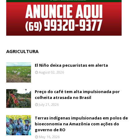
AGRICULTURA
El Niño deixa pecuaristas em alerta
August 02, 2026
Preço do café tem alta impulsionada por
colheita atrasada no Brasil
July 21, 2026
Terras indígenas impulsionadas em polos de
bioeconomia na Amazônia com ações do
governo de RO
May 16, 2026