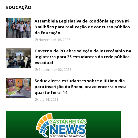
EDUCAÇÃO
Assembleia Legislativa de Rondônia aprova R$
3 milhões para realização de concurso público
da Educação
November 16, 2025
Governo de RO abre seleção de intercâmbio na
Inglaterra para 35 estudantes da rede pública
estadual
September 02, 2025
Seduc alerta estudantes sobre o último dia
para inscrição do Enem; prazo encerra nesta
quarta-feira, 14
July 14, 2021