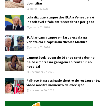
domiciliar
March 18, 2026
Lula diz que ataque dos EUA à Venezuela é
inaceitável e fala em 'precedente perigoso'
January 03, 2026
EUA lançam ataque em larga escala na
Venezuela e capturam Nicolás Maduro
January 03, 2026
Lamentável: Jovem de 26 anos sente dor no
peito e morre na garagem ao tentar ir ao
hospital
December 27, 2025
Palhaço é assassinado dentro de restaurante;
vídeo mostra momento da execução
November 20, 2025