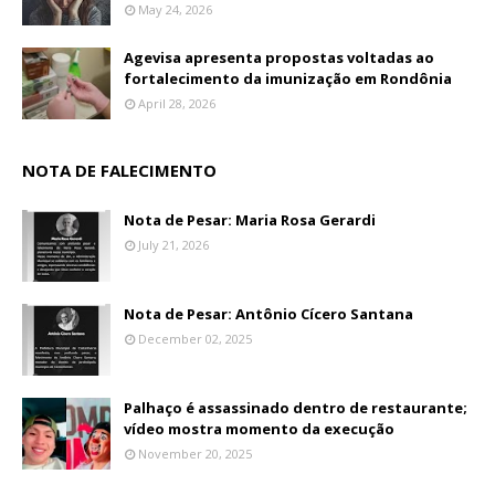
May 24, 2026
Agevisa apresenta propostas voltadas ao
fortalecimento da imunização em Rondônia
April 28, 2026
NOTA DE FALECIMENTO
Nota de Pesar: Maria Rosa Gerardi
July 21, 2026
Nota de Pesar: Antônio Cícero Santana
December 02, 2025
Palhaço é assassinado dentro de restaurante;
vídeo mostra momento da execução
November 20, 2025