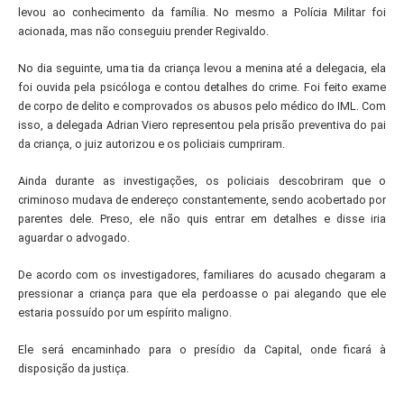
levou ao conhecimento da família. No mesmo a Polícia Militar foi
acionada, mas não conseguiu prender Regivaldo.
No dia seguinte, uma tia da criança levou a menina até a delegacia, ela
foi ouvida pela psicóloga e contou detalhes do crime. Foi feito exame
de corpo de delito e comprovados os abusos pelo médico do IML. Com
isso, a delegada Adrian Viero representou pela prisão preventiva do pai
da criança, o juiz autorizou e os policiais cumpriram.
Ainda durante as investigações, os policiais descobriram que o
criminoso mudava de endereço constantemente, sendo acobertado por
parentes dele. Preso, ele não quis entrar em detalhes e disse iria
aguardar o advogado.
De acordo com os investigadores, familiares do acusado chegaram a
pressionar a criança para que ela perdoasse o pai alegando que ele
estaria possuído por um espírito maligno.
Ele será encaminhado para o presídio da Capital, onde ficará à
disposição da justiça.