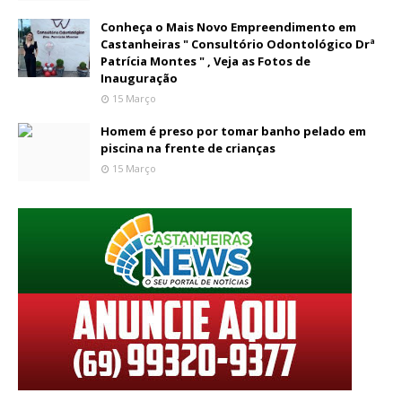
Conheça o Mais Novo Empreendimento em
Castanheiras " Consultório Odontológico Drª
Patrícia Montes " , Veja as Fotos de
Inauguração
15 Março
Homem é preso por tomar banho pelado em
piscina na frente de crianças
15 Março