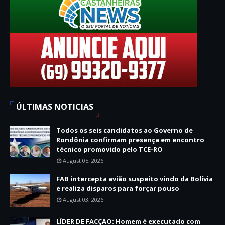
ÚLTIMAS NOTICIAS
Todos os seis candidatos ao Governo de
Rondônia confirmam presença em encontro
técnico promovido pelo TCE-RO
August 05, 2026
FAB intercepta avião suspeito vindo da Bolívia
e realiza disparos para forçar pouso
August 03, 2026
LÍDER DE FACÇAO: Homem é executado com