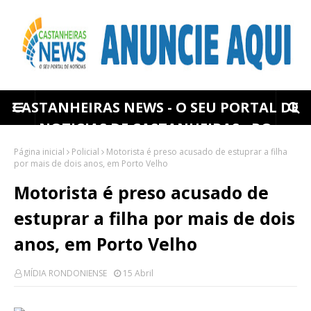
CASTANHEIRAS NEWS - O SEU PORTAL DE
NOTICIAS DE CASTANHEIRAS - RO
Página inicial
Policial
Motorista é preso acusado de estuprar a filha
por mais de dois anos, em Porto Velho
Motorista é preso acusado de
estuprar a filha por mais de dois
anos, em Porto Velho
MÍDIA RONDONIENSE
15 Abril