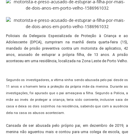
Policiais da Delegacia Especializada de Proteção à Criança e ao
Adolescente (DPCA), cumpriram na manhã desta quarta-feira (15),
mandado de prisão preventiva contra um motorista de aplicatico, 42
anos, acusado de estuprar a própria filha, de 13 anos. A prisão
aconteceu em uma residência, localizada na Zona Leste de Porto Velho.
Segundo os investigadores, a vítima vinha sendo abusada pelo pai desde os
11 anos e o homem teria a proteção da própria mãe da menina. Durante as
investigações, foi apurado que o pai ameaçava a filha. Segundo a Polícia, a
mãe ao invés de proteger a criança, teria sido conivente, inclusive saia de
casa e deixa os dois sozinhos na residência, sabendo que com a ausência
dela na casa os abusos aconteciam.
Cansada de ser abusada pelo próprio pai, em dezembro de 2019, a
menina não aguentou mais e contou para uma colega de escola, que