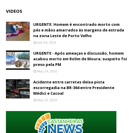
VIDEOS
URGENTE: Homem é encontrado morto com
pés e mãos amarrados às margens de estrada
na zona Leste de Porto Velho
July 04, 2026
URGENTE - Após ameaças e discussão, homem
acabou morto em Rolim de Moura; suspeito foi
preso pela PM
May 24, 2026
Acidente entre carretas deixa pista
escorregadia na BR-364 entre Presidente
Médici e Cacoal
May 22, 2026