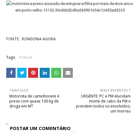
FONTE : RONDONIA AGORA
Tags:
Policial
ANTIGOS
MAIS RECENTES
Motorista de caminhonete é
URGENTE: PC e PM elucidam
preso com quase 100 kg de
morte de cabo da PM e
droga em MT
prendem todos os envolvidos;
um morreu
POSTAR UM COMENTÁRIO