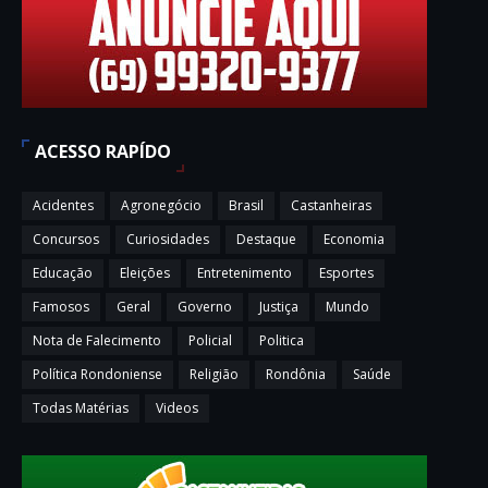
ACESSO RAPÍDO
Acidentes
Agronegócio
Brasil
Castanheiras
Concursos
Curiosidades
Destaque
Economia
Educação
Eleições
Entretenimento
Esportes
Famosos
Geral
Governo
Justiça
Mundo
Nota de Falecimento
Policial
Politica
Política Rondoniense
Religião
Rondônia
Saúde
Todas Matérias
Videos