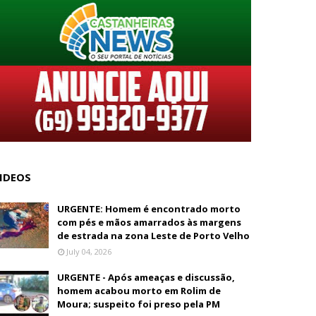
IDEOS
URGENTE: Homem é encontrado morto
com pés e mãos amarrados às margens
de estrada na zona Leste de Porto Velho
July 04, 2026
URGENTE - Após ameaças e discussão,
homem acabou morto em Rolim de
Moura; suspeito foi preso pela PM