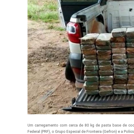
Um carregamento com cerca de 80 kg de pasta base de coca
Federal (PRF), o Grupo Especial de Fronteira (Gefron) e a Políc