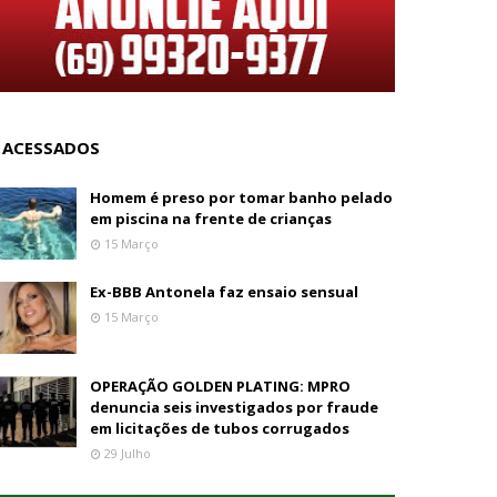
 ACESSADOS
Homem é preso por tomar banho pelado
em piscina na frente de crianças
15 Março
Ex-BBB Antonela faz ensaio sensual
15 Março
OPERAÇÃO GOLDEN PLATING: MPRO
denuncia seis investigados por fraude
em licitações de tubos corrugados
29 Julho