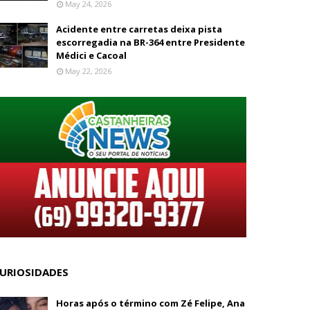
May 24, 2026
Acidente entre carretas deixa pista
escorregadia na BR-364 entre Presidente
Médici e Cacoal
May 22, 2026
URIOSIDADES
Horas após o término com Zé Felipe, Ana