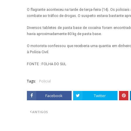
O flagrante aconteceu na tarde de terça-feira (14). Os polic
combate ao tráfico de drogas. O suspeito estava bastante apre
Diversos tabletes de pasta base de cocaína foram encontrad
havia aproximadamente 80 kg de pasta base.
O motorista confessou que receberia uma quantia em dinheiro 
à Polícia Civil.
FONTE : FOLHA DO SUL
Tags:
Policial
Facebook
Twitter
ANTIGOS