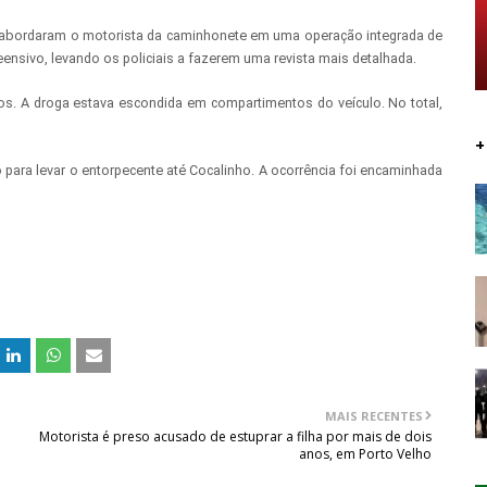
iais abordaram o motorista da caminhonete em uma operação integrada de
ensivo, levando os policiais a fazerem uma revista mais detalhada.
os. A droga estava escondida em compartimentos do veículo. No total,
+
para levar o entorpecente até Cocalinho. A ocorrência foi encaminhada
MAIS RECENTES
Motorista é preso acusado de estuprar a filha por mais de dois
anos, em Porto Velho