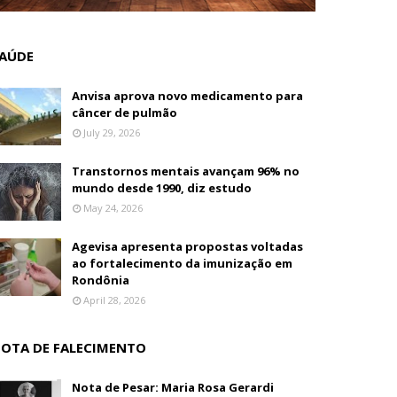
AÚDE
Anvisa aprova novo medicamento para
câncer de pulmão
July 29, 2026
Transtornos mentais avançam 96% no
mundo desde 1990, diz estudo
May 24, 2026
Agevisa apresenta propostas voltadas
ao fortalecimento da imunização em
Rondônia
April 28, 2026
OTA DE FALECIMENTO
Nota de Pesar: Maria Rosa Gerardi