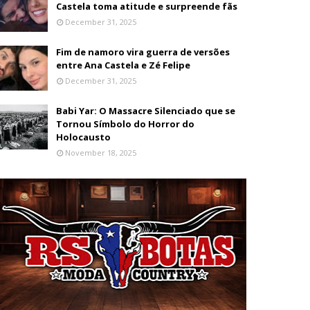
Castela toma atitude e surpreende fãs
December 31, 2025
Fim de namoro vira guerra de versões
entre Ana Castela e Zé Felipe
December 31, 2025
Babi Yar: O Massacre Silenciado que se
Tornou Símbolo do Horror do
Holocausto
November 18, 2025