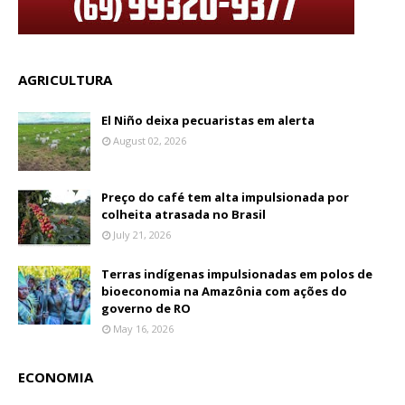
AGRICULTURA
El Niño deixa pecuaristas em alerta
August 02, 2026
Preço do café tem alta impulsionada por
colheita atrasada no Brasil
July 21, 2026
Terras indígenas impulsionadas em polos de
bioeconomia na Amazônia com ações do
governo de RO
May 16, 2026
ECONOMIA