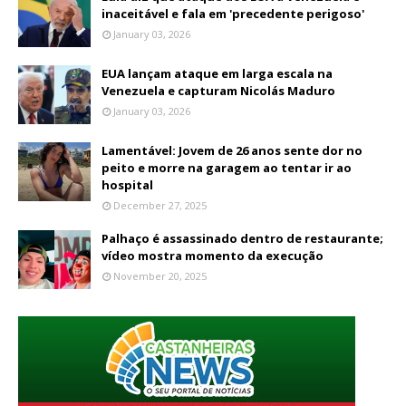
inaceitável e fala em 'precedente perigoso'
January 03, 2026
EUA lançam ataque em larga escala na
Venezuela e capturam Nicolás Maduro
January 03, 2026
Lamentável: Jovem de 26 anos sente dor no
peito e morre na garagem ao tentar ir ao
hospital
December 27, 2025
Palhaço é assassinado dentro de restaurante;
vídeo mostra momento da execução
November 20, 2025