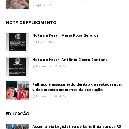
April 28, 2026
NOTA DE FALECIMENTO
Nota de Pesar: Maria Rosa Gerardi
July 21, 2026
Nota de Pesar: Antônio Cícero Santana
December 02, 2025
Palhaço é assassinado dentro de restaurante;
vídeo mostra momento da execução
November 20, 2025
EDUCAÇÃO
Assembleia Legislativa de Rondônia aprova R$