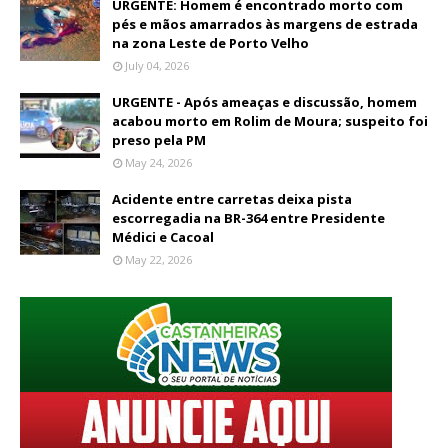
URGENTE: Homem é encontrado morto com
pés e mãos amarrados às margens de estrada
na zona Leste de Porto Velho
July 04, 2026
URGENTE - Após ameaças e discussão, homem
acabou morto em Rolim de Moura; suspeito foi
preso pela PM
May 24, 2026
Acidente entre carretas deixa pista
escorregadia na BR-364 entre Presidente
Médici e Cacoal
May 22, 2026