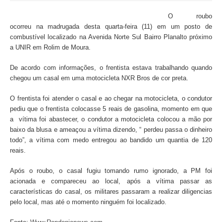
O roubo
ocorreu na madrugada desta quarta-feira (11) em um posto de
combustível localizado na Avenida Norte Sul Bairro Planalto próximo
a UNIR em Rolim de Moura.
De acordo com informações, o frentista estava trabalhando quando
chegou um casal em uma motocicleta NXR Bros de cor preta.
O frentista foi atender o casal e ao chegar na motocicleta, o condutor
pediu que o frentista colocasse 5 reais de gasolina, momento em que
a vítima foi abastecer, o condutor a motocicleta colocou a mão por
baixo da blusa e ameaçou a vítima dizendo, “ perdeu passa o dinheiro
todo”, a vítima com medo entregou ao bandido um quantia de 120
reais.
Após o roubo, o casal fugiu tomando rumo ignorado, a PM foi
acionada e compareceu ao local, após a vítima passar as
características do casal, os militares passaram a realizar diligencias
pelo local, mas até o momento ninguém foi localizado.