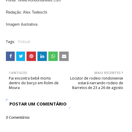
Fonte:
Www.Rondonianews.com
Redação: Alex Tedeschi
Imagem ilustrativa
Tags:
Policial
ANTIGOS
MAIS RECENTES
Pai encontra bebê morto
Locutor de rodeio rondoniense
dentro do berço em Rolim de
estará narrando rodeio de
Moura
Barretos de 23 a 26 de agosto
POSTAR UM COMENTÁRIO
0 Comentários