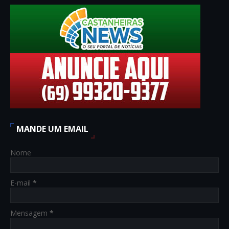
MANDE UM EMAIL
Nome
E-mail
*
Mensagem
*