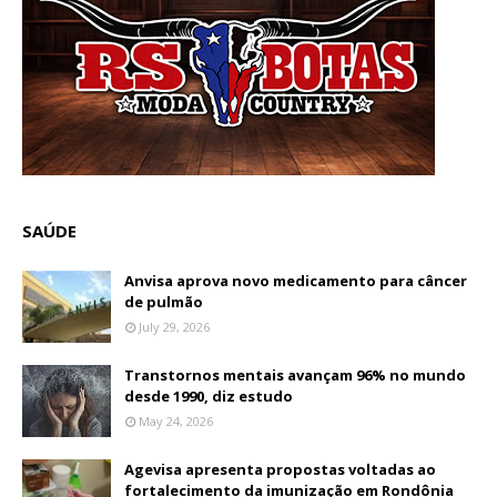
SAÚDE
Anvisa aprova novo medicamento para câncer
de pulmão
July 29, 2026
Transtornos mentais avançam 96% no mundo
desde 1990, diz estudo
May 24, 2026
Agevisa apresenta propostas voltadas ao
fortalecimento da imunização em Rondônia