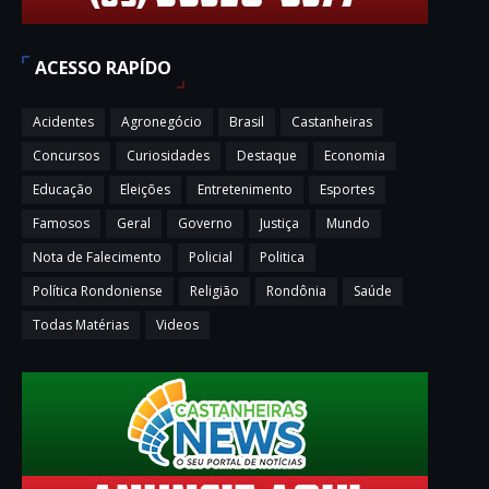
ACESSO RAPÍDO
Acidentes
Agronegócio
Brasil
Castanheiras
Concursos
Curiosidades
Destaque
Economia
Educação
Eleições
Entretenimento
Esportes
Famosos
Geral
Governo
Justiça
Mundo
Nota de Falecimento
Policial
Politica
Política Rondoniense
Religião
Rondônia
Saúde
Todas Matérias
Videos