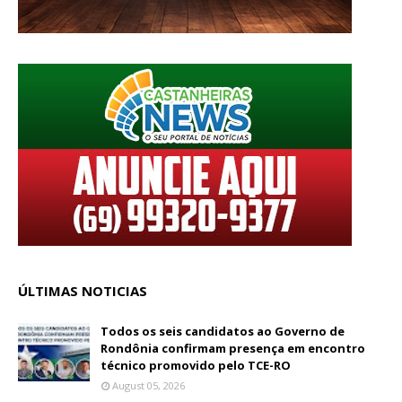
ÚLTIMAS NOTICIAS
Todos os seis candidatos ao Governo de
Rondônia confirmam presença em encontro
técnico promovido pelo TCE-RO
August 05, 2026