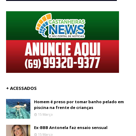
+ ACESSADOS
Homem é preso por tomar banho pelado em
piscina na frente de crianças
15 Março
Ex-BBB Antonela faz ensaio sensual
15 Março