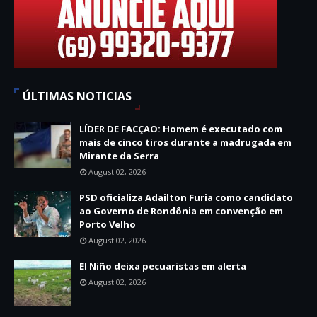
ÚLTIMAS NOTICIAS
LÍDER DE FACÇAO: Homem é executado com
mais de cinco tiros durante a madrugada em
Mirante da Serra
August 02, 2026
PSD oficializa Adailton Furia como candidato
ao Governo de Rondônia em convenção em
Porto Velho
August 02, 2026
El Niño deixa pecuaristas em alerta
August 02, 2026