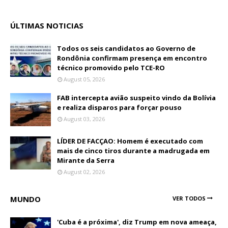
ÚLTIMAS NOTICIAS
Todos os seis candidatos ao Governo de
Rondônia confirmam presença em encontro
técnico promovido pelo TCE-RO
August 05, 2026
FAB intercepta avião suspeito vindo da Bolívia
e realiza disparos para forçar pouso
August 03, 2026
LÍDER DE FACÇAO: Homem é executado com
mais de cinco tiros durante a madrugada em
Mirante da Serra
August 02, 2026
MUNDO
VER TODOS
'Cuba é a próxima', diz Trump em nova ameaça,