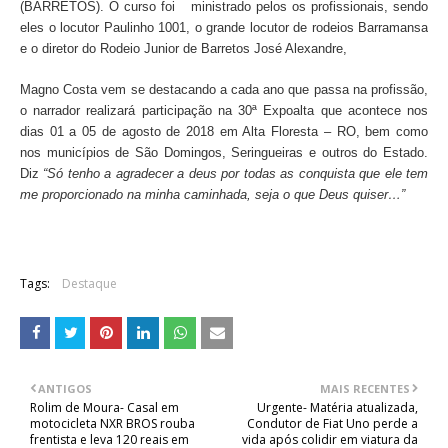
(BARRETOS). O curso foi ministrado pelos os profissionais, sendo
eles o locutor Paulinho 1001, o grande locutor de rodeios Barramansa
e o diretor do Rodeio Junior de Barretos José Alexandre,
Magno Costa vem se destacando a cada ano que passa na profissão,
o narrador realizará participação na 30ª Expoalta que acontece nos
dias 01 a 05 de agosto de 2018 em Alta Floresta – RO, bem como
nos municípios de São Domingos, Seringueiras e outros do Estado.
Diz
“Só tenho a agradecer a deus por todas as conquista que ele tem
me proporcionado na minha caminhada, seja o que Deus quiser…”
Tags:
Destaque
ANTIGOS
MAIS RECENTES
Rolim de Moura- Casal em
Urgente- Matéria atualizada,
motocicleta NXR BROS rouba
Condutor de Fiat Uno perde a
frentista e leva 120 reais em
vida após colidir em viatura da