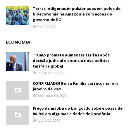
Terras indígenas impulsionadas em polos de
bioeconomia na Amazônia com ações do
governo de RO
May 16, 2026
ECONOMIA
Trump promete aumentar tarifas após
decisão judicial e anuncia nova política
tarifária global
February 22, 2026
CONFIRMADO! Bolsa Família vai retornar em
janeiro de 2021
December 04, 2020
Preço da arroba do boi gordo sobe e passa de
R$ 200 em algumas cidades de Rondônia
August 26, 2020