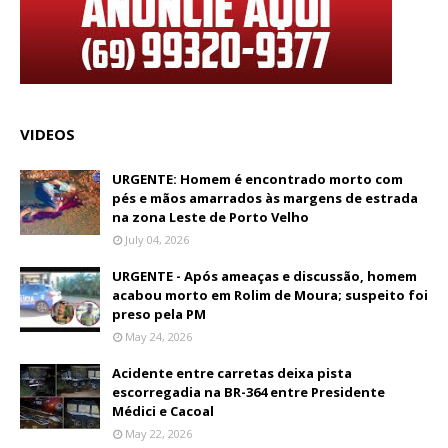
VIDEOS
URGENTE: Homem é encontrado morto com
pés e mãos amarrados às margens de estrada
na zona Leste de Porto Velho
July 04, 2026
URGENTE - Após ameaças e discussão, homem
acabou morto em Rolim de Moura; suspeito foi
preso pela PM
May 24, 2026
Acidente entre carretas deixa pista
escorregadia na BR-364 entre Presidente
Médici e Cacoal
May 22, 2026