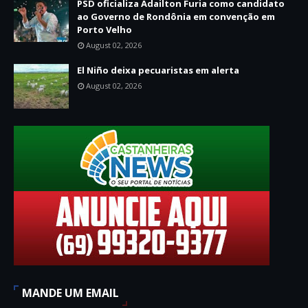
PSD oficializa Adailton Furia como candidato
ao Governo de Rondônia em convenção em
Porto Velho
August 02, 2026
El Niño deixa pecuaristas em alerta
August 02, 2026
MANDE UM EMAIL