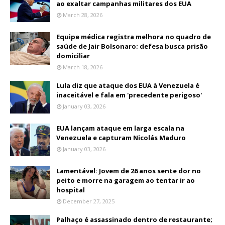
ao exaltar campanhas militares dos EUA
March 28, 2026
Equipe médica registra melhora no quadro de
saúde de Jair Bolsonaro; defesa busca prisão
domiciliar
March 18, 2026
Lula diz que ataque dos EUA à Venezuela é
inaceitável e fala em 'precedente perigoso'
January 03, 2026
EUA lançam ataque em larga escala na
Venezuela e capturam Nicolás Maduro
January 03, 2026
Lamentável: Jovem de 26 anos sente dor no
peito e morre na garagem ao tentar ir ao
hospital
December 27, 2025
Palhaço é assassinado dentro de restaurante;