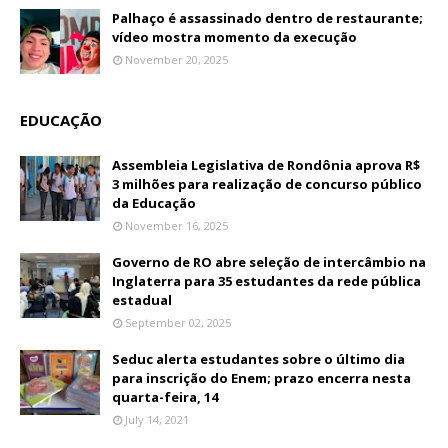
Palhaço é assassinado dentro de restaurante;
vídeo mostra momento da execução
November 20, 2025
EDUCAÇÃO
Assembleia Legislativa de Rondônia aprova R$
3 milhões para realização de concurso público
da Educação
November 16, 2025
Governo de RO abre seleção de intercâmbio na
Inglaterra para 35 estudantes da rede pública
estadual
September 02, 2025
Seduc alerta estudantes sobre o último dia
para inscrição do Enem; prazo encerra nesta
quarta-feira, 14
July 14, 2021