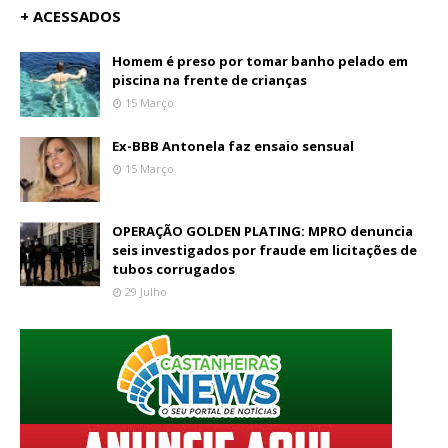
+ ACESSADOS
Homem é preso por tomar banho pelado em
piscina na frente de crianças
15 Março
Ex-BBB Antonela faz ensaio sensual
15 Março
OPERAÇÃO GOLDEN PLATING: MPRO denuncia
seis investigados por fraude em licitações de
tubos corrugados
29 Julho