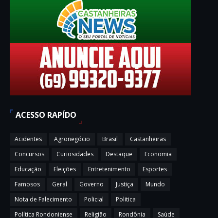
ACESSO RAPÍDO
Acidentes
Agronegócio
Brasil
Castanheiras
Concursos
Curiosidades
Destaque
Economia
Educação
Eleições
Entretenimento
Esportes
Famosos
Geral
Governo
Justiça
Mundo
Nota de Falecimento
Policial
Politica
Política Rondoniense
Religião
Rondônia
Saúde