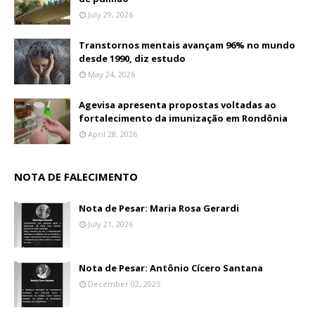
July 29, 2026
Transtornos mentais avançam 96% no mundo
desde 1990, diz estudo
May 24, 2026
Agevisa apresenta propostas voltadas ao
fortalecimento da imunização em Rondônia
April 28, 2026
NOTA DE FALECIMENTO
Nota de Pesar: Maria Rosa Gerardi
July 21, 2026
Nota de Pesar: Antônio Cícero Santana
December 02, 2025