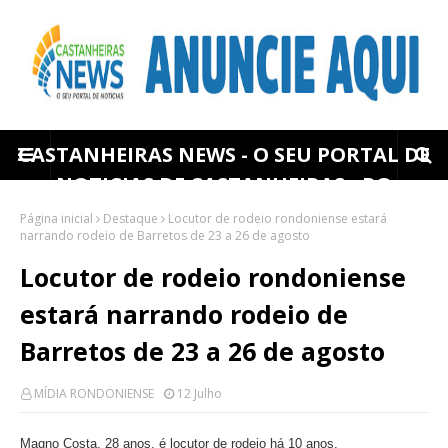
CASTANHEIRAS NEWS - O SEU PORTAL DE
NOTICIAS DE CASTANHEIRAS - RO
Página inicial
Destaque
Locutor de rodeio rondoniense estará
narrando rodeio de Barretos de 23 a 26 de agosto
Locutor de rodeio rondoniense
estará narrando rodeio de
Barretos de 23 a 26 de agosto
MÍDIA RONDONIENSE
12 Julho
Magno Costa, 28 anos, é locutor de rodeio há 10 anos.