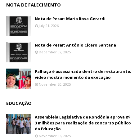
NOTA DE FALECIMENTO
Nota de Pesar: Maria Rosa Gerardi
July 21, 2026
Nota de Pesar: Antônio Cícero Santana
December 02, 2025
Palhaço é assassinado dentro de restaurante;
vídeo mostra momento da execução
November 20, 2025
EDUCAÇÃO
Assembleia Legislativa de Rondônia aprova R$
3 milhões para realização de concurso público
da Educação
November 16, 2025