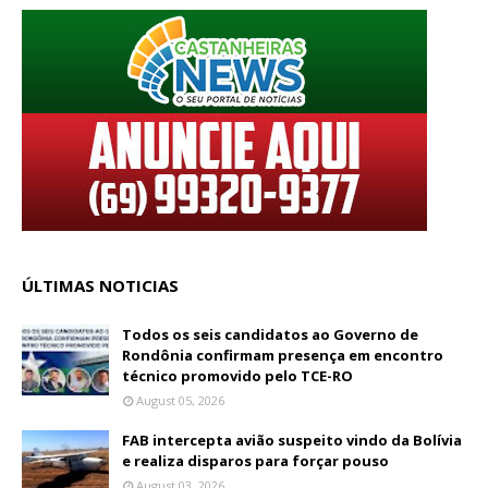
ÚLTIMAS NOTICIAS
Todos os seis candidatos ao Governo de
Rondônia confirmam presença em encontro
técnico promovido pelo TCE-RO
August 05, 2026
FAB intercepta avião suspeito vindo da Bolívia
e realiza disparos para forçar pouso
August 03, 2026