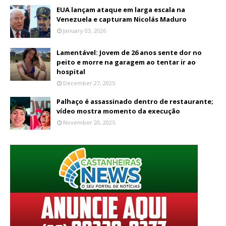
EUA lançam ataque em larga escala na
Venezuela e capturam Nicolás Maduro
January 03, 2026
Lamentável: Jovem de 26 anos sente dor no
peito e morre na garagem ao tentar ir ao
hospital
December 27, 2025
Palhaço é assassinado dentro de restaurante;
vídeo mostra momento da execução
November 20, 2025