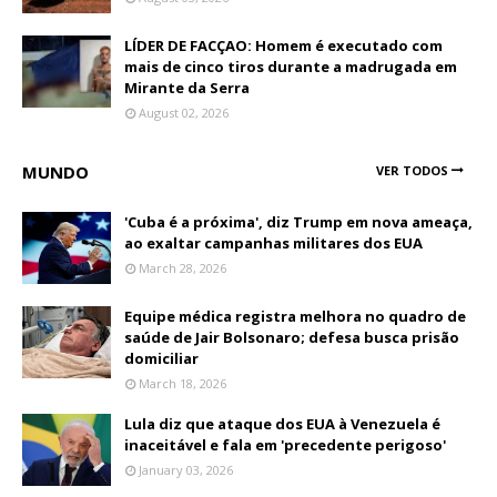
LÍDER DE FACÇAO: Homem é executado com
mais de cinco tiros durante a madrugada em
Mirante da Serra
August 02, 2026
MUNDO
VER TODOS
'Cuba é a próxima', diz Trump em nova ameaça,
ao exaltar campanhas militares dos EUA
March 28, 2026
Equipe médica registra melhora no quadro de
saúde de Jair Bolsonaro; defesa busca prisão
domiciliar
March 18, 2026
Lula diz que ataque dos EUA à Venezuela é
inaceitável e fala em 'precedente perigoso'
January 03, 2026