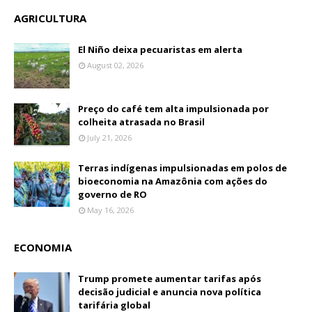
AGRICULTURA
El Niño deixa pecuaristas em alerta
August 02, 2026
Preço do café tem alta impulsionada por
colheita atrasada no Brasil
July 21, 2026
Terras indígenas impulsionadas em polos de
bioeconomia na Amazônia com ações do
governo de RO
May 16, 2026
ECONOMIA
Trump promete aumentar tarifas após
decisão judicial e anuncia nova política
tarifária global