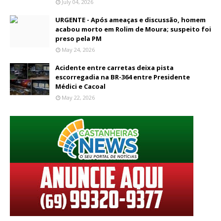
July 04, 2026
URGENTE - Após ameaças e discussão, homem
acabou morto em Rolim de Moura; suspeito foi
preso pela PM
May 24, 2026
Acidente entre carretas deixa pista
escorregadia na BR-364 entre Presidente
Médici e Cacoal
May 22, 2026