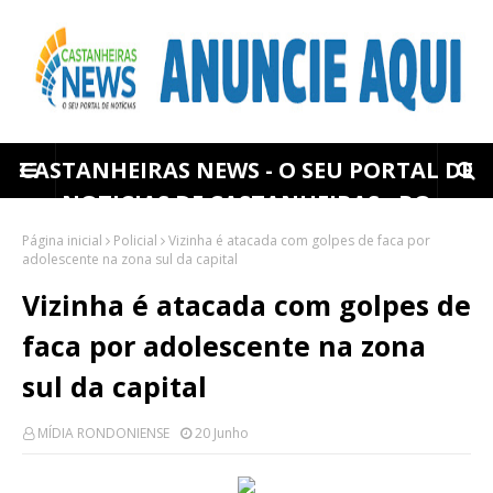
CASTANHEIRAS NEWS - O SEU PORTAL DE
NOTICIAS DE CASTANHEIRAS - RO
Página inicial
Policial
Vizinha é atacada com golpes de faca por
adolescente na zona sul da capital
Vizinha é atacada com golpes de
faca por adolescente na zona
sul da capital
MÍDIA RONDONIENSE
20 Junho