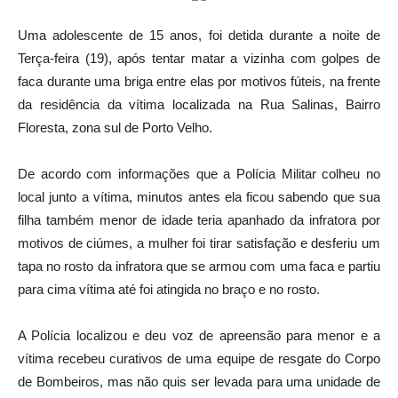
Uma adolescente de 15 anos, foi detida durante a noite de
Terça-feira (19), após tentar matar a vizinha com golpes de
faca durante uma briga entre elas por motivos fúteis, na frente
da residência da vítima localizada na Rua Salinas, Bairro
Floresta, zona sul de Porto Velho.
De acordo com informações que a Polícia Militar colheu no
local junto a vítima, minutos antes ela ficou sabendo que sua
filha também menor de idade teria apanhado da infratora por
motivos de ciúmes, a mulher foi tirar satisfação e desferiu um
tapa no rosto da infratora que se armou com uma faca e partiu
para cima vítima até foi atingida no braço e no rosto.
A Polícia localizou e deu voz de apreensão para menor e a
vítima recebeu curativos de uma equipe de resgate do Corpo
de Bombeiros, mas não quis ser levada para uma unidade de