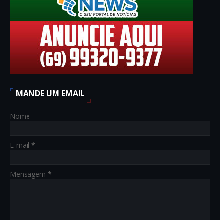
MANDE UM EMAIL
Nome
E-mail
*
Mensagem
*