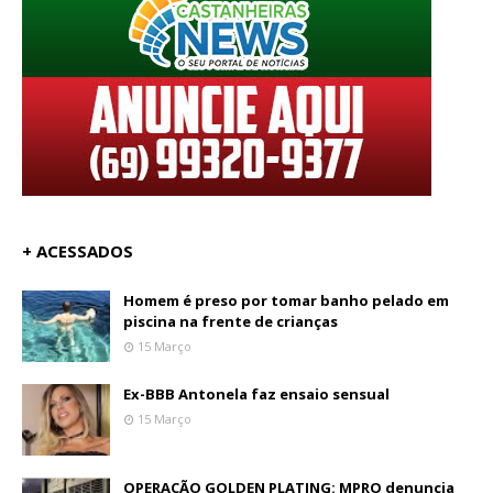
+ ACESSADOS
Homem é preso por tomar banho pelado em
piscina na frente de crianças
15 Março
Ex-BBB Antonela faz ensaio sensual
15 Março
OPERAÇÃO GOLDEN PLATING: MPRO denuncia