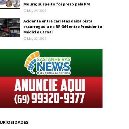
Moura; suspeito foi preso pela PM
May 24, 2026
Acidente entre carretas deixa pista
escorregadia na BR-364 entre Presidente
Médici e Cacoal
May 22, 2026
URIOSIDADES