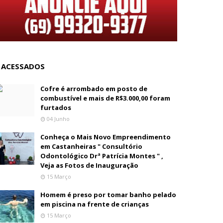
 ACESSADOS
Cofre é arrombado em posto de
combustível e mais de R$3.000,00 foram
furtados
04 Junho
Conheça o Mais Novo Empreendimento
em Castanheiras " Consultório
Odontológico Drª Patrícia Montes " ,
Veja as Fotos de Inauguração
15 Março
Homem é preso por tomar banho pelado
em piscina na frente de crianças
15 Março