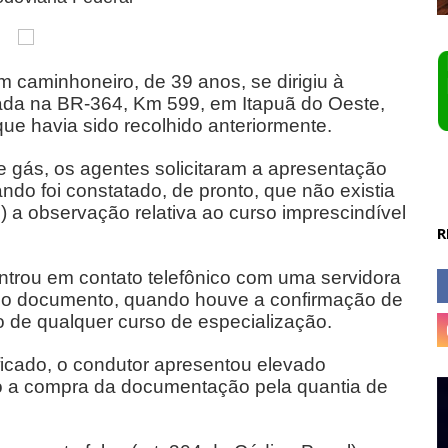
 um caminhoneiro, de 39 anos, se dirigiu à
ada na BR-364, Km 599, em Itapuã do Oeste,
ue havia sido recolhido anteriormente.
e gás, os agentes solicitaram a apresentação
ndo foi constatado, de pronto, que não existia
) a observação relativa ao curso imprescindível
R
 entrou em contato telefônico com uma servidora
o o documento, quando houve a confirmação de
o de qualquer curso de especialização.
ficado, o condutor apresentou elevado
o a compra da documentação pela quantia de