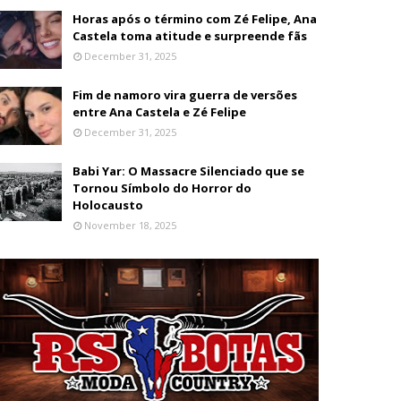
Horas após o término com Zé Felipe, Ana
Castela toma atitude e surpreende fãs
December 31, 2025
Fim de namoro vira guerra de versões
entre Ana Castela e Zé Felipe
December 31, 2025
Babi Yar: O Massacre Silenciado que se
Tornou Símbolo do Horror do
Holocausto
November 18, 2025