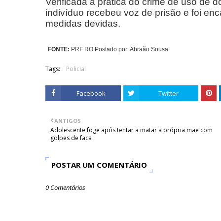
Verificada a prática do crime de uso de d
indivíduo recebeu voz de prisão e foi en
medidas devidas.
FONTE:
PRF RO Postado por: Abraão Sousa
Tags:
Policial
Facebook
Twitter
ANTIGOS
Adolescente foge após tentar a matar a própria mãe com
golpes de faca
POSTAR UM COMENTÁRIO
0 Comentários