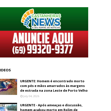
IDEOS
URGENTE: Homem é encontrado morto
com pés e mãos amarrados às margens
de estrada na zona Leste de Porto Velho
July 04, 2026
URGENTE - Após ameaças e discussão,
homem acabou morto em Rolim de