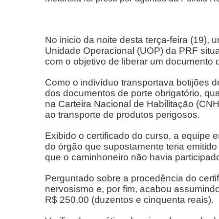
No inicio da noite desta terça-feira (19),
Unidade Operacional (UOP) da PRF situ
com o objetivo de liberar um documento q
Como o indivíduo transportava botijões d
dos documentos de porte obrigatório, qua
na Carteira Nacional de Habilitação (CNH
ao transporte de produtos perigosos.
Exibido o certificado do curso, a equipe
do órgão que supostamente teria emitid
que o caminhoneiro não havia participad
Perguntado sobre a procedência do certi
nervosismo e, por fim, acabou assumind
R$ 250,00 (duzentos e cinquenta reais).