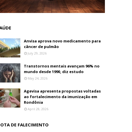
AÚDE
Anvisa aprova novo medicamento para
câncer de pulmão
July 29, 2026
Transtornos mentais avançam 96% no
mundo desde 1990, diz estudo
May 24, 2026
Agevisa apresenta propostas voltadas
ao fortalecimento da imunização em
Rondônia
April 28, 2026
OTA DE FALECIMENTO