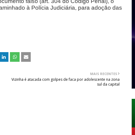
ocumento falso (art. 304 do Código Penal), o
caminhado à Polícia Judiciária, para adoção das
MAIS RECENTES
Vizinha é atacada com golpes de faca por adolescente na zona
sul da capital