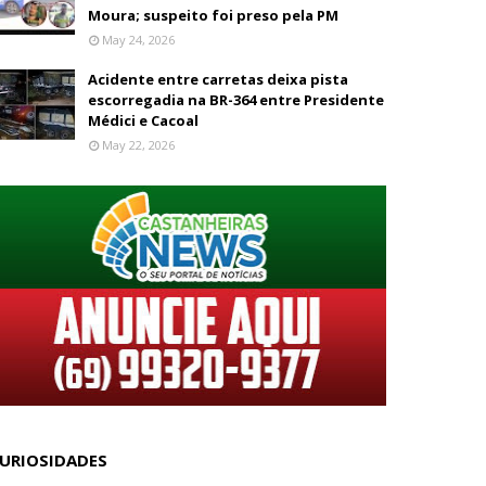
Moura; suspeito foi preso pela PM
May 24, 2026
Acidente entre carretas deixa pista
escorregadia na BR-364 entre Presidente
Médici e Cacoal
May 22, 2026
URIOSIDADES