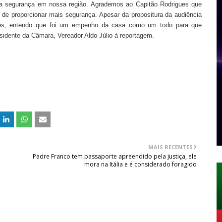
da segurança em nossa região. Agrademos ao Capitão Rodrigues que
de proporcionar mais segurança. Apesar da propositura da audiência
dores, entendo que foi um empenho da casa como um todo para que
sidente da Câmara, Vereador Aldo Júlio à reportagem.
MAIS RECENTES
Padre Franco tem passaporte apreendido pela justiça, ele
mora na Itália e é considerado foragido