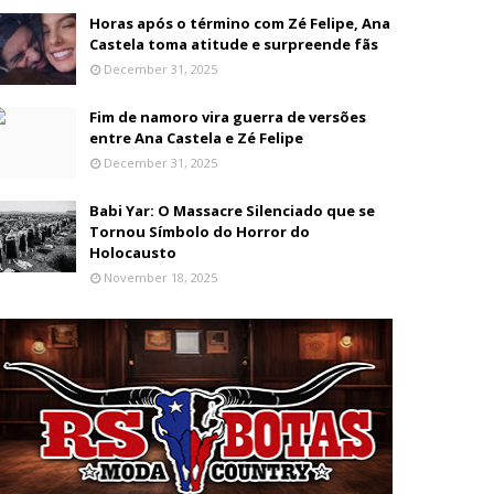
Horas após o término com Zé Felipe, Ana
Castela toma atitude e surpreende fãs
December 31, 2025
Fim de namoro vira guerra de versões
entre Ana Castela e Zé Felipe
December 31, 2025
Babi Yar: O Massacre Silenciado que se
Tornou Símbolo do Horror do
Holocausto
November 18, 2025