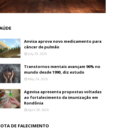
AÚDE
Anvisa aprova novo medicamento para
câncer de pulmão
July 29, 2026
Transtornos mentais avançam 96% no
mundo desde 1990, diz estudo
May 24, 2026
Agevisa apresenta propostas voltadas
ao fortalecimento da imunização em
Rondônia
April 28, 2026
OTA DE FALECIMENTO