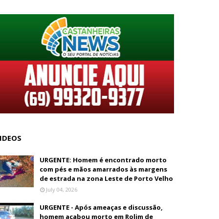
IDEOS
URGENTE: Homem é encontrado morto
com pés e mãos amarrados às margens
de estrada na zona Leste de Porto Velho
July 04, 2026
URGENTE - Após ameaças e discussão,
homem acabou morto em Rolim de