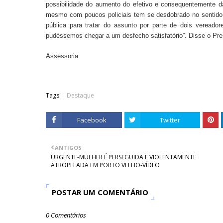
possibilidade do aumento do efetivo e consequentemente 
mesmo com poucos policiais tem se desdobrado no sentido 
pública para tratar do assunto por parte de dois verea
pudéssemos chegar a um desfecho satisfatório”. Disse o Pre
Assessoria
Tags:
Destaque
Facebook
Twitter
ANTIGOS
URGENTE-MULHER É PERSEGUIDA E VIOLENTAMENTE
ATROPELADA EM PORTO VELHO-VÍDEO
POSTAR UM COMENTÁRIO
0 Comentários