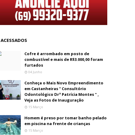
 ACESSADOS
Cofre é arrombado em posto de
combustível e mais de R$3.000,00 foram
furtados
04 Junho
Conheça o Mais Novo Empreendimento
em Castanheiras " Consultório
Odontológico Drª Patrícia Montes " ,
Veja as Fotos de Inauguração
15 Março
Homem é preso por tomar banho pelado
em piscina na frente de crianças
15 Março