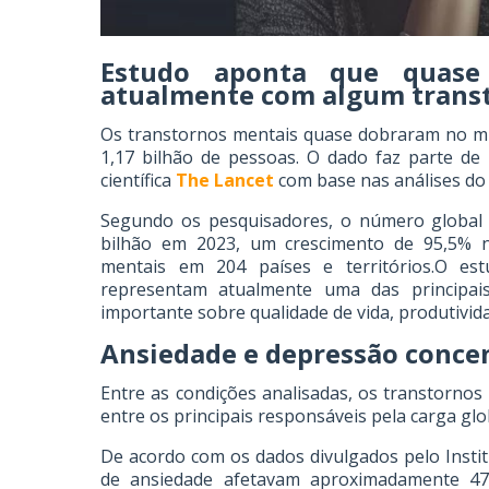
Estudo aponta que quase
atualmente com algum trans
Os transtornos mentais quase dobraram no mu
1,17 bilhão de pessoas. O dado faz parte de
científica
The Lancet
com base nas análises do 
Segundo os pesquisadores, o número global
bilhão em 2023, um crescimento de 95,5% n
mentais em 204 países e territórios.O e
representam atualmente uma das principai
importante sobre qualidade de vida, produtivida
Ansiedade e depressão conce
Entre as condições analisadas, os transtorno
entre os principais responsáveis pela carga gl
De acordo com os dados divulgados pelo Instit
de ansiedade afetavam aproximadamente 47