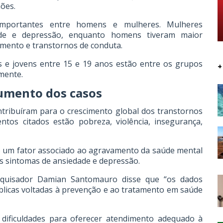
hões.
importantes entre homens e mulheres. Mulheres
ade e depressão, enquanto homens tiveram maior
imento e transtornos de conduta.
s e jovens entre 15 e 19 anos estão entre os grupos
+
mente.
aumento dos casos
ntribuíram para o crescimento global dos transtornos
ntos citados estão pobreza, violência, insegurança,
 um fator associado ao agravamento da saúde mental
os sintomas de ansiedade e depressão.
quisador Damian Santomauro disse que “os dados
úblicas voltadas à prevenção e ao tratamento em saúde
 dificuldades para oferecer atendimento adequado à