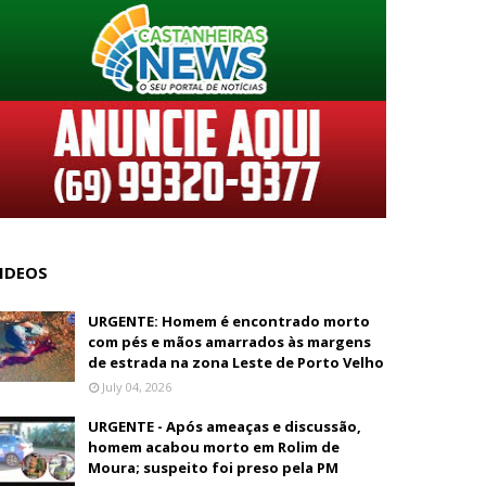
IDEOS
URGENTE: Homem é encontrado morto
com pés e mãos amarrados às margens
de estrada na zona Leste de Porto Velho
July 04, 2026
URGENTE - Após ameaças e discussão,
homem acabou morto em Rolim de
Moura; suspeito foi preso pela PM