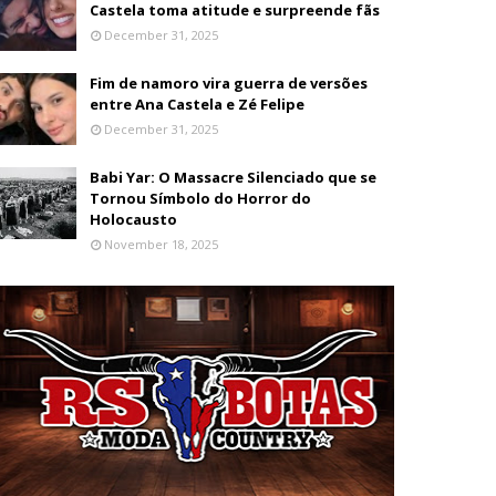
Castela toma atitude e surpreende fãs
December 31, 2025
Fim de namoro vira guerra de versões
entre Ana Castela e Zé Felipe
December 31, 2025
Babi Yar: O Massacre Silenciado que se
Tornou Símbolo do Horror do
Holocausto
November 18, 2025