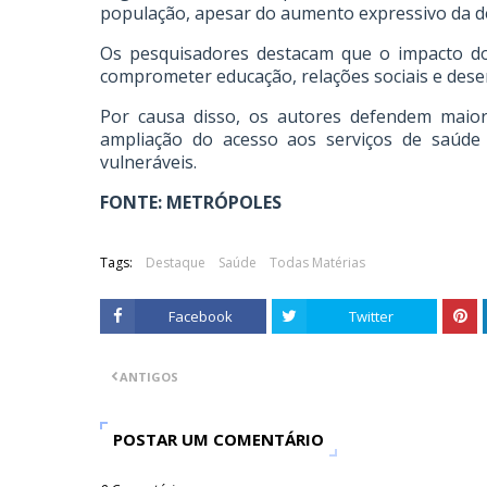
população, apesar do aumento expressivo da de
Os pesquisadores destacam que o impacto do
comprometer educação, relações sociais e desen
Por causa disso, os autores defendem maior
ampliação do acesso aos serviços de saúde
vulneráveis.
FONTE: METRÓPOLES
Tags:
Destaque
Saúde
Todas Matérias
Facebook
Twitter
ANTIGOS
POSTAR UM COMENTÁRIO