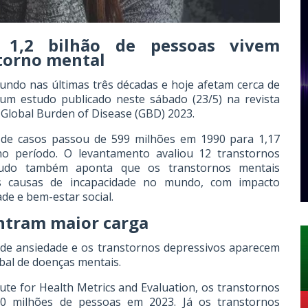
 1,2 bilhão de pessoas vivem
torno mental
ndo nas últimas três décadas e hoje afetam cerca de
 um estudo publicado neste sábado (23/5) na revista
Global Burden of Disease (GBD) 2023.
 de casos passou de 599 milhões em 1990 para 1,17
o período. O levantamento avaliou 12 transtornos
studo também aponta que os transtornos mentais
s causas de incapacidade no mundo, com impacto
de e bem-estar social.
ntram maior carga
s de ansiedade e os transtornos depressivos aparecem
obal de doenças mentais.
ute for Health Metrics and Evaluation, os transtornos
0 milhões de pessoas em 2023. Já os transtornos