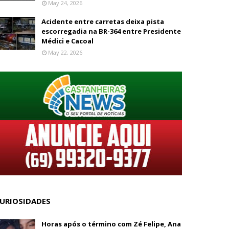
May 24, 2026
Acidente entre carretas deixa pista
escorregadia na BR-364 entre Presidente
Médici e Cacoal
May 22, 2026
URIOSIDADES
Horas após o término com Zé Felipe, Ana