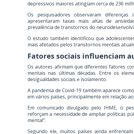
depressivos maiores atingiam cerca de 236 mil
Os pesquisadores observaram diferenças 
apresentaram taxas mais altas de ansied
prevalência de transtornos do neurodesenvolv
O estudo também identificou que adolescente
mais afetados pelos transtornos mentais atual
Fatores sociais influenciam 
Os autores afirmam que diferentes fatores co
mentais nas últimas décadas. Entre os eleme
desigualdades sociais e isolamento.
A pandemia de Covid-19 também aparece como
em vários países, principalmente em relação a
Em comunicado divulgado pelo IHME, o pes
reforçam a necessidade de ampliar políticas p
mental”.
Segundo ele, muitos países ainda enfrentam