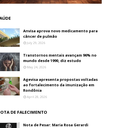
AÚDE
Anvisa aprova novo medicamento para
câncer de pulmão
July 29, 2026
Transtornos mentais avançam 96% no
mundo desde 1990, diz estudo
May 24, 2026
Agevisa apresenta propostas voltadas
ao fortalecimento da imunização em
Rondônia
April 28, 2026
OTA DE FALECIMENTO
Nota de Pesar: Maria Rosa Gerardi