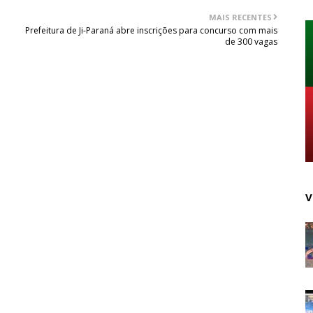
MAIS RECENTES
Prefeitura de Ji-Paraná abre inscrições para concurso com mais
de 300 vagas
V