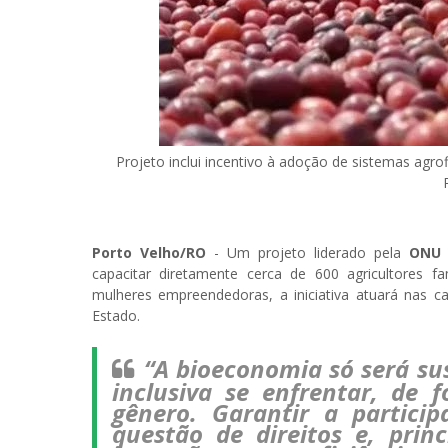
Projeto inclui incentivo à adoção de sistemas agr
Porto Velho/RO
- Um projeto liderado pela
ON
capacitar diretamente cerca de 600 agricultores 
mulheres empreendedoras, a iniciativa atuará nas c
Estado.
“A bioeconomia só será sust
inclusiva se enfrentar, de 
gênero. Garantir a partic
questão de direitos e, pri