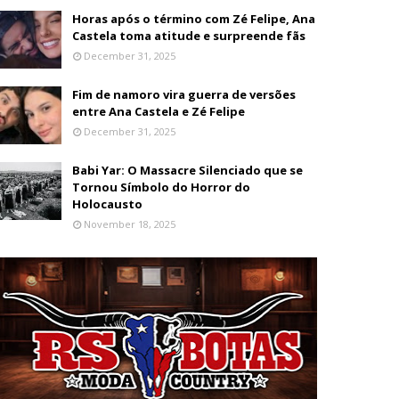
Horas após o término com Zé Felipe, Ana
Castela toma atitude e surpreende fãs
December 31, 2025
Fim de namoro vira guerra de versões
entre Ana Castela e Zé Felipe
December 31, 2025
Babi Yar: O Massacre Silenciado que se
Tornou Símbolo do Horror do
Holocausto
November 18, 2025