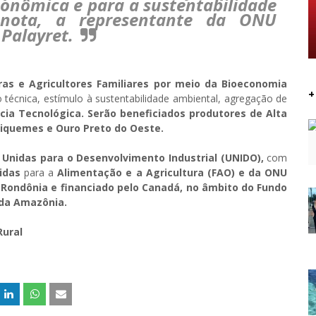
conômica e para a sustentabilidade
 nota, a representante da ONU
 Palayret.
s e Agricultores Familiares por meio da Bioeconomia
+
técnica, estímulo à sustentabilidade ambiental, agregação de
cia Tecnológica. Serão beneficiados produtores de Alta
Ariquemes e Ouro Preto do Oeste.
Unidas para o Desenvolvimento Industrial (UNIDO),
com
idas
para a
Alimentação e a Agricultura (FAO) e da ONU
Rondônia e financiado pelo Canadá, no âmbito do Fundo
 da Amazônia.
Rural