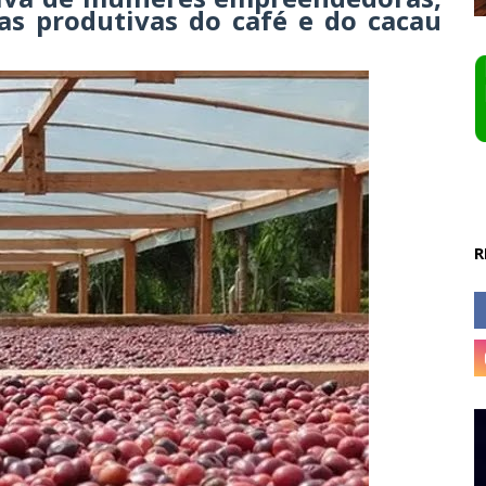
ias produtivas do café e do cacau
R