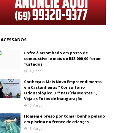
 ACESSADOS
Cofre é arrombado em posto de
combustível e mais de R$3.000,00 foram
furtados
04 Junho
Conheça o Mais Novo Empreendimento
em Castanheiras " Consultório
Odontológico Drª Patrícia Montes " ,
Veja as Fotos de Inauguração
15 Março
Homem é preso por tomar banho pelado
em piscina na frente de crianças
15 Março