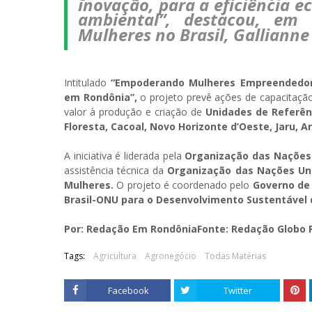
inovação, para a eficiência e
ambiental”, destacou, em
Mulheres no Brasil, Gallianne
Intitulado
“Empoderando Mulheres Empreendedora
em Rondônia”,
o projeto prevê ações de capacitação 
valor à produção e criação de
Unidades de Referên
Floresta, Cacoal, Novo Horizonte d’Oeste, Jaru, 
A iniciativa é liderada pela
Organização das Nações 
assistência técnica da
Organização das Nações Un
Mulheres.
O projeto é coordenado pelo
Governo de 
Brasil-ONU para o Desenvolvimento Sustentável
Por: Redação Em RondôniaFonte: Redação Globo 
Tags:
Agricultura
Agronegócio
Todas Matérias
Facebook
Twitter