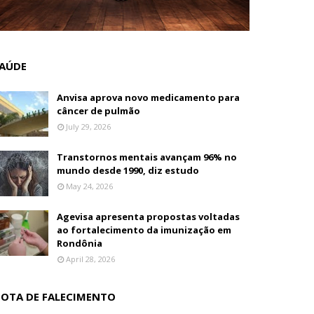
AÚDE
Anvisa aprova novo medicamento para
câncer de pulmão
July 29, 2026
Transtornos mentais avançam 96% no
mundo desde 1990, diz estudo
May 24, 2026
Agevisa apresenta propostas voltadas
ao fortalecimento da imunização em
Rondônia
April 28, 2026
OTA DE FALECIMENTO