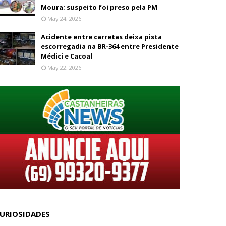
Moura; suspeito foi preso pela PM
May 24, 2026
Acidente entre carretas deixa pista
escorregadia na BR-364 entre Presidente
Médici e Cacoal
May 22, 2026
URIOSIDADES