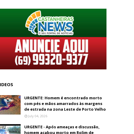
IDEOS
URGENTE: Homem é encontrado morto
com pés e mãos amarrados às margens
de estrada na zona Leste de Porto Velho
July 04, 2026
URGENTE - Após ameaças e discussão,
homem acabou morto em Rolim de