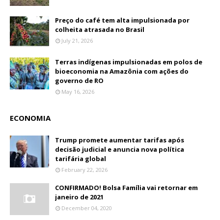
Preço do café tem alta impulsionada por
colheita atrasada no Brasil
July 21, 2026
Terras indígenas impulsionadas em polos de
bioeconomia na Amazônia com ações do
governo de RO
May 16, 2026
ECONOMIA
Trump promete aumentar tarifas após
decisão judicial e anuncia nova política
tarifária global
February 22, 2026
CONFIRMADO! Bolsa Família vai retornar em
janeiro de 2021
December 04, 2020