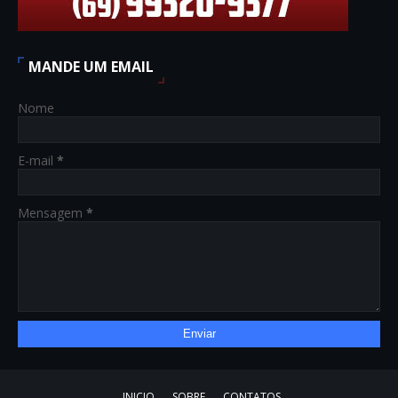
MANDE UM EMAIL
Nome
E-mail
*
Mensagem
*
INICIO
SOBRE
CONTATOS