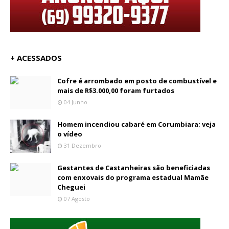
+ ACESSADOS
Cofre é arrombado em posto de combustível e
mais de R$3.000,00 foram furtados
04 Junho
Homem incendiou cabaré em Corumbiara; veja
o vídeo
31 Dezembro
Gestantes de Castanheiras são beneficiadas
com enxovais do programa estadual Mamãe
Cheguei
07 Agosto