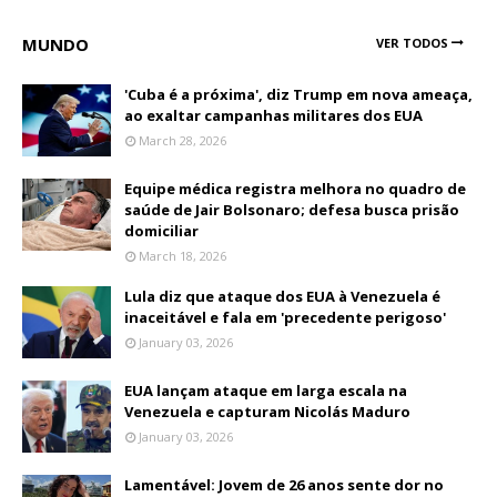
MUNDO
VER TODOS
'Cuba é a próxima', diz Trump em nova ameaça,
ao exaltar campanhas militares dos EUA
March 28, 2026
Equipe médica registra melhora no quadro de
saúde de Jair Bolsonaro; defesa busca prisão
domiciliar
March 18, 2026
Lula diz que ataque dos EUA à Venezuela é
inaceitável e fala em 'precedente perigoso'
January 03, 2026
EUA lançam ataque em larga escala na
Venezuela e capturam Nicolás Maduro
January 03, 2026
Lamentável: Jovem de 26 anos sente dor no