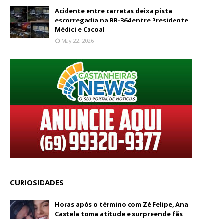
Acidente entre carretas deixa pista
escorregadia na BR-364 entre Presidente
Médici e Cacoal
May 22, 2026
CURIOSIDADES
Horas após o término com Zé Felipe, Ana
Castela toma atitude e surpreende fãs