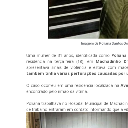
Imagem de Poliana Santos Go
Uma mulher de 31 anos, identificada como
Poliana
residência na terça-feira (18), em
Machadinho D'
apresentava sinais de violência e estava com mã
também tinha várias perfurações causadas por 
O caso ocorreu em uma residência localizada na
Ave
encontrado pelo irmão da vítima.
Poliana trabalhava no Hospital Municipal de Machadi
de trabalho entraram em contato informando que a ví