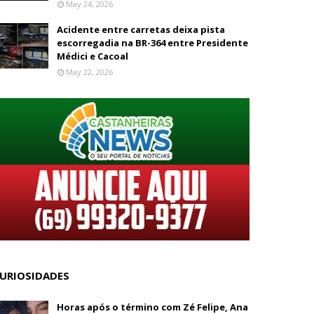
May 24, 2026
Acidente entre carretas deixa pista
escorregadia na BR-364 entre Presidente
Médici e Cacoal
May 22, 2026
URIOSIDADES
Horas após o término com Zé Felipe, Ana