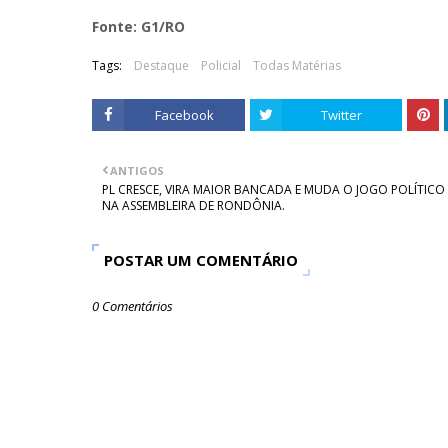
Fonte: G1/RO
Tags:
Destaque
Policial
Todas Matérias
Facebook
Twitter
ANTIGOS
PL CRESCE, VIRA MAIOR BANCADA E MUDA O JOGO POLÍTICO
NA ASSEMBLEIRA DE RONDÔNIA.
POSTAR UM COMENTÁRIO
0 Comentários