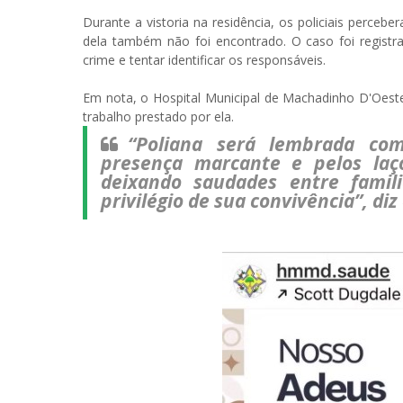
Durante a vistoria na residência, os policiais percebe
dela também não foi encontrado. O caso foi registra
crime e tentar identificar os responsáveis.
Em nota, o Hospital Municipal de Machadinho D'Oest
trabalho prestado por ela.
“Poliana será lembrada com
presença marcante e pelos laç
deixando saudades entre famil
privilégio de sua convivência”, di