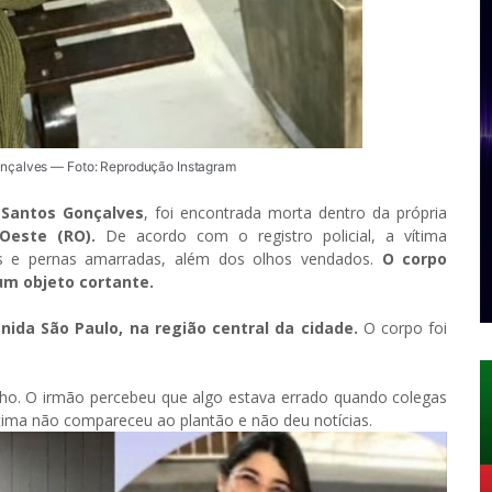
nçalves — Foto: Reprodução Instagram
 Santos Gonçalves
, foi encontrada morta dentro da própria
Oeste (RO).
De acordo com o registro policial, a vítima
os e pernas amarradas, além dos olhos vendados.
O corpo
um objeto cortante.
nida São Paulo, na região central da cidade.
O corpo foi
nho. O irmão percebeu que algo estava errado quando colegas
tima não compareceu ao plantão e não deu notícias.