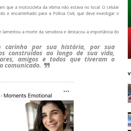
ram que a motocicleta da vítima não estava no local. O celular
do e encaminhado para a Polícia Civil, que deve investigar o
e lamentou a morte da servidora e destacou a importância do
 carinho por sua história, por sua
os construídos ao longo de sua vida,
iares, amigos e todos que tiveram o
z o comunicado.
V