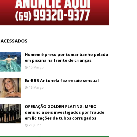
 ACESSADOS
Homem é preso por tomar banho pelado
em piscina na frente de crianças
15 Março
Ex-BBB Antonela faz ensaio sensual
15 Março
OPERAÇÃO GOLDEN PLATING: MPRO
denuncia seis investigados por fraude
em licitações de tubos corrugados
29 Julho