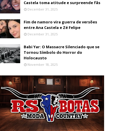
Castela toma atitude e surpreende fãs
December 31, 2025
Fim de namoro vira guerra de versões
entre Ana Castela e Zé Felipe
December 31, 2025
Babi Yar: O Massacre Silenciado que se
Tornou Símbolo do Horror do
Holocausto
November 18, 2025