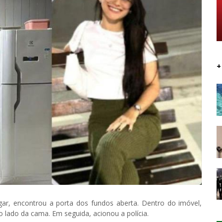
+
gar, encontrou a porta dos fundos aberta. Dentro do imóvel,
o lado da cama. Em seguida, acionou a polícia.