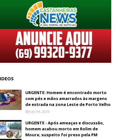
IDEOS
URGENTE: Homem é encontrado morto
com pés e mãos amarrados às margens
de estrada na zona Leste de Porto Velho
July 04, 2026
URGENTE - Após ameaças e discussão,
homem acabou morto em Rolim de
Moura; suspeito foi preso pela PM