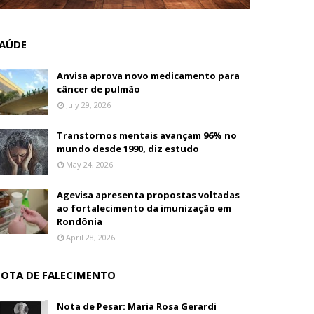
AÚDE
Anvisa aprova novo medicamento para
câncer de pulmão
July 29, 2026
Transtornos mentais avançam 96% no
mundo desde 1990, diz estudo
May 24, 2026
Agevisa apresenta propostas voltadas
ao fortalecimento da imunização em
Rondônia
April 28, 2026
OTA DE FALECIMENTO
Nota de Pesar: Maria Rosa Gerardi