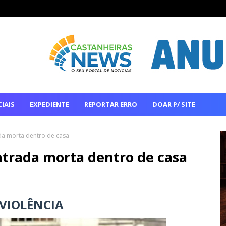
IAIS
EXPEDIENTE
REPORTAR ERRO
DOAR P/ SITE
a morta dentro de casa
trada morta dentro de casa
 VIOLÊNCIA