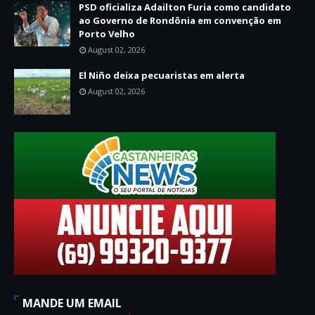
PSD oficializa Adailton Furia como candidato
ao Governo de Rondônia em convenção em
Porto Velho
August 02, 2026
El Niño deixa pecuaristas em alerta
August 02, 2026
MANDE UM EMAIL