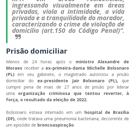
ingressando visualmente em áreas
privadas, viola a intimidade, a vida
privada e a tranquilidade do morador,
caracterizando o crime de violação de
domicílio (art.150 do Código Penal)“.
Prisão domiciliar
Menos de 24 horas após o
ministro Alexandre de
Moraes
receber a
ex-primeira-dama Michelle Bolsonaro
(PL)
em seu gabinete, o magistrado autorizou a prisão
domiciliar do
ex-presidente Jair Bolsonaro (PL),
que
cumpre pena de mais de 27 anos de prisão por liderar
uma
organização criminosa que tentou reverter, à
força, o resultado da eleição de 2022.
Bolsonaro estava internado em um
hospital de Brasília
(DF),
onde tratava uma pneumonia bacteriana, decorrente de
um episódio de
broncoaspiração
.