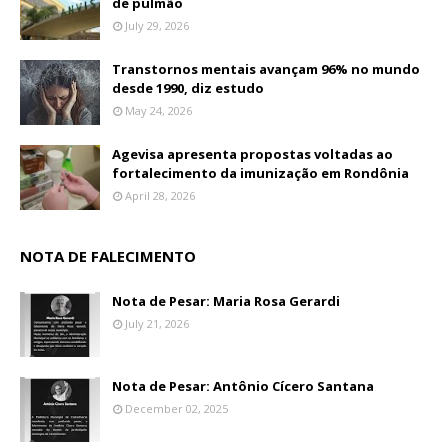
de pulmão
July 29, 2026
Transtornos mentais avançam 96% no mundo
desde 1990, diz estudo
May 24, 2026
Agevisa apresenta propostas voltadas ao
fortalecimento da imunização em Rondônia
April 28, 2026
NOTA DE FALECIMENTO
Nota de Pesar: Maria Rosa Gerardi
July 21, 2026
Nota de Pesar: Antônio Cícero Santana
December 02, 2025