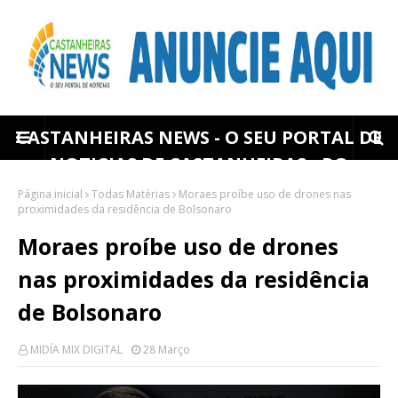
CASTANHEIRAS NEWS - O SEU PORTAL DE
NOTICIAS DE CASTANHEIRAS - RO
Página inicial
Todas Matérias
Moraes proíbe uso de drones nas
proximidades da residência de Bolsonaro
Moraes proíbe uso de drones
nas proximidades da residência
de Bolsonaro
MIDÍA MIX DIGITAL
28 Março