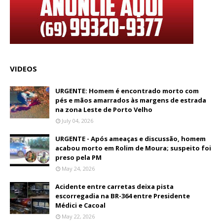
VIDEOS
URGENTE: Homem é encontrado morto com
pés e mãos amarrados às margens de estrada
na zona Leste de Porto Velho
July 04, 2026
URGENTE - Após ameaças e discussão, homem
acabou morto em Rolim de Moura; suspeito foi
preso pela PM
May 24, 2026
Acidente entre carretas deixa pista
escorregadia na BR-364 entre Presidente
Médici e Cacoal
May 22, 2026