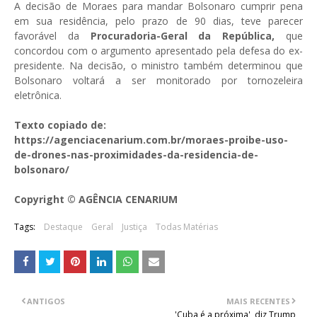
A decisão de Moraes para mandar Bolsonaro cumprir pena
em sua residência, pelo prazo de 90 dias, teve parecer
favorável da
Procuradoria-Geral da República,
que
concordou com o argumento apresentado pela defesa do ex-
presidente. Na decisão, o ministro também determinou que
Bolsonaro voltará a ser monitorado por tornozeleira
eletrônica.
Texto copiado de:
https://agenciacenarium.com.br/moraes-proibe-uso-
de-drones-nas-proximidades-da-residencia-de-
bolsonaro/
Copyright © AGÊNCIA CENARIUM
Tags:
Destaque
Geral
Justiça
Todas Matérias
ANTIGOS
MAIS RECENTES
'Cuba é a próxima', diz Trump