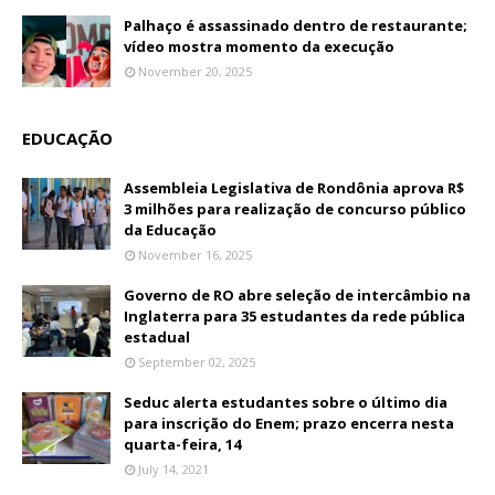
Palhaço é assassinado dentro de restaurante;
vídeo mostra momento da execução
November 20, 2025
EDUCAÇÃO
Assembleia Legislativa de Rondônia aprova R$
3 milhões para realização de concurso público
da Educação
November 16, 2025
Governo de RO abre seleção de intercâmbio na
Inglaterra para 35 estudantes da rede pública
estadual
September 02, 2025
Seduc alerta estudantes sobre o último dia
para inscrição do Enem; prazo encerra nesta
quarta-feira, 14
July 14, 2021