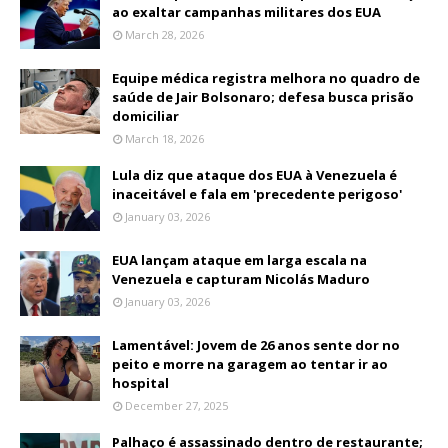
ao exaltar campanhas militares dos EUA
March 28, 2026
Equipe médica registra melhora no quadro de
saúde de Jair Bolsonaro; defesa busca prisão
domiciliar
March 18, 2026
Lula diz que ataque dos EUA à Venezuela é
inaceitável e fala em 'precedente perigoso'
January 03, 2026
EUA lançam ataque em larga escala na
Venezuela e capturam Nicolás Maduro
January 03, 2026
Lamentável: Jovem de 26 anos sente dor no
peito e morre na garagem ao tentar ir ao
hospital
December 27, 2025
Palhaço é assassinado dentro de restaurante;