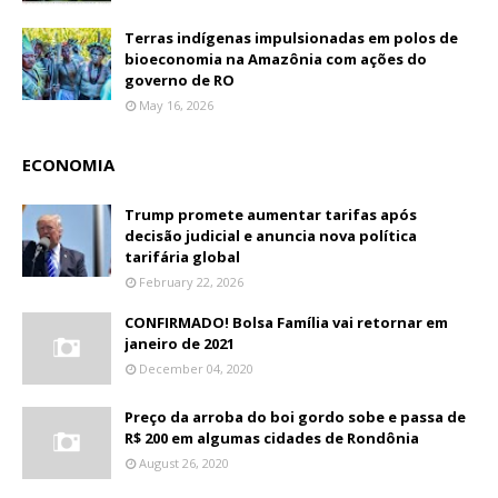
Terras indígenas impulsionadas em polos de
bioeconomia na Amazônia com ações do
governo de RO
May 16, 2026
ECONOMIA
Trump promete aumentar tarifas após
decisão judicial e anuncia nova política
tarifária global
February 22, 2026
CONFIRMADO! Bolsa Família vai retornar em
janeiro de 2021
December 04, 2020
Preço da arroba do boi gordo sobe e passa de
R$ 200 em algumas cidades de Rondônia
August 26, 2020