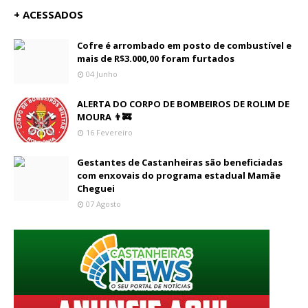
+ ACESSADOS
Cofre é arrombado em posto de combustível e
mais de R$3.000,00 foram furtados
04 Junho
ALERTA DO CORPO DE BOMBEIROS DE ROLIM DE
MOURA 👨‍🚒
16 Fevereiro
Gestantes de Castanheiras são beneficiadas
com enxovais do programa estadual Mamãe
Cheguei
07 Agosto