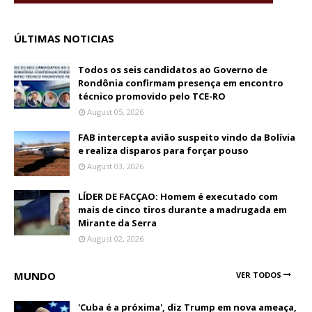
ÚLTIMAS NOTICIAS
Todos os seis candidatos ao Governo de
Rondônia confirmam presença em encontro
técnico promovido pelo TCE-RO
August 05, 2026
FAB intercepta avião suspeito vindo da Bolívia
e realiza disparos para forçar pouso
August 03, 2026
LÍDER DE FACÇAO: Homem é executado com
mais de cinco tiros durante a madrugada em
Mirante da Serra
August 02, 2026
MUNDO
VER TODOS
'Cuba é a próxima', diz Trump em nova ameaça,