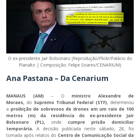
O ex-presidente Jair Bolsonaro (Reprodução/Flickr/Palácio do
Planalto | Composição: Felipe Soares/CENARIUM)
Ana Pastana – Da Cenarium
MANAUS (AM)
– O
ministro Alexandre de
Moraes,
do
Supremo Tribunal Federal (STF)
, determinou
a
proibição de sobrevoos de drones em um raio de 100
metros (m) da residência do ex-presidente Jair
Bolsonaro (PL),
onde
cumpre prisão domiciliar
temporária.
A decisão publicada neste sábado, 28, foi
tomada após relatos do
Centro de Comunicação Social da