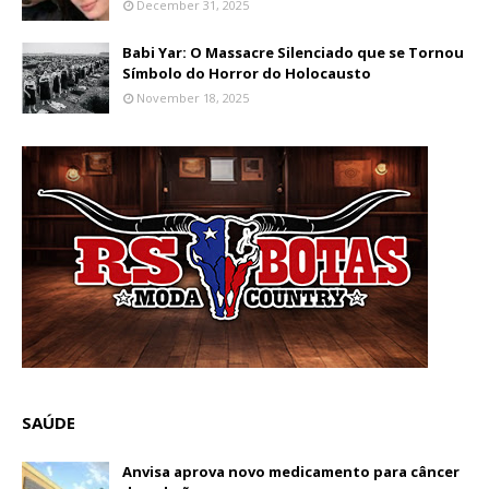
December 31, 2025
Babi Yar: O Massacre Silenciado que se Tornou
Símbolo do Horror do Holocausto
November 18, 2025
SAÚDE
Anvisa aprova novo medicamento para câncer