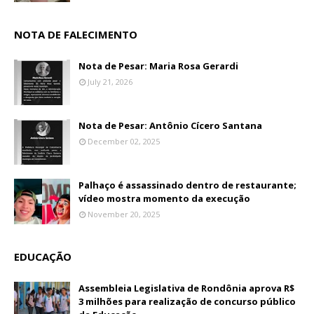
NOTA DE FALECIMENTO
Nota de Pesar: Maria Rosa Gerardi
July 21, 2026
Nota de Pesar: Antônio Cícero Santana
December 02, 2025
Palhaço é assassinado dentro de restaurante;
vídeo mostra momento da execução
November 20, 2025
EDUCAÇÃO
Assembleia Legislativa de Rondônia aprova R$
3 milhões para realização de concurso público