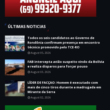
ÚLTIMAS NOTICIAS
Todos os seis candidatos ao Governo de
Rondônia confirmam presença em encontro
técnico promovido pelo TCE-RO
August 05, 2026
FAB intercepta avião suspeito vindo da Bolívia
e realiza disparos para forçar pouso
August 03, 2026
LÍDER DE FACÇAO: Homem é executado com
mais de cinco tiros durante a madrugada em
Mirante da Serra
August 02, 2026