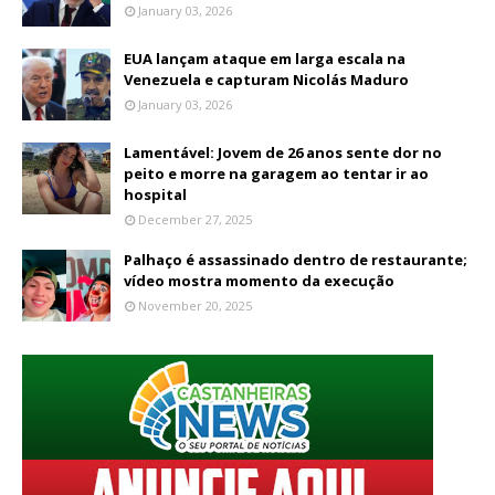
January 03, 2026
EUA lançam ataque em larga escala na
Venezuela e capturam Nicolás Maduro
January 03, 2026
Lamentável: Jovem de 26 anos sente dor no
peito e morre na garagem ao tentar ir ao
hospital
December 27, 2025
Palhaço é assassinado dentro de restaurante;
vídeo mostra momento da execução
November 20, 2025