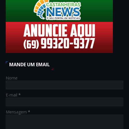
MANDE UM EMAIL
Nome
E-mail
*
Mensagem
*