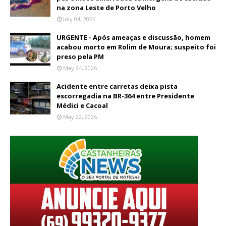
na zona Leste de Porto Velho
July 04, 2026
URGENTE - Após ameaças e discussão, homem
acabou morto em Rolim de Moura; suspeito foi
preso pela PM
May 24, 2026
Acidente entre carretas deixa pista
escorregadia na BR-364 entre Presidente
Médici e Cacoal
May 22, 2026