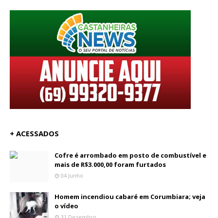
+ ACESSADOS
Cofre é arrombado em posto de combustível e
mais de R$3.000,00 foram furtados
04 Junho
Homem incendiou cabaré em Corumbiara; veja
o vídeo
31 Dezembro