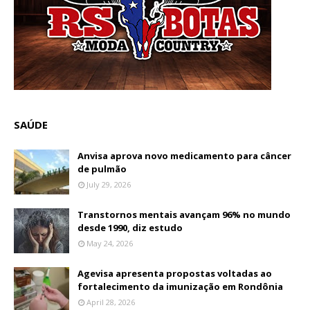
SAÚDE
Anvisa aprova novo medicamento para câncer
de pulmão
July 29, 2026
Transtornos mentais avançam 96% no mundo
desde 1990, diz estudo
May 24, 2026
Agevisa apresenta propostas voltadas ao
fortalecimento da imunização em Rondônia
April 28, 2026