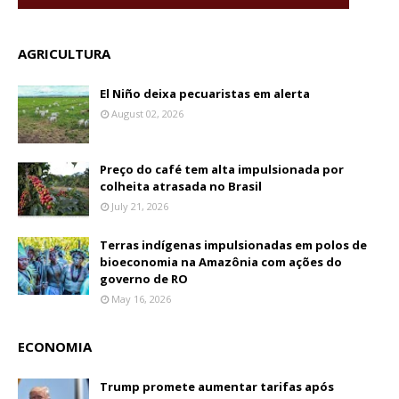
AGRICULTURA
El Niño deixa pecuaristas em alerta
August 02, 2026
Preço do café tem alta impulsionada por
colheita atrasada no Brasil
July 21, 2026
Terras indígenas impulsionadas em polos de
bioeconomia na Amazônia com ações do
governo de RO
May 16, 2026
ECONOMIA
Trump promete aumentar tarifas após