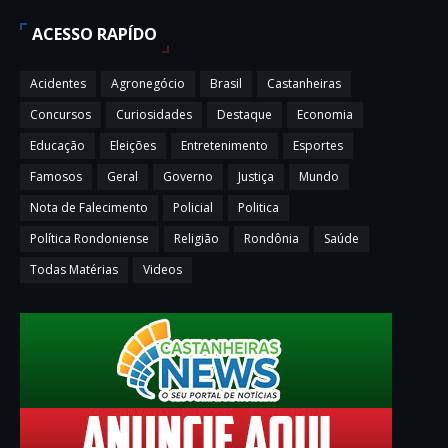
ACESSO RAPÍDO
Acidentes
Agronegócio
Brasil
Castanheiras
Concursos
Curiosidades
Destaque
Economia
Educação
Eleições
Entretenimento
Esportes
Famosos
Geral
Governo
Justiça
Mundo
Nota de Falecimento
Policial
Politica
Política Rondoniense
Religião
Rondônia
Saúde
Todas Matérias
Videos