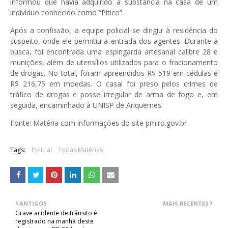
informou que havia adquirido a substância na casa de um
indivíduo conhecido como “Pitico”.
Após a confissão, a equipe policial se dirigiu à residência do
suspeito, onde ele permitiu a entrada dos agentes. Durante a
busca, foi encontrada uma espingarda artesanal calibre 28 e
munições, além de utensílios utilizados para o fracionamento
de drogas. No total, foram apreendidos R$ 519 em cédulas e
R$ 216,75 em moedas. O casal foi preso pelos crimes de
tráfico de drogas e posse irregular de arma de fogo e, em
seguida, encaminhado à UNISP de Ariquemes.
Fonte: Matéria com informações do site pm.ro.gov.br
Tags:
Policial
Todas Matérias
ANTIGOS
MAIS RECENTES
Grave acidente de trânsito é
registrado na manhã deste