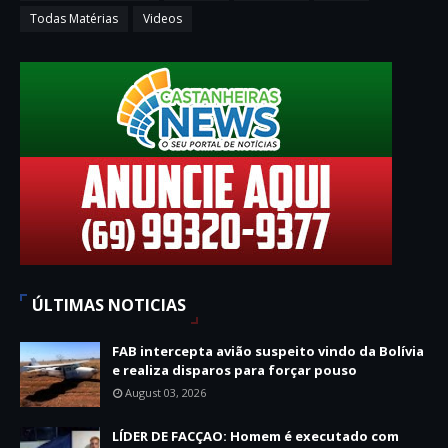
Todas Matérias
Videos
ÚLTIMAS NOTICIAS
FAB intercepta avião suspeito vindo da Bolívia
e realiza disparos para forçar pouso
August 03, 2026
LÍDER DE FACÇAO: Homem é executado com