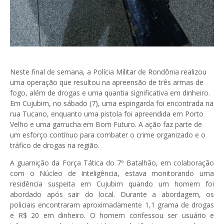
Neste final de semana, a Polícia Militar de Rondônia realizou
uma operação que resultou na apreensão de três armas de
fogo, além de drogas e uma quantia significativa em dinheiro.
Em Cujubim, no sábado (7), uma espingarda foi encontrada na
rua Tucano, enquanto uma pistola foi apreendida em Porto
Velho e uma garrucha em Bom Futuro. A ação faz parte de
um esforço contínuo para combater o crime organizado e o
tráfico de drogas na região.
A guarnição da Força Tática do 7º Batalhão, em colaboração
com o Núcleo de Inteligência, estava monitorando uma
residência suspeita em Cujubim quando um homem foi
abordado após sair do local. Durante a abordagem, os
policiais encontraram aproximadamente 1,1 grama de drogas
e R$ 20 em dinheiro. O homem confessou ser usuário e