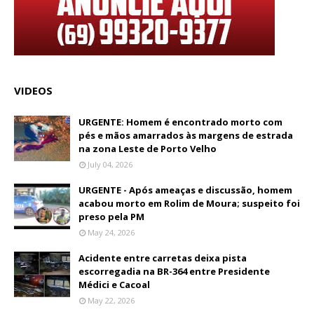
VIDEOS
URGENTE: Homem é encontrado morto com
pés e mãos amarrados às margens de estrada
na zona Leste de Porto Velho
July 04, 2026
URGENTE - Após ameaças e discussão, homem
acabou morto em Rolim de Moura; suspeito foi
preso pela PM
May 24, 2026
Acidente entre carretas deixa pista
escorregadia na BR-364 entre Presidente
Médici e Cacoal
May 22, 2026