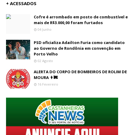
+ ACESSADOS
Cofre é arrombado em posto de combustível e
mais de R$3.000,00 foram furtados
04 Junho
PSD oficializa Adailton Furia como candidato
ao Governo de Rondônia em convenção em
Porto Velho
02 Agosto
ALERTA DO CORPO DE BOMBEIROS DE ROLIM DE
MOURA 👨‍🚒
16 Fevereiro