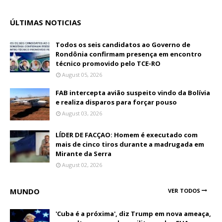
ÚLTIMAS NOTICIAS
Todos os seis candidatos ao Governo de
Rondônia confirmam presença em encontro
técnico promovido pelo TCE-RO
August 05, 2026
FAB intercepta avião suspeito vindo da Bolívia
e realiza disparos para forçar pouso
August 03, 2026
LÍDER DE FACÇAO: Homem é executado com
mais de cinco tiros durante a madrugada em
Mirante da Serra
August 02, 2026
MUNDO
VER TODOS
'Cuba é a próxima', diz Trump em nova ameaça,