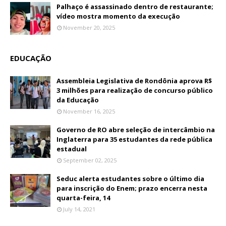
Palhaço é assassinado dentro de restaurante;
vídeo mostra momento da execução
November 20, 2025
EDUCAÇÃO
Assembleia Legislativa de Rondônia aprova R$
3 milhões para realização de concurso público
da Educação
November 16, 2025
Governo de RO abre seleção de intercâmbio na
Inglaterra para 35 estudantes da rede pública
estadual
September 02, 2025
Seduc alerta estudantes sobre o último dia
para inscrição do Enem; prazo encerra nesta
quarta-feira, 14
July 14, 2021