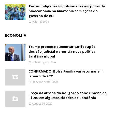
Terras indígenas impulsionadas em polos de
bioeconomia na Amazônia com ações do
governo de RO
May 16, 2026
ECONOMIA
Trump promete aumentar tarifas após
decisão judicial e anuncia nova política
tarifária global
February 22, 2026
CONFIRMADO! Bolsa Família vai retornar em
janeiro de 2021
December 04, 2020
Preço da arroba do boi gordo sobe e passa de
R$ 200 em algumas cidades de Rondônia
August 26, 2020