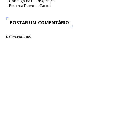
domingo na BR-364, entre
Pimenta Bueno e Cacoal
POSTAR UM COMENTÁRIO
0 Comentários