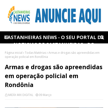
CASTANHEIRAS NEWS - O SEU PORTAL DE
NOTICIAS DE CASTANHEIRAS - RO
Página inicial
Todas Matérias
Armas e drogas são apreendidas em
operação policial em Rondônia
Armas e drogas são apreendidas
em operação policial em
Rondônia
MIDÍA MIX DIGITAL
09 Março