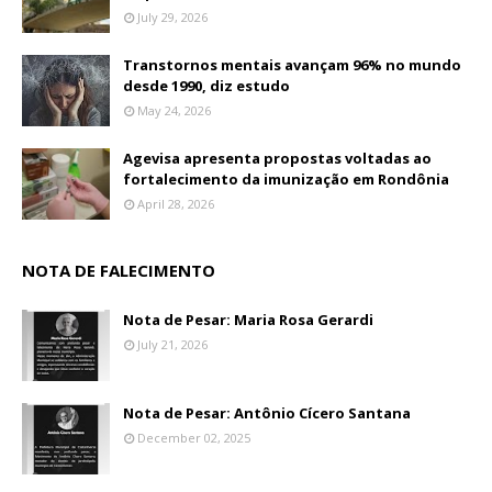
July 29, 2026
Transtornos mentais avançam 96% no mundo
desde 1990, diz estudo
May 24, 2026
Agevisa apresenta propostas voltadas ao
fortalecimento da imunização em Rondônia
April 28, 2026
NOTA DE FALECIMENTO
Nota de Pesar: Maria Rosa Gerardi
July 21, 2026
Nota de Pesar: Antônio Cícero Santana
December 02, 2025