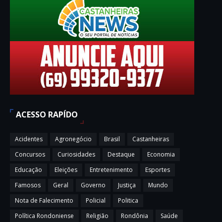
ACESSO RAPÍDO
Acidentes
Agronegócio
Brasil
Castanheiras
Concursos
Curiosidades
Destaque
Economia
Educação
Eleições
Entretenimento
Esportes
Famosos
Geral
Governo
Justiça
Mundo
Nota de Falecimento
Policial
Politica
Política Rondoniense
Religião
Rondônia
Saúde