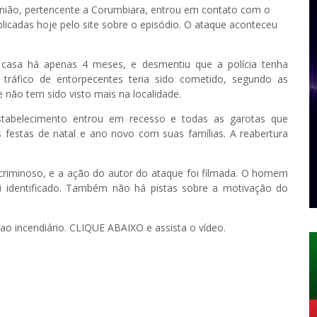
 União, pertencente a Corumbiara, entrou em contato com o
icadas hoje pelo site sobre o episódio. O ataque aconteceu
asa há apenas 4 meses, e desmentiu que a polícia tenha
tráfico de entorpecentes teria sido cometido, segundo as
e não tem sido visto mais na localidade.
estabelecimento entrou em recesso e todas as garotas que
 festas de natal e ano novo com suas famílias. A reabertura
criminoso, e a ação do autor do ataque foi filmada. O homem
i identificado. Também não há pistas sobre a motivação do
r ao incendiário. CLIQUE ABAIXO e assista o vídeo.