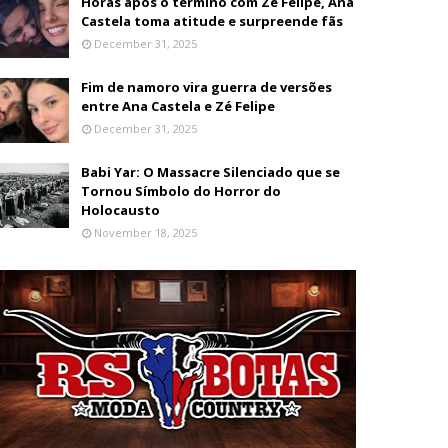
Horas após o término com Zé Felipe, Ana
Castela toma atitude e surpreende fãs
December 31, 2025
Fim de namoro vira guerra de versões
entre Ana Castela e Zé Felipe
December 31, 2025
Babi Yar: O Massacre Silenciado que se
Tornou Símbolo do Horror do
Holocausto
November 18, 2025