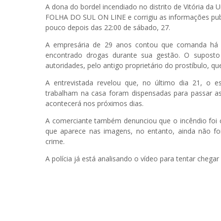
A dona do bordel incendiado no distrito de Vitória da
FOLHA DO SUL ON LINE e corrigiu as informações publ
pouco depois das 22:00 de sábado, 27.
A empresária de 29 anos contou que comanda há c
encontrado drogas durante sua gestão. O suposto 
autoridades, pelo antigo proprietário do prostíbulo, qu
A entrevistada revelou que, no último dia 21, o 
trabalham na casa foram dispensadas para passar as
acontecerá nos próximos dias.
A comerciante também denunciou que o incêndio foi 
que aparece nas imagens, no entanto, ainda não fo
crime.
A polícia já está analisando o vídeo para tentar chega