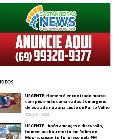
IDEOS
URGENTE: Homem é encontrado morto
com pés e mãos amarrados às margens
de estrada na zona Leste de Porto Velho
July 04, 2026
URGENTE - Após ameaças e discussão,
homem acabou morto em Rolim de
Moura; suspeito foi preso pela PM