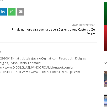
MAIS RECENTES
Fim de namoro vira guerra de versões entre Ana Castela e Zé
Felipe
O
2298064 E-mail : dolglasjuvino@gmail.com Facebook : Dolglas
V
lglas Juvino Oficial Ler mais:
 / www.DJDOLGLASJUVINOOFICIAL.blogspot.com.br
RUTOSDOBRASIL.com / www.PORTALGIROSERTANEJO.com