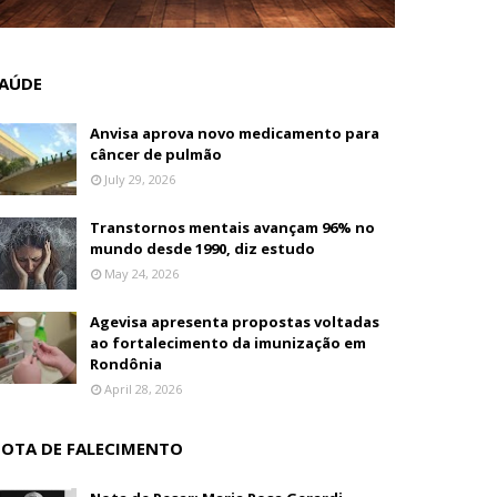
AÚDE
Anvisa aprova novo medicamento para
câncer de pulmão
July 29, 2026
Transtornos mentais avançam 96% no
mundo desde 1990, diz estudo
May 24, 2026
Agevisa apresenta propostas voltadas
ao fortalecimento da imunização em
Rondônia
April 28, 2026
OTA DE FALECIMENTO