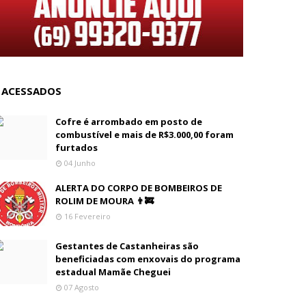
 ACESSADOS
Cofre é arrombado em posto de
combustível e mais de R$3.000,00 foram
furtados
04 Junho
ALERTA DO CORPO DE BOMBEIROS DE
ROLIM DE MOURA 👨‍🚒
16 Fevereiro
Gestantes de Castanheiras são
beneficiadas com enxovais do programa
estadual Mamãe Cheguei
07 Agosto