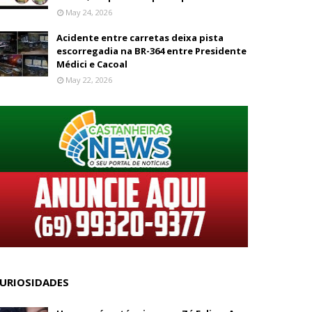
May 24, 2026
Acidente entre carretas deixa pista
escorregadia na BR-364 entre Presidente
Médici e Cacoal
May 22, 2026
URIOSIDADES