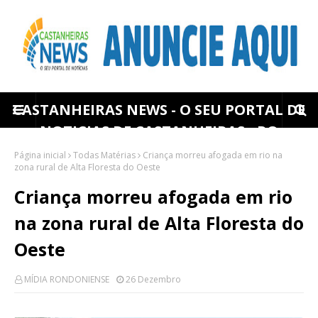
CASTANHEIRAS NEWS - O SEU PORTAL DE
NOTICIAS DE CASTANHEIRAS - RO
Página inicial
Todas Matérias
Criança morreu afogada em rio na
zona rural de Alta Floresta do Oeste
Criança morreu afogada em rio
na zona rural de Alta Floresta do
Oeste
MÍDIA RONDONIENSE
26 Dezembro