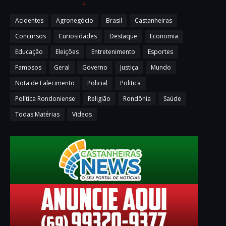
Acidentes
Agronegócio
Brasil
Castanheiras
Concursos
Curiosidades
Destaque
Economia
Educação
Eleições
Entretenimento
Esportes
Famosos
Geral
Governo
Justiça
Mundo
Nota de Falecimento
Policial
Politica
Política Rondoniense
Religião
Rondônia
Saúde
Todas Matérias
Videos