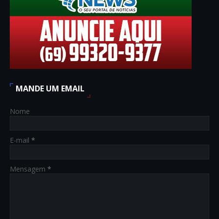
MANDE UM EMAIL
Nome
E-mail
*
Mensagem
*