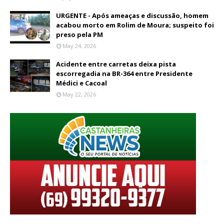
URGENTE - Após ameaças e discussão, homem
acabou morto em Rolim de Moura; suspeito foi
preso pela PM
May 24, 2026
Acidente entre carretas deixa pista
escorregadia na BR-364 entre Presidente
Médici e Cacoal
May 22, 2026