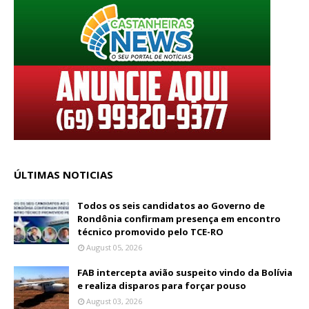
ÚLTIMAS NOTICIAS
Todos os seis candidatos ao Governo de
Rondônia confirmam presença em encontro
técnico promovido pelo TCE-RO
August 05, 2026
FAB intercepta avião suspeito vindo da Bolívia
e realiza disparos para forçar pouso
August 03, 2026