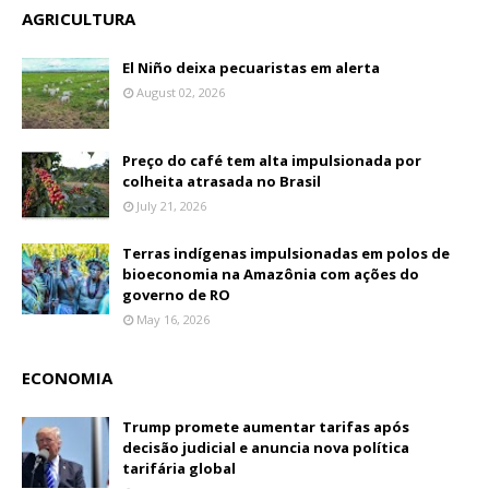
AGRICULTURA
El Niño deixa pecuaristas em alerta
August 02, 2026
Preço do café tem alta impulsionada por
colheita atrasada no Brasil
July 21, 2026
Terras indígenas impulsionadas em polos de
bioeconomia na Amazônia com ações do
governo de RO
May 16, 2026
ECONOMIA
Trump promete aumentar tarifas após
decisão judicial e anuncia nova política
tarifária global