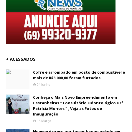
+ ACESSADOS
Cofre é arrombado em posto de combustível e
mais de R$3.000,00 foram furtados
04 Junho
Conheça o Mais Novo Empreendimento em
Castanheiras " Consultório Odontológico Drª
Patrícia Montes " , Veja as Fotos de
Inauguração
15 Março
Homem é preso por tomar banho pelado em