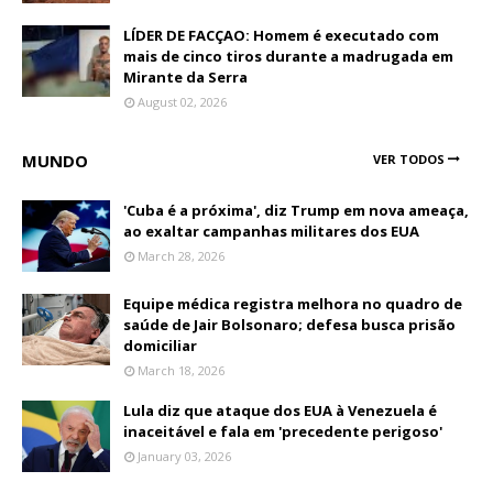
LÍDER DE FACÇAO: Homem é executado com
mais de cinco tiros durante a madrugada em
Mirante da Serra
August 02, 2026
MUNDO
VER TODOS
'Cuba é a próxima', diz Trump em nova ameaça,
ao exaltar campanhas militares dos EUA
March 28, 2026
Equipe médica registra melhora no quadro de
saúde de Jair Bolsonaro; defesa busca prisão
domiciliar
March 18, 2026
Lula diz que ataque dos EUA à Venezuela é
inaceitável e fala em 'precedente perigoso'
January 03, 2026