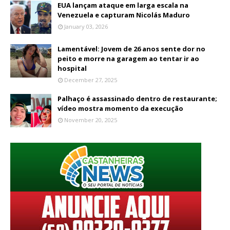
EUA lançam ataque em larga escala na
Venezuela e capturam Nicolás Maduro
January 03, 2026
Lamentável: Jovem de 26 anos sente dor no
peito e morre na garagem ao tentar ir ao
hospital
December 27, 2025
Palhaço é assassinado dentro de restaurante;
vídeo mostra momento da execução
November 20, 2025