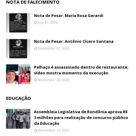
NOTA DE FALECIMENTO
Nota de Pesar: Maria Rosa Gerardi
July 21, 2026
Nota de Pesar: Antônio Cícero Santana
December 02, 2025
Palhaço é assassinado dentro de restaurante;
vídeo mostra momento da execução
November 20, 2025
EDUCAÇÃO
Assembleia Legislativa de Rondônia aprova R$
3 milhões para realização de concurso público
da Educação
November 16, 2025