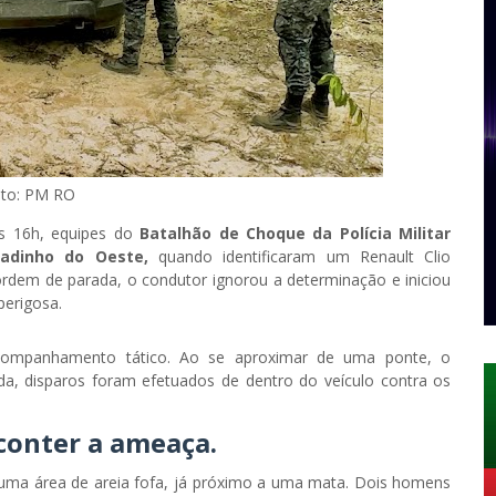
to: PM RO
as 16h, equipes do
Batalhão de Choque da Polícia Militar
dinho do Oeste,
quando identificaram um Renault Clio
ordem de parada, o condutor ignorou a determinação e iniciou
perigosa.
 acompanhamento tático. Ao se aproximar de uma ponte, o
a, disparos foram efetuados de dentro do veículo contra os
conter a ameaça.
 uma área de areia fofa, já próximo a uma mata. Dois homens