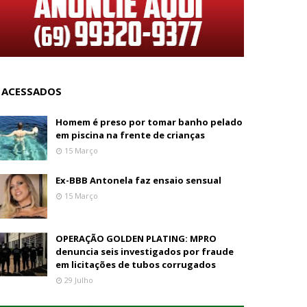
 ACESSADOS
Homem é preso por tomar banho pelado
em piscina na frente de crianças
15 Março
Ex-BBB Antonela faz ensaio sensual
15 Março
OPERAÇÃO GOLDEN PLATING: MPRO
denuncia seis investigados por fraude
em licitações de tubos corrugados
29 Julho