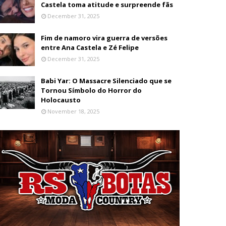
Castela toma atitude e surpreende fãs
December 31, 2025
Fim de namoro vira guerra de versões
entre Ana Castela e Zé Felipe
December 31, 2025
Babi Yar: O Massacre Silenciado que se
Tornou Símbolo do Horror do
Holocausto
November 18, 2025