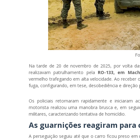
Fo
Na tarde de 20 de novembro de 2025, por volta d
realizavam patrulhamento pela
RO-133, em Macha
vermelho trafegando em alta velocidade. Ao receber 
fuga, configurando, em tese, desobediência e direção 
Os policiais retornaram rapidamente e iniciaram
motorista realizou uma manobra brusca e, em seguid
militares, caracterizando tentativa de homicídio.
As guarnições reagiram para 
A perseguição seguiu até que o carro ficou preso em