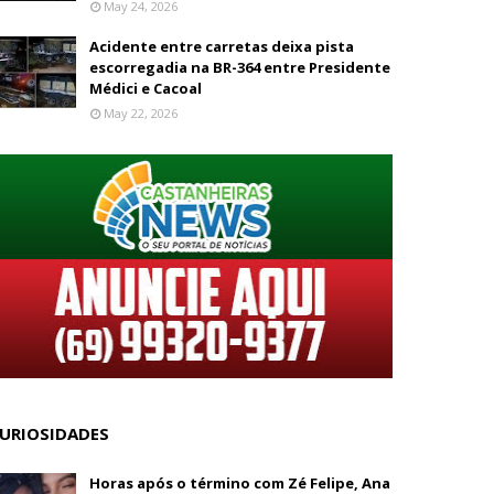
May 24, 2026
Acidente entre carretas deixa pista
escorregadia na BR-364 entre Presidente
Médici e Cacoal
May 22, 2026
URIOSIDADES
Horas após o término com Zé Felipe, Ana