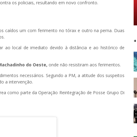
tra os policiais, resultando em novo confronto.
s caídos um com ferimento no tórax e outro na perna. Duas
os.
+
r ao local de imediato devido à distância e ao histórico de
 Machadinho do Oeste,
onde não resistiram aos ferimentos.
cedimentos necessários. Segundo a PM, a atitude dos suspeitos
do a intervenção.
rea como parte da Operação Reintegração de Posse Grupo Di