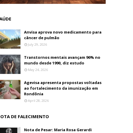
AÚDE
Anvisa aprova novo medicamento para
câncer de pulmão
July 29, 2026
Transtornos mentais avançam 96% no
mundo desde 1990, diz estudo
May 24, 2026
Agevisa apresenta propostas voltadas
ao fortalecimento da imunização em
Rondônia
April 28, 2026
OTA DE FALECIMENTO
Nota de Pesar: Maria Rosa Gerardi