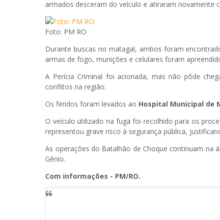
armados desceram do veículo e atiraram novamente con
Foto: PM RO
Durante buscas no matagal, ambos foram encontrado
armas de fogo, munições e celulares foram apreendid
A Perícia Criminal foi acionada, mas não pôde chega
conflitos na região.
Os feridos foram levados ao
Hospital Municipal de
O veículo utilizado na fuga foi recolhido para os pro
representou grave risco à segurança pública, justifican
As operações do Batalhão de Choque continuam na á
Gênio.
Com informações - PM/RO.