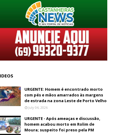
IDEOS
URGENTE: Homem é encontrado morto
com pés e mãos amarrados às margens
de estrada na zona Leste de Porto Velho
July 04, 2026
URGENTE - Após ameaças e discussão,
homem acabou morto em Rolim de
Moura; suspeito foi preso pela PM