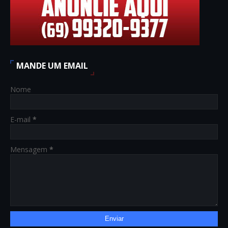
MANDE UM EMAIL
Nome
E-mail
*
Mensagem
*