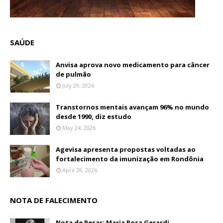
SAÚDE
Anvisa aprova novo medicamento para câncer
de pulmão
July 29, 2026
Transtornos mentais avançam 96% no mundo
desde 1990, diz estudo
May 24, 2026
Agevisa apresenta propostas voltadas ao
fortalecimento da imunização em Rondônia
April 28, 2026
NOTA DE FALECIMENTO
Nota de Pesar: Maria Rosa Gerardi