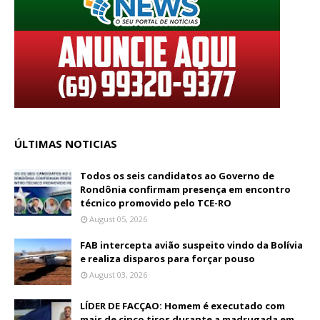
ÚLTIMAS NOTICIAS
Todos os seis candidatos ao Governo de
Rondônia confirmam presença em encontro
técnico promovido pelo TCE-RO
August 05, 2026
FAB intercepta avião suspeito vindo da Bolívia
e realiza disparos para forçar pouso
August 03, 2026
LÍDER DE FACÇAO: Homem é executado com
mais de cinco tiros durante a madrugada em