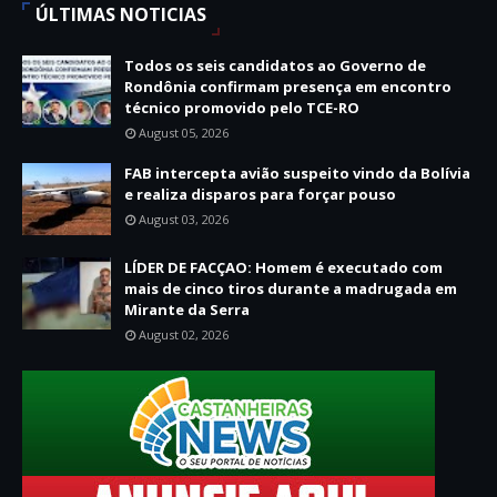
ÚLTIMAS NOTICIAS
Todos os seis candidatos ao Governo de
Rondônia confirmam presença em encontro
técnico promovido pelo TCE-RO
August 05, 2026
FAB intercepta avião suspeito vindo da Bolívia
e realiza disparos para forçar pouso
August 03, 2026
LÍDER DE FACÇAO: Homem é executado com
mais de cinco tiros durante a madrugada em
Mirante da Serra
August 02, 2026