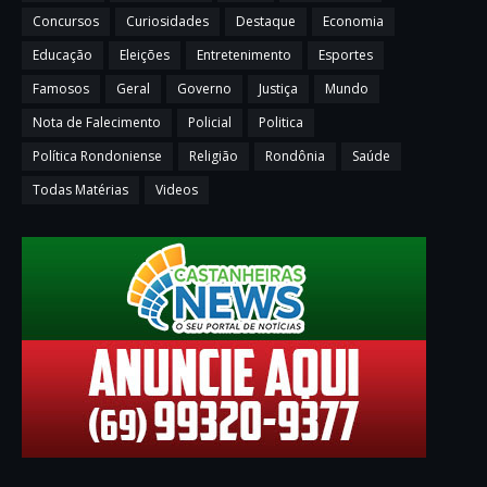
Concursos
Curiosidades
Destaque
Economia
Educação
Eleições
Entretenimento
Esportes
Famosos
Geral
Governo
Justiça
Mundo
Nota de Falecimento
Policial
Politica
Política Rondoniense
Religião
Rondônia
Saúde
Todas Matérias
Videos