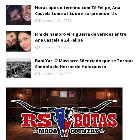
Horas após o término com Zé Felipe, Ana
Castela toma atitude e surpreende fãs
December 31, 2025
Fim de namoro vira guerra de versões entre
Ana Castela e Zé Felipe
December 31, 2025
Babi Yar: O Massacre Silenciado que se Tornou
Símbolo do Horror do Holocausto
November 18, 2025