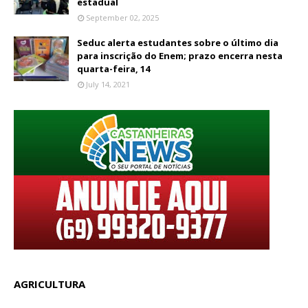
estadual
September 02, 2025
Seduc alerta estudantes sobre o último dia
para inscrição do Enem; prazo encerra nesta
quarta-feira, 14
July 14, 2021
AGRICULTURA