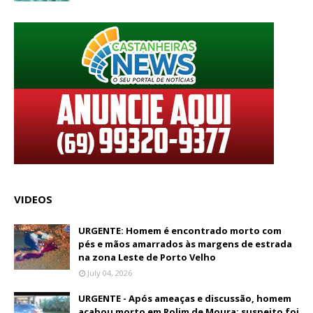
VIDEOS
URGENTE: Homem é encontrado morto com
pés e mãos amarrados às margens de estrada
na zona Leste de Porto Velho
July 04, 2026
URGENTE - Após ameaças e discussão, homem
acabou morto em Rolim de Moura; suspeito foi