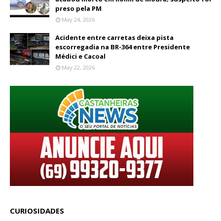
preso pela PM
May 24, 2026
Acidente entre carretas deixa pista
escorregadia na BR-364 entre Presidente
Médici e Cacoal
May 22, 2026
CURIOSIDADES