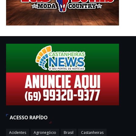
ACESSO RAPÍDO
Acidentes
Agronegócio
Brasil
Castanheiras