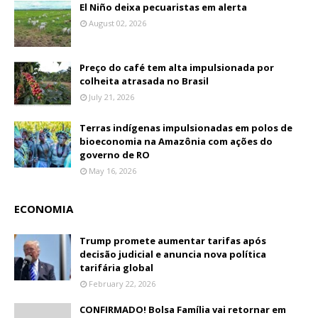
El Niño deixa pecuaristas em alerta
August 02, 2026
Preço do café tem alta impulsionada por
colheita atrasada no Brasil
July 21, 2026
Terras indígenas impulsionadas em polos de
bioeconomia na Amazônia com ações do
governo de RO
May 16, 2026
ECONOMIA
Trump promete aumentar tarifas após
decisão judicial e anuncia nova política
tarifária global
February 22, 2026
CONFIRMADO! Bolsa Família vai retornar em