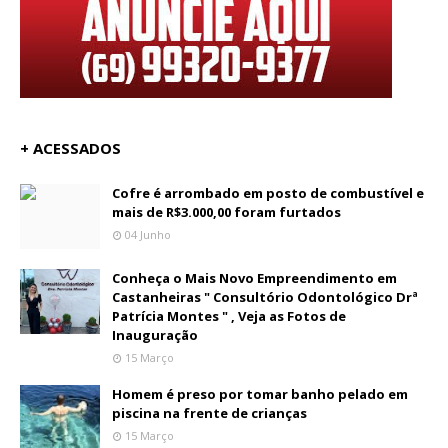
+ ACESSADOS
Cofre é arrombado em posto de combustível e
mais de R$3.000,00 foram furtados
04 Junho
Conheça o Mais Novo Empreendimento em
Castanheiras " Consultório Odontológico Drª
Patrícia Montes " , Veja as Fotos de
Inauguração
15 Março
Homem é preso por tomar banho pelado em
piscina na frente de crianças
15 Março