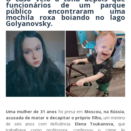
funcionários de um parque
público encontraram uma
mochila roxa boiando no lago
Golyanovsky.
Uma mulher de 31 anos
foi presa em
Moscou, na Rússia
,
acusada de matar e decapitar o próprio filho,
um menino
de seis anos com deficiência.
Elena Tsukanova,
que
trabalhava como professora, confessou o crime às