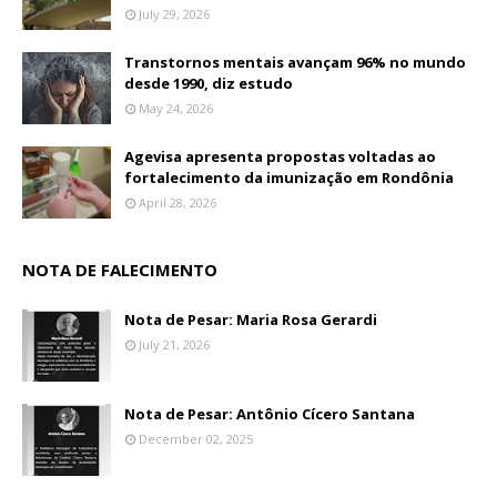
July 29, 2026
Transtornos mentais avançam 96% no mundo
desde 1990, diz estudo
May 24, 2026
Agevisa apresenta propostas voltadas ao
fortalecimento da imunização em Rondônia
April 28, 2026
NOTA DE FALECIMENTO
Nota de Pesar: Maria Rosa Gerardi
July 21, 2026
Nota de Pesar: Antônio Cícero Santana
December 02, 2025