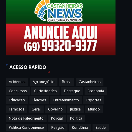
ACESSO RAPÍDO
Acidentes
Agronegócio
Brasil
Castanheiras
Concursos
Curiosidades
Destaque
Economia
Educação
Eleições
Entretenimento
Esportes
Famosos
Geral
Governo
Justiça
Mundo
Nota de Falecimento
Policial
Politica
Política Rondoniense
Religião
Rondônia
Saúde