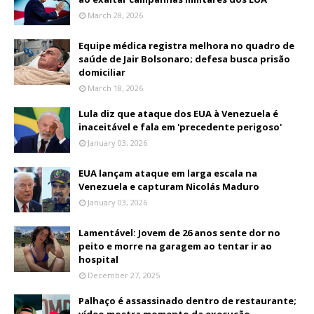
March 28, 2026
Equipe médica registra melhora no quadro de
saúde de Jair Bolsonaro; defesa busca prisão
domiciliar
March 18, 2026
Lula diz que ataque dos EUA à Venezuela é
inaceitável e fala em 'precedente perigoso'
January 03, 2026
EUA lançam ataque em larga escala na
Venezuela e capturam Nicolás Maduro
January 03, 2026
Lamentável: Jovem de 26 anos sente dor no
peito e morre na garagem ao tentar ir ao
hospital
December 27, 2025
Palhaço é assassinado dentro de restaurante;