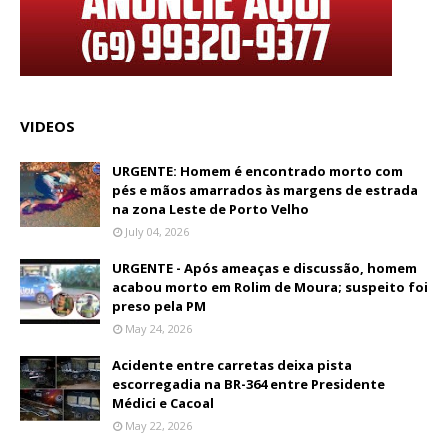
VIDEOS
URGENTE: Homem é encontrado morto com
pés e mãos amarrados às margens de estrada
na zona Leste de Porto Velho
July 04, 2026
URGENTE - Após ameaças e discussão, homem
acabou morto em Rolim de Moura; suspeito foi
preso pela PM
May 24, 2026
Acidente entre carretas deixa pista
escorregadia na BR-364 entre Presidente
Médici e Cacoal
May 22, 2026