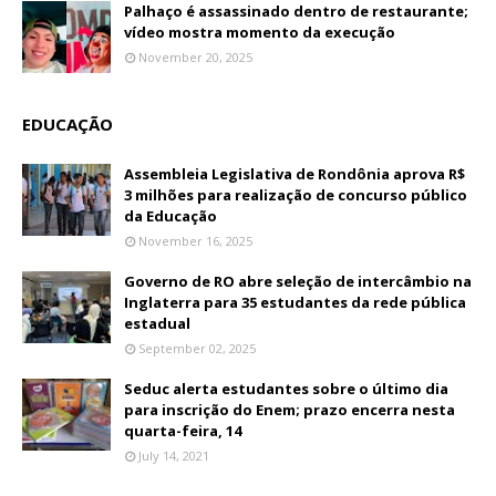
Palhaço é assassinado dentro de restaurante;
vídeo mostra momento da execução
November 20, 2025
EDUCAÇÃO
Assembleia Legislativa de Rondônia aprova R$
3 milhões para realização de concurso público
da Educação
November 16, 2025
Governo de RO abre seleção de intercâmbio na
Inglaterra para 35 estudantes da rede pública
estadual
September 02, 2025
Seduc alerta estudantes sobre o último dia
para inscrição do Enem; prazo encerra nesta
quarta-feira, 14
July 14, 2021