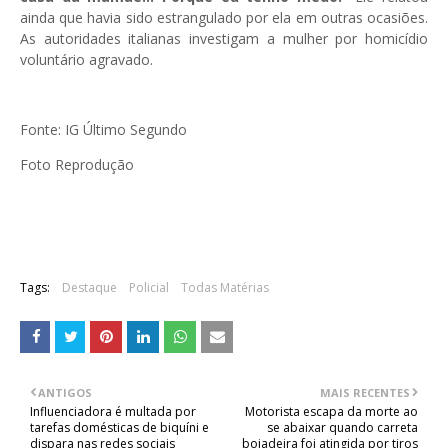
ainda que havia sido estrangulado por ela em outras ocasiões.
As autoridades italianas investigam a mulher por homicídio
voluntário agravado.
Fonte: IG Último Segundo
Foto Reprodução
Tags:
Destaque
Policial
Todas Matérias
ANTIGOS
MAIS RECENTES
Influenciadora é multada por
Motorista escapa da morte ao
tarefas domésticas de biquíni e
se abaixar quando carreta
dispara nas redes sociais
boiadeira foi atingida por tiros