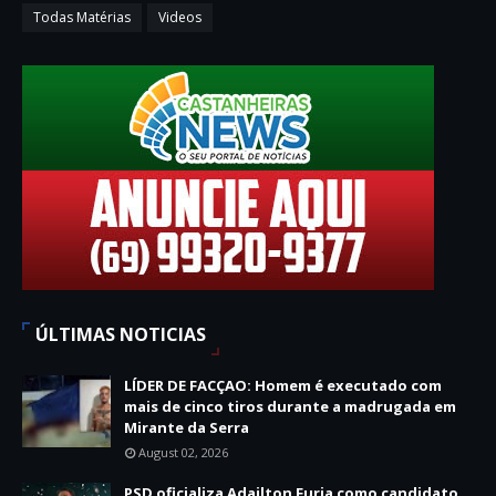
Todas Matérias
Videos
ÚLTIMAS NOTICIAS
LÍDER DE FACÇAO: Homem é executado com
mais de cinco tiros durante a madrugada em
Mirante da Serra
August 02, 2026
PSD oficializa Adailton Furia como candidato