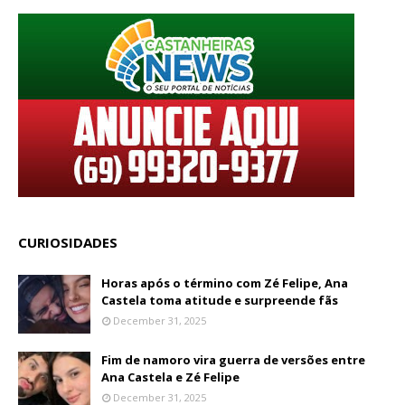
CURIOSIDADES
Horas após o término com Zé Felipe, Ana
Castela toma atitude e surpreende fãs
December 31, 2025
Fim de namoro vira guerra de versões entre
Ana Castela e Zé Felipe
December 31, 2025