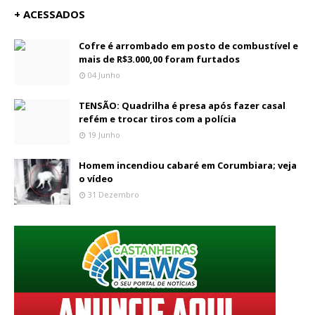
+ ACESSADOS
Cofre é arrombado em posto de combustível e
mais de R$3.000,00 foram furtados
04 Junho
TENSÃO: Quadrilha é presa após fazer casal
refém e trocar tiros com a polícia
19 Junho
Homem incendiou cabaré em Corumbiara; veja
o vídeo
31 Dezembro