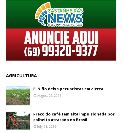
AGRICULTURA
El Niño deixa pecuaristas em alerta
August 02, 2026
Preço do café tem alta impulsionada por
colheita atrasada no Brasil
July 21, 2026