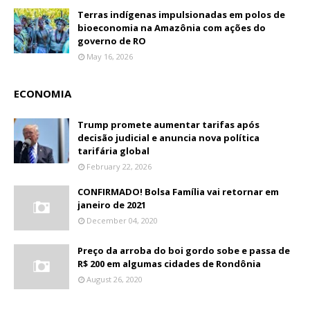
Terras indígenas impulsionadas em polos de
bioeconomia na Amazônia com ações do
governo de RO
May 16, 2026
ECONOMIA
Trump promete aumentar tarifas após
decisão judicial e anuncia nova política
tarifária global
February 22, 2026
CONFIRMADO! Bolsa Família vai retornar em
janeiro de 2021
December 04, 2020
Preço da arroba do boi gordo sobe e passa de
R$ 200 em algumas cidades de Rondônia
August 26, 2020