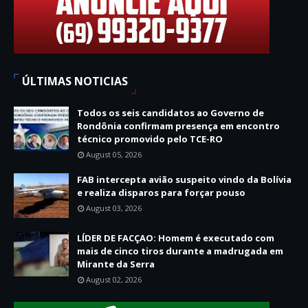
ÚLTIMAS NOTICIAS
Todos os seis candidatos ao Governo de
Rondônia confirmam presença em encontro
técnico promovido pelo TCE-RO
August 05, 2026
FAB intercepta avião suspeito vindo da Bolívia
e realiza disparos para forçar pouso
August 03, 2026
LÍDER DE FACÇAO: Homem é executado com
mais de cinco tiros durante a madrugada em
Mirante da Serra
August 02, 2026