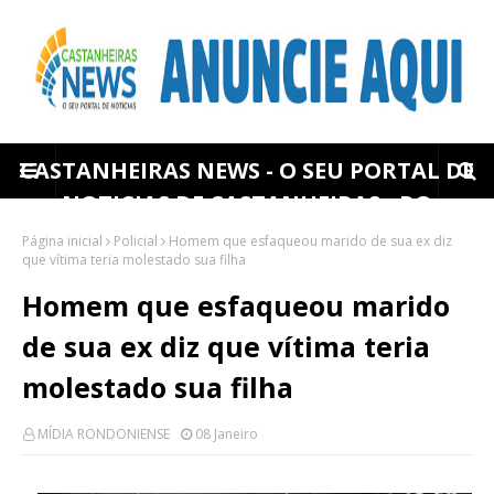
CASTANHEIRAS NEWS - O SEU PORTAL DE
NOTICIAS DE CASTANHEIRAS - RO
Página inicial
Policial
Homem que esfaqueou marido de sua ex diz
que vítima teria molestado sua filha
Homem que esfaqueou marido
de sua ex diz que vítima teria
molestado sua filha
MÍDIA RONDONIENSE
08 Janeiro