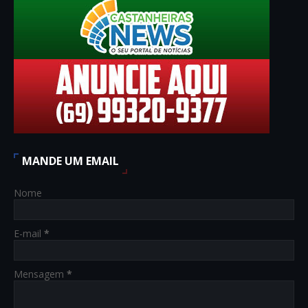
MANDE UM EMAIL
Nome
E-mail
*
Mensagem
*