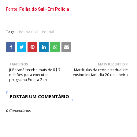
Fonte:
Folha do Sul
- Em
Polícia
Tags:
Policia Civil
Policial
ANTIGOS
MAIS RECENTES
Ji-Paraná recebe mais de R$ 7
Matrículas da rede estadual de
milhões para executar
ensino iniciam dia 20 de janeiro
programa Poeira Zero
POSTAR UM COMENTÁRIO
0 Comentários