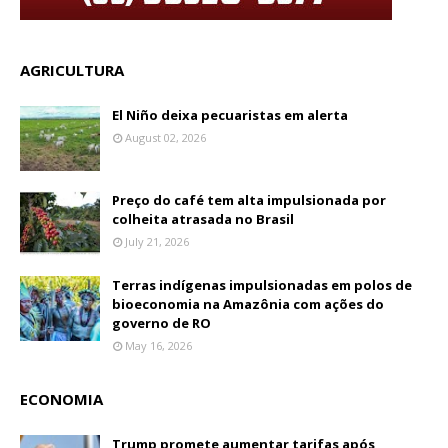
AGRICULTURA
El Niño deixa pecuaristas em alerta
August 02, 2026
Preço do café tem alta impulsionada por
colheita atrasada no Brasil
July 21, 2026
Terras indígenas impulsionadas em polos de
bioeconomia na Amazônia com ações do
governo de RO
May 16, 2026
ECONOMIA
Trump promete aumentar tarifas após