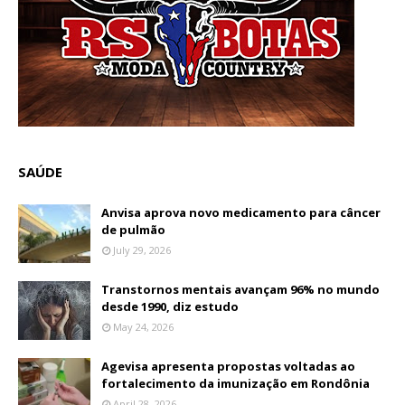
SAÚDE
Anvisa aprova novo medicamento para câncer
de pulmão
July 29, 2026
Transtornos mentais avançam 96% no mundo
desde 1990, diz estudo
May 24, 2026
Agevisa apresenta propostas voltadas ao
fortalecimento da imunização em Rondônia
April 28, 2026