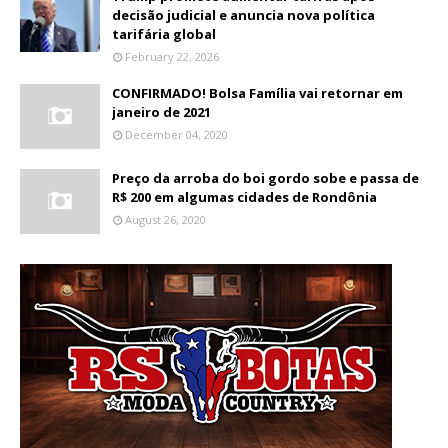
decisão judicial e anuncia nova política
tarifária global
February 22, 2026
CONFIRMADO! Bolsa Família vai retornar em
janeiro de 2021
December 04, 2020
Preço da arroba do boi gordo sobe e passa de
R$ 200 em algumas cidades de Rondônia
August 26, 2020