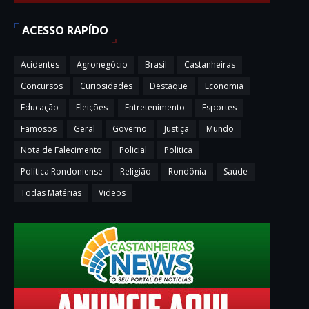
ACESSO RAPÍDO
Acidentes
Agronegócio
Brasil
Castanheiras
Concursos
Curiosidades
Destaque
Economia
Educação
Eleições
Entretenimento
Esportes
Famosos
Geral
Governo
Justiça
Mundo
Nota de Falecimento
Policial
Politica
Política Rondoniense
Religião
Rondônia
Saúde
Todas Matérias
Videos