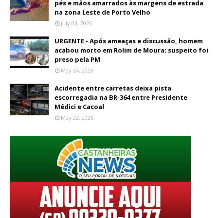
pés e mãos amarrados às margens de estrada
na zona Leste de Porto Velho
July 04, 2026
URGENTE - Após ameaças e discussão, homem
acabou morto em Rolim de Moura; suspeito foi
preso pela PM
May 24, 2026
Acidente entre carretas deixa pista
escorregadia na BR-364 entre Presidente
Médici e Cacoal
May 22, 2026