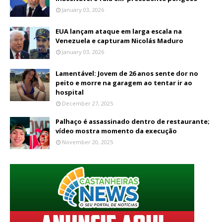
January 03, 2026
EUA lançam ataque em larga escala na
Venezuela e capturam Nicolás Maduro
January 03, 2026
Lamentável: Jovem de 26 anos sente dor no
peito e morre na garagem ao tentar ir ao
hospital
December 27, 2025
Palhaço é assassinado dentro de restaurante;
vídeo mostra momento da execução
November 20, 2025