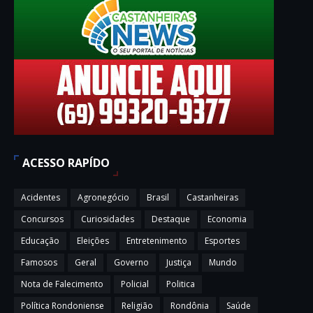
ACESSO RAPÍDO
Acidentes
Agronegócio
Brasil
Castanheiras
Concursos
Curiosidades
Destaque
Economia
Educação
Eleições
Entretenimento
Esportes
Famosos
Geral
Governo
Justiça
Mundo
Nota de Falecimento
Policial
Politica
Política Rondoniense
Religião
Rondônia
Saúde