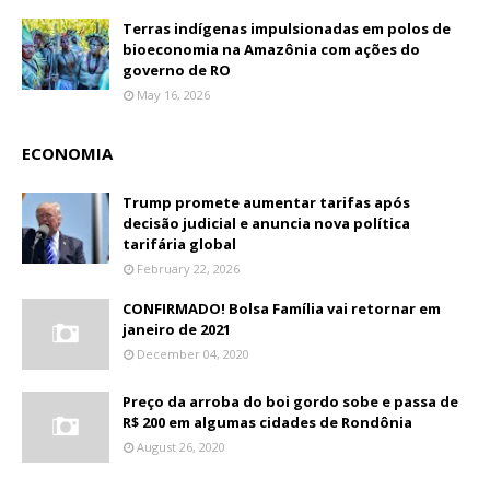
Terras indígenas impulsionadas em polos de
bioeconomia na Amazônia com ações do
governo de RO
May 16, 2026
ECONOMIA
Trump promete aumentar tarifas após
decisão judicial e anuncia nova política
tarifária global
February 22, 2026
CONFIRMADO! Bolsa Família vai retornar em
janeiro de 2021
December 04, 2020
Preço da arroba do boi gordo sobe e passa de
R$ 200 em algumas cidades de Rondônia
August 26, 2020