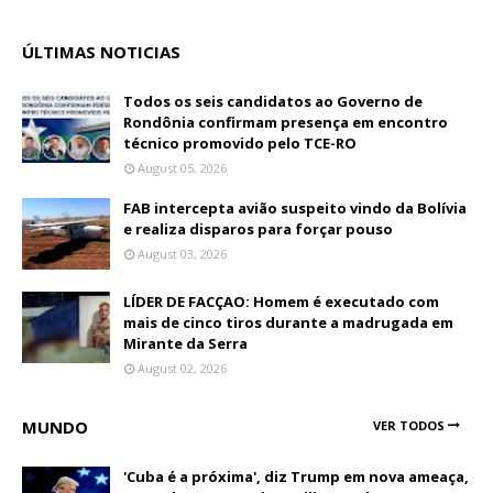
ÚLTIMAS NOTICIAS
Todos os seis candidatos ao Governo de
Rondônia confirmam presença em encontro
técnico promovido pelo TCE-RO
August 05, 2026
FAB intercepta avião suspeito vindo da Bolívia
e realiza disparos para forçar pouso
August 03, 2026
LÍDER DE FACÇAO: Homem é executado com
mais de cinco tiros durante a madrugada em
Mirante da Serra
August 02, 2026
MUNDO
VER TODOS
'Cuba é a próxima', diz Trump em nova ameaça,