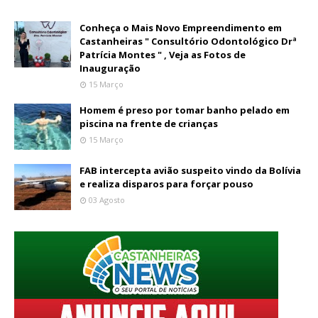
Conheça o Mais Novo Empreendimento em
Castanheiras " Consultório Odontológico Drª
Patrícia Montes " , Veja as Fotos de
Inauguração
15 Março
Homem é preso por tomar banho pelado em
piscina na frente de crianças
15 Março
FAB intercepta avião suspeito vindo da Bolívia
e realiza disparos para forçar pouso
03 Agosto