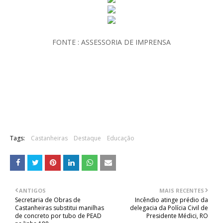
FONTE : ASSESSORIA DE IMPRENSA
Tags:
Castanheiras
Destaque
Educação
ANTIGOS
MAIS RECENTES
Secretaria de Obras de
Incêndio atinge prédio da
Castanheiras substitui manilhas
delegacia da Polícia Civil de
de concreto por tubo de PEAD
Presidente Médici, RO