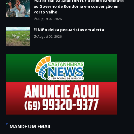
PSD oficializa Adailton Furia como candidato
ao Governo de Rondônia em convenção em
Porto Velho
August 02, 2026
El Niño deixa pecuaristas em alerta
August 02, 2026
MANDE UM EMAIL