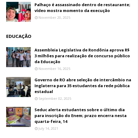
Palhaço é assassinado dentro de restaurante;
vídeo mostra momento da execução
November 20, 2025
EDUCAÇÃO
Assembleia Legislativa de Rondônia aprova R$
3 milhões para realização de concurso público
da Educação
November 16, 2025
Governo de RO abre seleção de intercâmbio na
Inglaterra para 35 estudantes da rede pública
estadual
September 02, 2025
Seduc alerta estudantes sobre o último dia
para inscrição do Enem; prazo encerra nesta
quarta-feira, 14
July 14, 2021