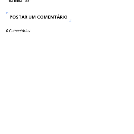
na linha 188
POSTAR UM COMENTÁRIO
0 Comentários