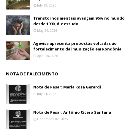
July 29, 2026
Transtornos mentais avançam 96% no mundo
desde 1990, diz estudo
May 24, 2026
Agevisa apresenta propostas voltadas ao
fortalecimento da imunização em Rondônia
April 28, 2026
NOTA DE FALECIMENTO
Nota de Pesar: Maria Rosa Gerardi
July 21, 2026
Nota de Pesar: Antônio Cícero Santana
December 02, 2025