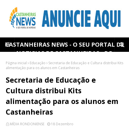
CASTANHEIRAS NEWS - O SEU PORTAL DE
NOTICIAS DE CASTANHEIRAS - RO
Página inicial
Educação
Secretaria de Educação e Cultura distribui Kits
alimentação para os alunos em Castanheiras
Secretaria de Educação e
Cultura distribui Kits
alimentação para os alunos em
Castanheiras
MÍDIA RONDONIENSE
18 Dezembro