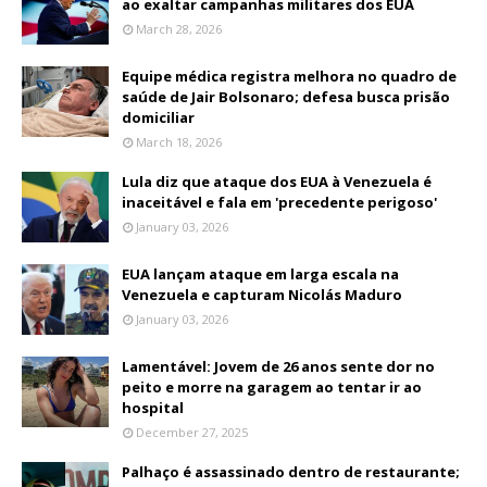
ao exaltar campanhas militares dos EUA
March 28, 2026
Equipe médica registra melhora no quadro de
saúde de Jair Bolsonaro; defesa busca prisão
domiciliar
March 18, 2026
Lula diz que ataque dos EUA à Venezuela é
inaceitável e fala em 'precedente perigoso'
January 03, 2026
EUA lançam ataque em larga escala na
Venezuela e capturam Nicolás Maduro
January 03, 2026
Lamentável: Jovem de 26 anos sente dor no
peito e morre na garagem ao tentar ir ao
hospital
December 27, 2025
Palhaço é assassinado dentro de restaurante;