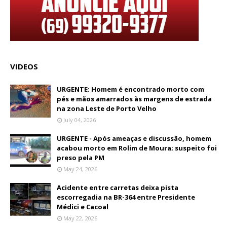
VIDEOS
URGENTE: Homem é encontrado morto com
pés e mãos amarrados às margens de estrada
na zona Leste de Porto Velho
July 04, 2026
URGENTE - Após ameaças e discussão, homem
acabou morto em Rolim de Moura; suspeito foi
preso pela PM
May 24, 2026
Acidente entre carretas deixa pista
escorregadia na BR-364 entre Presidente
Médici e Cacoal
May 22, 2026