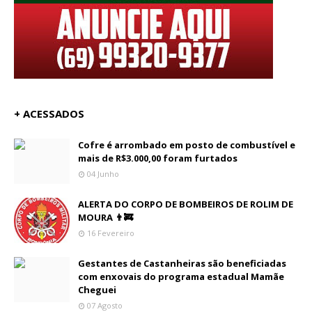
+ ACESSADOS
Cofre é arrombado em posto de combustível e
mais de R$3.000,00 foram furtados
04 Junho
ALERTA DO CORPO DE BOMBEIROS DE ROLIM DE
MOURA 👨‍🚒
16 Fevereiro
Gestantes de Castanheiras são beneficiadas
com enxovais do programa estadual Mamãe
Cheguei
07 Agosto