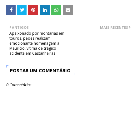
ANTIGOS
MAIS RECENTES
Apaixonado por montarias em
touros, peões realizam
emocionante homenagem a
Maurício, vítima de trágico
acidente em Castanheiras
POSTAR UM COMENTÁRIO
0 Comentários