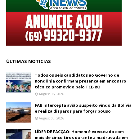
ÚLTIMAS NOTICIAS
Todos os seis candidatos ao Governo de
Rondônia confirmam presença em encontro
técnico promovido pelo TCE-RO
August 05, 2026
FAB intercepta avião suspeito vindo da Bolívia
e realiza disparos para forçar pouso
August 03, 2026
LÍDER DE FACÇAO: Homem é executado com
mais de cinco tiros durante a madrugada em