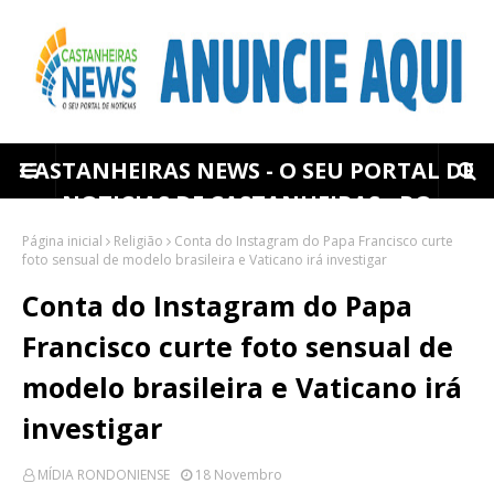
CASTANHEIRAS NEWS - O SEU PORTAL DE
NOTICIAS DE CASTANHEIRAS - RO
Página inicial
Religião
Conta do Instagram do Papa Francisco curte
foto sensual de modelo brasileira e Vaticano irá investigar
Conta do Instagram do Papa
Francisco curte foto sensual de
modelo brasileira e Vaticano irá
investigar
MÍDIA RONDONIENSE
18 Novembro