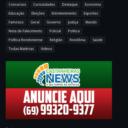
Concursos
Curiosidades
Destaque
Economia
Educação
Eleições
Entretenimento
Esportes
Famosos
Geral
Governo
Justiça
Mundo
Nota de Falecimento
Policial
Politica
Política Rondoniense
Religião
Rondônia
Saúde
Todas Matérias
Videos