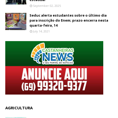
September 02, 2025
Seduc alerta estudantes sobre o último dia
para inscrição do Enem; prazo encerra nesta
quarta-feira, 14
July 14, 2021
AGRICULTURA