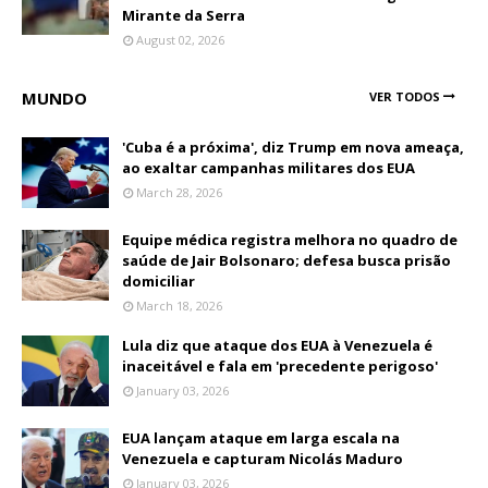
Mirante da Serra
August 02, 2026
MUNDO
VER TODOS
'Cuba é a próxima', diz Trump em nova ameaça,
ao exaltar campanhas militares dos EUA
March 28, 2026
Equipe médica registra melhora no quadro de
saúde de Jair Bolsonaro; defesa busca prisão
domiciliar
March 18, 2026
Lula diz que ataque dos EUA à Venezuela é
inaceitável e fala em 'precedente perigoso'
January 03, 2026
EUA lançam ataque em larga escala na
Venezuela e capturam Nicolás Maduro
January 03, 2026