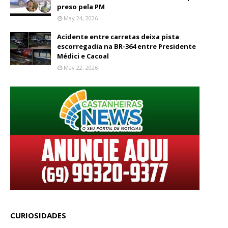
preso pela PM
May 24, 2026
Acidente entre carretas deixa pista
escorregadia na BR-364 entre Presidente
Médici e Cacoal
May 22, 2026
CURIOSIDADES