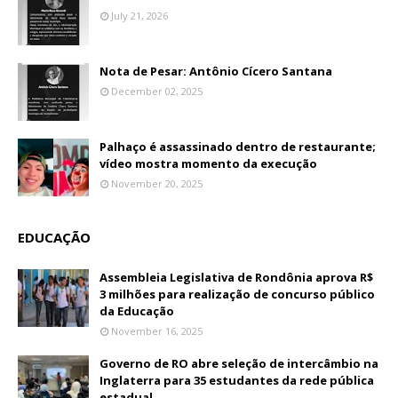
July 21, 2026
Nota de Pesar: Antônio Cícero Santana
December 02, 2025
Palhaço é assassinado dentro de restaurante;
vídeo mostra momento da execução
November 20, 2025
EDUCAÇÃO
Assembleia Legislativa de Rondônia aprova R$
3 milhões para realização de concurso público
da Educação
November 16, 2025
Governo de RO abre seleção de intercâmbio na
Inglaterra para 35 estudantes da rede pública
estadual