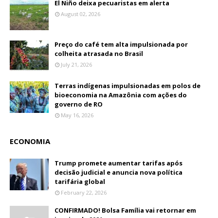
El Niño deixa pecuaristas em alerta
August 02, 2026
Preço do café tem alta impulsionada por
colheita atrasada no Brasil
July 21, 2026
Terras indígenas impulsionadas em polos de
bioeconomia na Amazônia com ações do
governo de RO
May 16, 2026
ECONOMIA
Trump promete aumentar tarifas após
decisão judicial e anuncia nova política
tarifária global
February 22, 2026
CONFIRMADO! Bolsa Família vai retornar em