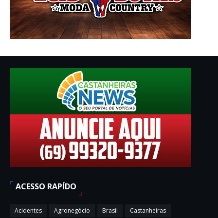
ACESSO RAPÍDO
Acidentes
Agronegócio
Brasil
Castanheiras