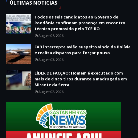
ÚLTIMAS NOTICIAS
Todos os seis candidatos ao Governo de
Rondônia confirmam presença em encontro
técnico promovido pelo TCE-RO
August 05, 2026
FAB intercepta avião suspeito vindo da Bolívia
e realiza disparos para forçar pouso
August 03, 2026
LÍDER DE FACÇAO: Homem é executado com
mais de cinco tiros durante a madrugada em
Mirante da Serra
August 02, 2026