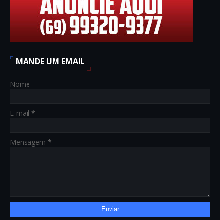
MANDE UM EMAIL
Nome
E-mail
*
Mensagem
*