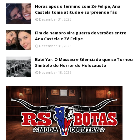
Horas após o término com Zé Felipe, Ana
Castela toma atitude e surpreende fãs
December 31, 2025
Fim de namoro vira guerra de versões entre
Ana Castela e Zé Felipe
December 31, 2025
Babi Yar: O Massacre Silenciado que se Tornou
Símbolo do Horror do Holocausto
November 18, 2025