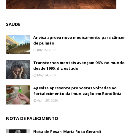
SAÚDE
Anvisa aprova novo medicamento para câncer
de pulmão
July 29, 2026
Transtornos mentais avançam 96% no mundo
desde 1990, diz estudo
May 24, 2026
Agevisa apresenta propostas voltadas ao
fortalecimento da imunização em Rondônia
April 28, 2026
NOTA DE FALECIMENTO
Nota de Pesar: Maria Rosa Gerardi