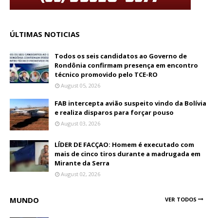
ÚLTIMAS NOTICIAS
Todos os seis candidatos ao Governo de
Rondônia confirmam presença em encontro
técnico promovido pelo TCE-RO
August 05, 2026
FAB intercepta avião suspeito vindo da Bolívia
e realiza disparos para forçar pouso
August 03, 2026
LÍDER DE FACÇAO: Homem é executado com
mais de cinco tiros durante a madrugada em
Mirante da Serra
August 02, 2026
MUNDO
VER TODOS