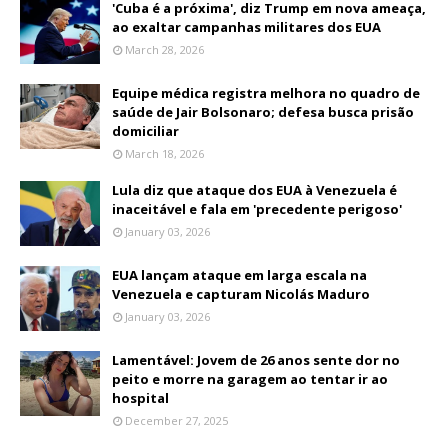
'Cuba é a próxima', diz Trump em nova ameaça,
ao exaltar campanhas militares dos EUA
March 28, 2026
Equipe médica registra melhora no quadro de
saúde de Jair Bolsonaro; defesa busca prisão
domiciliar
March 18, 2026
Lula diz que ataque dos EUA à Venezuela é
inaceitável e fala em 'precedente perigoso'
January 03, 2026
EUA lançam ataque em larga escala na
Venezuela e capturam Nicolás Maduro
January 03, 2026
Lamentável: Jovem de 26 anos sente dor no
peito e morre na garagem ao tentar ir ao
hospital
December 27, 2025