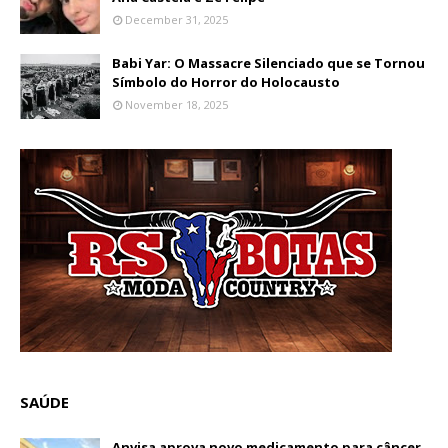
December 31, 2025
Babi Yar: O Massacre Silenciado que se Tornou
Símbolo do Horror do Holocausto
November 18, 2025
SAÚDE
Anvisa aprova novo medicamento para câncer