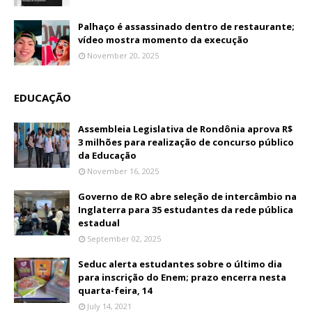
Palhaço é assassinado dentro de restaurante;
vídeo mostra momento da execução
November 20, 2025
EDUCAÇÃO
Assembleia Legislativa de Rondônia aprova R$
3 milhões para realização de concurso público
da Educação
November 16, 2025
Governo de RO abre seleção de intercâmbio na
Inglaterra para 35 estudantes da rede pública
estadual
September 02, 2025
Seduc alerta estudantes sobre o último dia
para inscrição do Enem; prazo encerra nesta
quarta-feira, 14
July 14, 2021