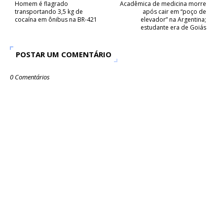
Homem é flagrado
Acadêmica de medicina morre
transportando 3,5 kg de
após cair em “poço de
cocaína em ônibus na BR-421
elevador” na Argentina;
estudante era de Goiás
POSTAR UM COMENTÁRIO
0 Comentários