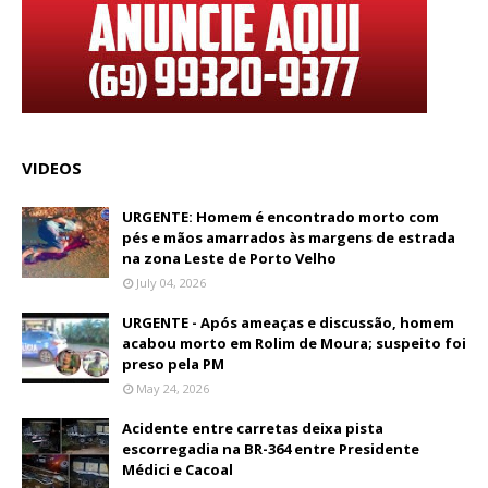
VIDEOS
URGENTE: Homem é encontrado morto com
pés e mãos amarrados às margens de estrada
na zona Leste de Porto Velho
July 04, 2026
URGENTE - Após ameaças e discussão, homem
acabou morto em Rolim de Moura; suspeito foi
preso pela PM
May 24, 2026
Acidente entre carretas deixa pista
escorregadia na BR-364 entre Presidente
Médici e Cacoal