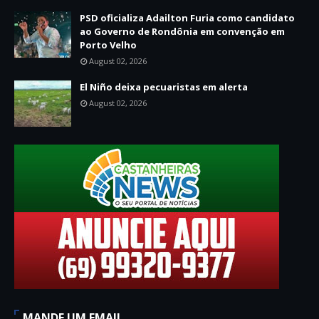
PSD oficializa Adailton Furia como candidato
ao Governo de Rondônia em convenção em
Porto Velho
August 02, 2026
El Niño deixa pecuaristas em alerta
August 02, 2026
MANDE UM EMAIL