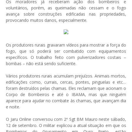
Os moradores já receberam ação dos bombeiros e
voluntários, porém, as queimadas não cessam e o fogo
avança sobre construções edificadas nas propriedades,
provocando muitos danos, especialmente.
Os produtores rurais gravaram vídeos para mostrar a força do
fogo, que só poderá ser combatido com equipamentos
específicos. O trabalho feito com pulverizadores costais –
bombas – não está sendo suficiente.
Vários produtores rurais acumulam prejuízos. Animais mortos,
edificações como, currais, cercas, pontes, pinguelas e etc…
foram destruídos pelas chamas. Eles reclamam que acionam o
Corpo de Bombeiros e até o IBAMA, mas que ninguém
aparece para ajudar no combate às chamas, que avançam dia
e noite.
O Jaru Online conversou com 2º Sgt BM Mauro neste sábado,
12 de setembro. O militar explicou a atual situação em que os
Bombeiros do Grupamento em Ouro Preto, estão