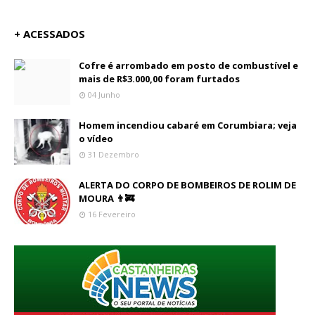
+ ACESSADOS
Cofre é arrombado em posto de combustível e
mais de R$3.000,00 foram furtados
04 Junho
Homem incendiou cabaré em Corumbiara; veja
o vídeo
31 Dezembro
ALERTA DO CORPO DE BOMBEIROS DE ROLIM DE
MOURA 👨‍🚒
16 Fevereiro