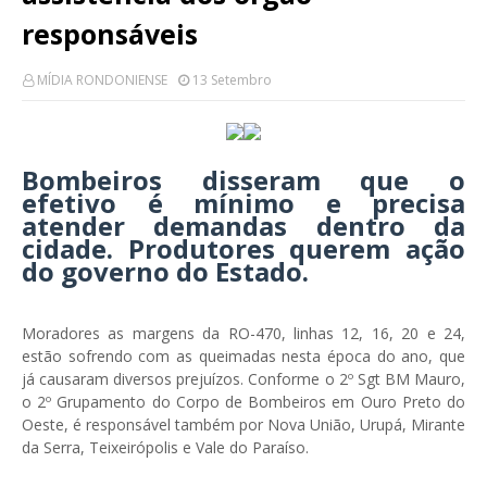
responsáveis
MÍDIA RONDONIENSE
13 Setembro
Bombeiros disseram que o
efetivo é mínimo e precisa
atender demandas dentro da
cidade. Produtores querem ação
do governo do Estado.
Moradores as margens da RO-470, linhas 12, 16, 20 e 24,
estão sofrendo com as queimadas nesta época do ano, que
já causaram diversos prejuízos. Conforme o 2º Sgt BM Mauro,
o 2º Grupamento do Corpo de Bombeiros em Ouro Preto do
Oeste, é responsável também por Nova União, Urupá, Mirante
da Serra, Teixeirópolis e Vale do Paraíso.