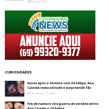
May 22, 2026
CURIOSIDADES
Horas após o término com Zé Felipe, Ana
Castela toma atitude e surpreende fãs
December 31, 2025
Fim de namoro vira guerra de versões entre
Ana Castela e Zé Felipe