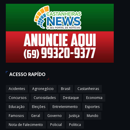
ACESSO RAPÍDO
Acidentes
Agronegócio
Brasil
Castanheiras
Concursos
Curiosidades
Destaque
Economia
Educação
Eleições
Entretenimento
Esportes
Famosos
Geral
Governo
Justiça
Mundo
Nota de Falecimento
Policial
Politica