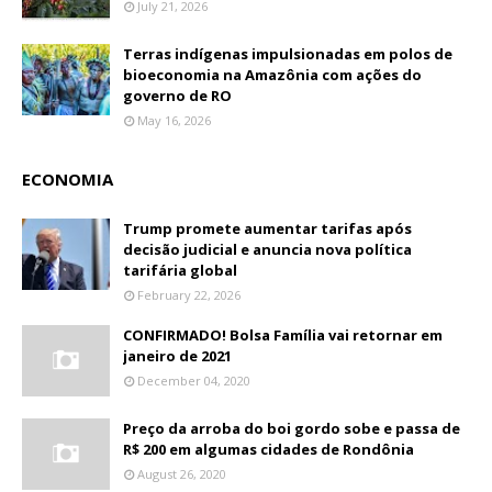
July 21, 2026
Terras indígenas impulsionadas em polos de
bioeconomia na Amazônia com ações do
governo de RO
May 16, 2026
ECONOMIA
Trump promete aumentar tarifas após
decisão judicial e anuncia nova política
tarifária global
February 22, 2026
CONFIRMADO! Bolsa Família vai retornar em
janeiro de 2021
December 04, 2020
Preço da arroba do boi gordo sobe e passa de
R$ 200 em algumas cidades de Rondônia
August 26, 2020