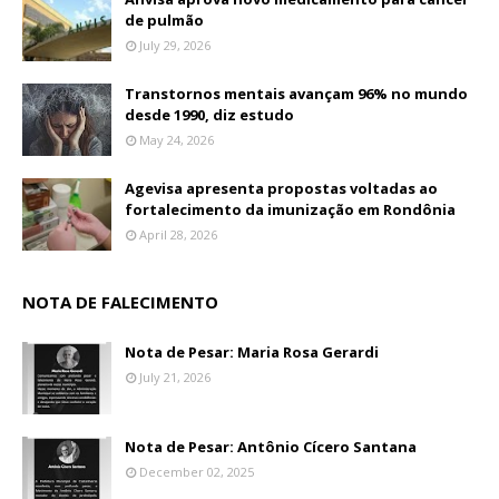
de pulmão
July 29, 2026
Transtornos mentais avançam 96% no mundo
desde 1990, diz estudo
May 24, 2026
Agevisa apresenta propostas voltadas ao
fortalecimento da imunização em Rondônia
April 28, 2026
NOTA DE FALECIMENTO
Nota de Pesar: Maria Rosa Gerardi
July 21, 2026
Nota de Pesar: Antônio Cícero Santana
December 02, 2025