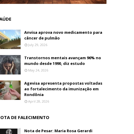
AÚDE
Anvisa aprova novo medicamento para
câncer de pulmão
July 29, 2026
Transtornos mentais avançam 96% no
mundo desde 1990, diz estudo
May 24, 2026
Agevisa apresenta propostas voltadas
ao fortalecimento da imunização em
Rondônia
April 28, 2026
OTA DE FALECIMENTO
Nota de Pesar: Maria Rosa Gerardi