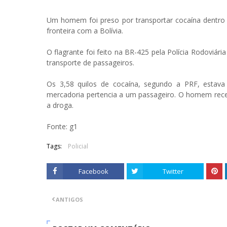
Um homem foi preso por transportar cocaína dentro d
fronteira com a Bolívia.
O flagrante foi feito na BR-425 pela Polícia Rodoviária 
transporte de passageiros.
Os 3,58 quilos de cocaína, segundo a PRF, estava
mercadoria pertencia a um passageiro. O homem recebe
a droga.
Fonte: g1
Tags:
Policial
Facebook
Twitter
ANTIGOS