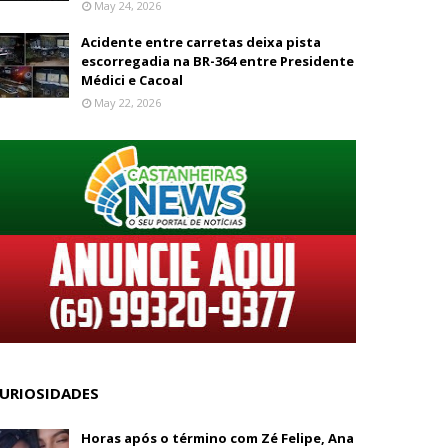
May 24, 2026
Acidente entre carretas deixa pista
escorregadia na BR-364 entre Presidente
Médici e Cacoal
May 22, 2026
URIOSIDADES
Horas após o término com Zé Felipe, Ana