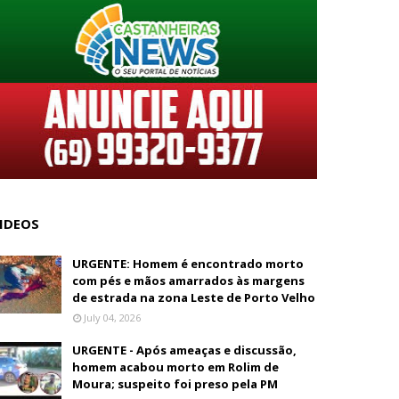
IDEOS
URGENTE: Homem é encontrado morto
com pés e mãos amarrados às margens
de estrada na zona Leste de Porto Velho
July 04, 2026
URGENTE - Após ameaças e discussão,
homem acabou morto em Rolim de
Moura; suspeito foi preso pela PM