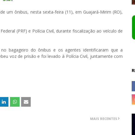
e um ônibus, nesta sexta-feira (11), em Guajará-Mirim (RO),
Federal (PRF) e Polícia Civil, durante fiscalização ao veículo de
 no bagageiro do ônibus e os agentes identificaram que a
u voz de prisão e foi levado à Polícia Civil, juntamente com
R
MAIS RECENTES