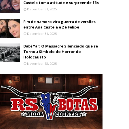
Castela toma atitude e surpreende fãs
December 31, 2025
Fim de namoro vira guerra de versões
entre Ana Castela e Zé Felipe
December 31, 2025
Babi Yar: O Massacre Silenciado que se
Tornou Símbolo do Horror do
Holocausto
November 18, 2025