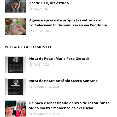
desde 1990, diz estudo
May 24, 2026
Agevisa apresenta propostas voltadas ao
fortalecimento da imunização em Rondônia
April 28, 2026
NOTA DE FALECIMENTO
Nota de Pesar: Maria Rosa Gerardi
July 21, 2026
Nota de Pesar: Antônio Cícero Santana
December 02, 2025
Palhaço é assassinado dentro de restaurante;
vídeo mostra momento da execução
November 20, 2025