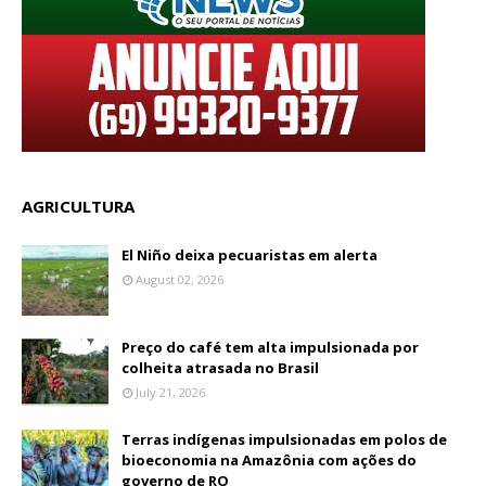
AGRICULTURA
El Niño deixa pecuaristas em alerta
August 02, 2026
Preço do café tem alta impulsionada por
colheita atrasada no Brasil
July 21, 2026
Terras indígenas impulsionadas em polos de
bioeconomia na Amazônia com ações do
governo de RO