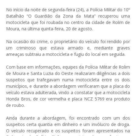
No início da noite de segunda-feira (24), a Polícia Militar do 10º
Batalhão “O Guardião da Zona da Mata” recuperou uma
motocicleta que foi roubada no centro da cidade de Rolim de
Moura, na última quinta-feira, 20 de agosto.
Na ocasião do crime, o proprietário do veículo foi rendido por
um criminoso que estava armado e, mediante graves
ameaças subtraiu a motocicleta e fugiu do local em seguida.
Com base em informações, equipes da Polícia Militar de Rolim
de Moura e Santa Luzia do Oeste realizaram diligências a dois
suspeitos que trafegavam numa motocicleta entre os dois
municípios, e durante a abordagem verificaram que a placa do
veículo estava adulterada, vindo a constatar que a motocicleta
Honda Bros, de cor vermelha e placa NCZ 5769 era produto
de roubo.
Ainda durante a abordagem, foi encontrado com um dos
suspeitos certa quantia em dinheiro e um invólucro de droga.
O veículo recuperado e os suspeitos foram apresentados na