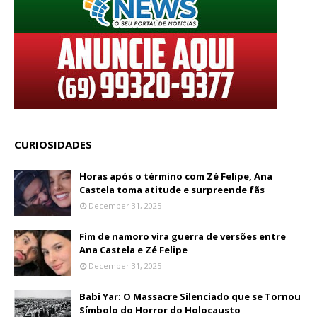
CURIOSIDADES
Horas após o término com Zé Felipe, Ana
Castela toma atitude e surpreende fãs
December 31, 2025
Fim de namoro vira guerra de versões entre
Ana Castela e Zé Felipe
December 31, 2025
Babi Yar: O Massacre Silenciado que se Tornou
Símbolo do Horror do Holocausto