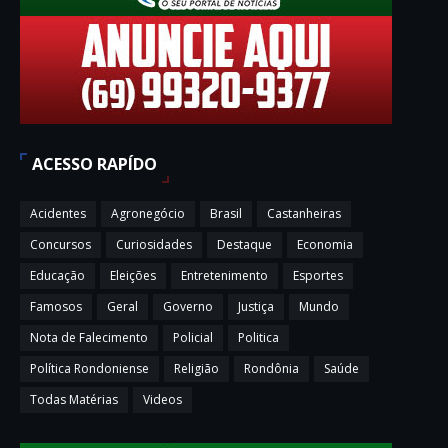
ACESSO RAPÍDO
Acidentes
Agronegócio
Brasil
Castanheiras
Concursos
Curiosidades
Destaque
Economia
Educação
Eleições
Entretenimento
Esportes
Famosos
Geral
Governo
Justiça
Mundo
Nota de Falecimento
Policial
Politica
Política Rondoniense
Religião
Rondônia
Saúde
Todas Matérias
Videos