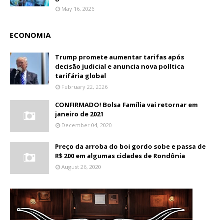
May 16, 2026
ECONOMIA
Trump promete aumentar tarifas após
decisão judicial e anuncia nova política
tarifária global
February 22, 2026
CONFIRMADO! Bolsa Família vai retornar em
janeiro de 2021
December 04, 2020
Preço da arroba do boi gordo sobe e passa de
R$ 200 em algumas cidades de Rondônia
August 26, 2020