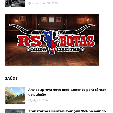
November 18, 2025
SAÚDE
Anvisa aprova novo medicamento para câncer
de pulmão
July 29, 2026
Transtornos mentais avançam 96% no mundo