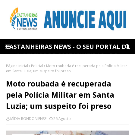
CASTANHEIRAS NEWS - O SEU PORTAL DE
NOTICIAS DE CASTANHEIRAS - RO
Página inicial
Policial
Moto roubada é recuperada pela Polícia Militar
em Santa Luzia; um suspeito foi preso
Moto roubada é recuperada
pela Polícia Militar em Santa
Luzia; um suspeito foi preso
MÍDIA RONDONIENSE
26 Agosto