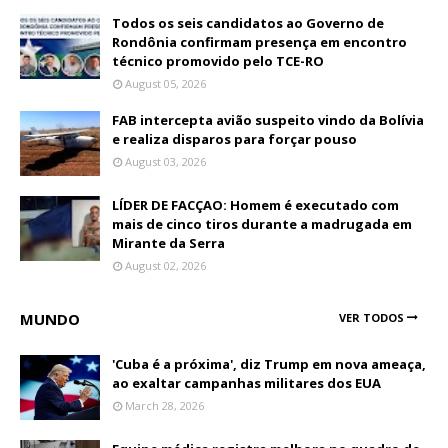
Todos os seis candidatos ao Governo de
Rondônia confirmam presença em encontro
técnico promovido pelo TCE-RO
August 05, 2026
FAB intercepta avião suspeito vindo da Bolívia
e realiza disparos para forçar pouso
August 03, 2026
LÍDER DE FACÇAO: Homem é executado com
mais de cinco tiros durante a madrugada em
Mirante da Serra
August 02, 2026
MUNDO
VER TODOS
'Cuba é a próxima', diz Trump em nova ameaça,
ao exaltar campanhas militares dos EUA
March 28, 2026