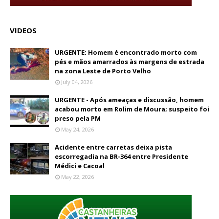
VIDEOS
URGENTE: Homem é encontrado morto com
pés e mãos amarrados às margens de estrada
na zona Leste de Porto Velho
July 04, 2026
URGENTE - Após ameaças e discussão, homem
acabou morto em Rolim de Moura; suspeito foi
preso pela PM
May 24, 2026
Acidente entre carretas deixa pista
escorregadia na BR-364 entre Presidente
Médici e Cacoal
May 22, 2026