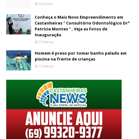
04 Junho
Conheça o Mais Novo Empreendimento em
Castanheiras " Consultório Odontológico Drª
Patrícia Montes " , Veja as Fotos de
Inauguração
15 Março
Homem é preso por tomar banho pelado em
piscina na frente de crianças
15 Março