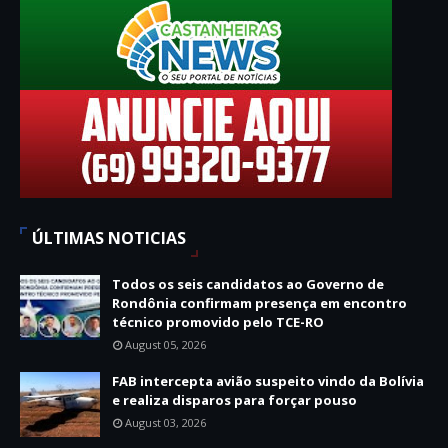
ÚLTIMAS NOTICIAS
Todos os seis candidatos ao Governo de
Rondônia confirmam presença em encontro
técnico promovido pelo TCE-RO
August 05, 2026
FAB intercepta avião suspeito vindo da Bolívia
e realiza disparos para forçar pouso
August 03, 2026