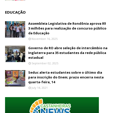
EDUCAÇÃO
Assembleia Legislativa de Rondônia aprova R$
3 milhões para realização de concurso público
da Educação
November 16, 2025
Governo de RO abre seleção de intercâmbio na
Inglaterra para 35 estudantes da rede pública
estadual
September 02, 2025
Seduc alerta estudantes sobre o último dia
para inscrição do Enem; prazo encerra nesta
quarta-feira, 14
July 14, 2021