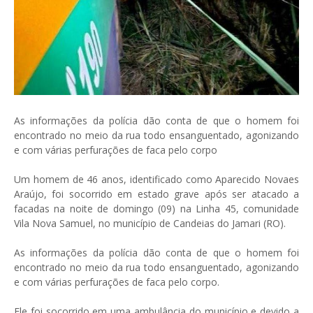
As informações da polícia dão conta de que o homem foi
encontrado no meio da rua todo ensanguentado, agonizando
e com várias perfurações de faca pelo corpo
Um homem de 46 anos, identificado como Aparecido Novaes
Araújo, foi socorrido em estado grave após ser atacado a
facadas na noite de domingo (09) na Linha 45, comunidade
Vila Nova Samuel, no município de Candeias do Jamari (RO).
As informações da polícia dão conta de que o homem foi
encontrado no meio da rua todo ensanguentado, agonizando
e com várias perfurações de faca pelo corpo.
Ele foi socorrido em uma ambulância do município e devido a