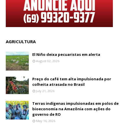
AGRICULTURA
El Niño deixa pecuaristas em alerta
August 02, 2026
Preço do café tem alta impulsionada por
colheita atrasada no Brasil
July 21, 2026
Terras indígenas impulsionadas em polos de
bioeconomia na Amazônia com ações do
governo de RO
May 16, 2026