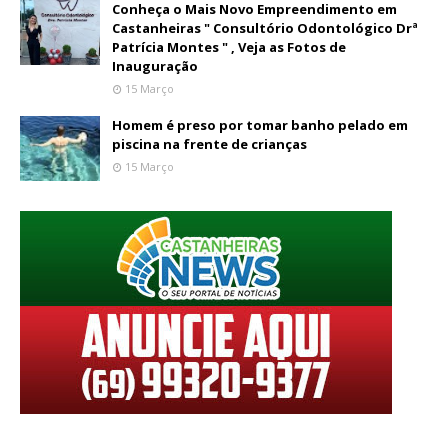
Conheça o Mais Novo Empreendimento em
Castanheiras " Consultório Odontológico Drª
Patrícia Montes " , Veja as Fotos de
Inauguração
15 Março
Homem é preso por tomar banho pelado em
piscina na frente de crianças
15 Março