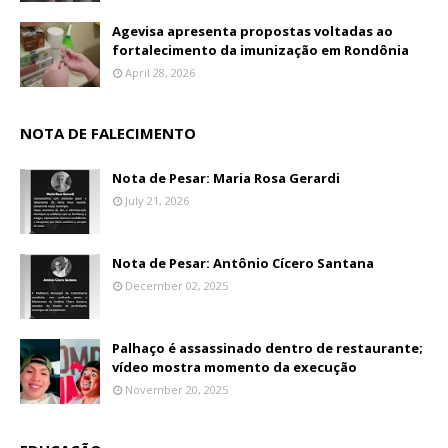
Agevisa apresenta propostas voltadas ao
fortalecimento da imunização em Rondônia
April 28, 2026
NOTA DE FALECIMENTO
Nota de Pesar: Maria Rosa Gerardi
July 21, 2026
Nota de Pesar: Antônio Cícero Santana
December 02, 2025
Palhaço é assassinado dentro de restaurante;
vídeo mostra momento da execução
November 20, 2025