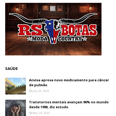
SAÚDE
Anvisa aprova novo medicamento para câncer
de pulmão
July 29, 2026
Transtornos mentais avançam 96% no mundo
desde 1990, diz estudo
May 24, 2026