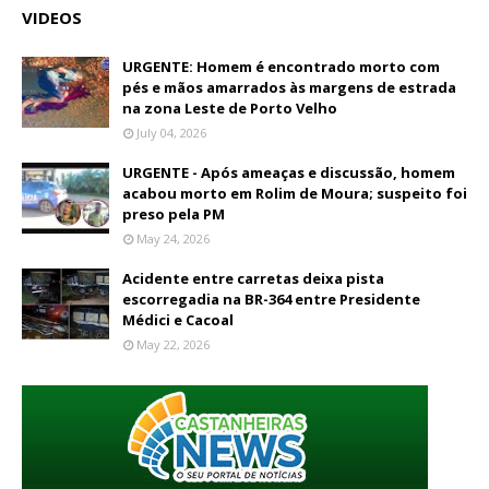
VIDEOS
URGENTE: Homem é encontrado morto com
pés e mãos amarrados às margens de estrada
na zona Leste de Porto Velho
July 04, 2026
URGENTE - Após ameaças e discussão, homem
acabou morto em Rolim de Moura; suspeito foi
preso pela PM
May 24, 2026
Acidente entre carretas deixa pista
escorregadia na BR-364 entre Presidente
Médici e Cacoal
May 22, 2026