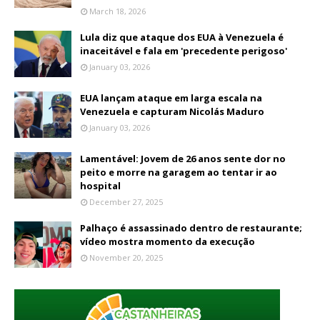
March 18, 2026
Lula diz que ataque dos EUA à Venezuela é
inaceitável e fala em 'precedente perigoso'
January 03, 2026
EUA lançam ataque em larga escala na
Venezuela e capturam Nicolás Maduro
January 03, 2026
Lamentável: Jovem de 26 anos sente dor no
peito e morre na garagem ao tentar ir ao
hospital
December 27, 2025
Palhaço é assassinado dentro de restaurante;
vídeo mostra momento da execução
November 20, 2025