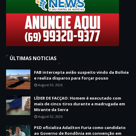
ÚLTIMAS NOTICIAS
FAB intercepta avião suspeito vindo da Bolívia
e realiza disparos para forçar pouso
August 03, 2026
LÍDER DE FACÇAO: Homem é executado com
mais de cinco tiros durante a madrugada em
Mirante da Serra
August 02, 2026
PSD oficializa Adailton Furia como candidato
ao Governo de Rondônia em convenção em