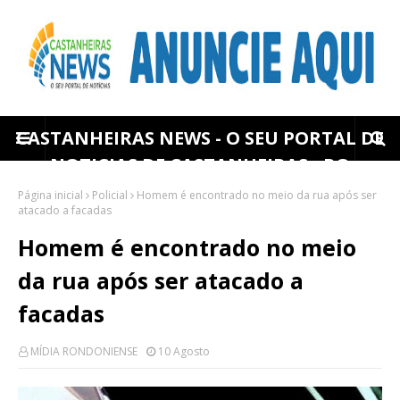
CASTANHEIRAS NEWS - O SEU PORTAL DE
NOTICIAS DE CASTANHEIRAS - RO
Página inicial
Policial
Homem é encontrado no meio da rua após ser
atacado a facadas
Homem é encontrado no meio
da rua após ser atacado a
facadas
MÍDIA RONDONIENSE
10 Agosto