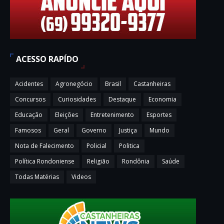
ACESSO RAPÍDO
Acidentes
Agronegócio
Brasil
Castanheiras
Concursos
Curiosidades
Destaque
Economia
Educação
Eleições
Entretenimento
Esportes
Famosos
Geral
Governo
Justiça
Mundo
Nota de Falecimento
Policial
Politica
Política Rondoniense
Religião
Rondônia
Saúde
Todas Matérias
Videos