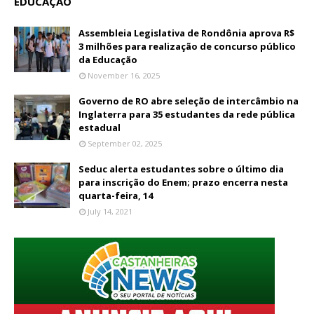
EDUCAÇÃO
Assembleia Legislativa de Rondônia aprova R$
3 milhões para realização de concurso público
da Educação
November 16, 2025
Governo de RO abre seleção de intercâmbio na
Inglaterra para 35 estudantes da rede pública
estadual
September 02, 2025
Seduc alerta estudantes sobre o último dia
para inscrição do Enem; prazo encerra nesta
quarta-feira, 14
July 14, 2021