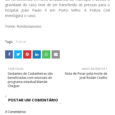
gravidade do caso teve de ser transferido às pressas para o
hospital João Paulo II em Porto Velho. A Polícia Civil
investigará o caso.
Fonte: Rondoniaovivo
Tags:
Policial
ANTIGOS
MAIS RECENTES
Gestantes de Castanheiras são
Nota de Pesar pela morte de
beneficiadas com enxovais do
José Rodan Coelho
programa estadual Mamãe
Cheguei
POSTAR UM COMENTÁRIO
0 Comentários