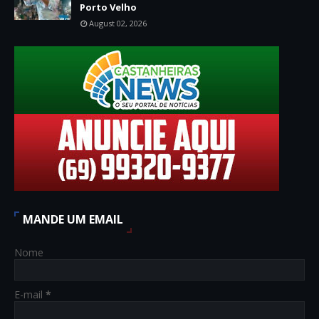
Porto Velho
August 02, 2026
MANDE UM EMAIL
Nome
E-mail
*