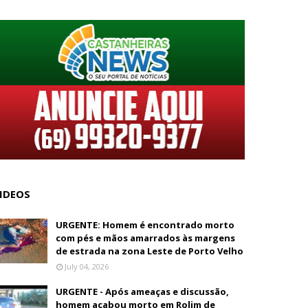
IDEOS
URGENTE: Homem é encontrado morto
com pés e mãos amarrados às margens
de estrada na zona Leste de Porto Velho
July 04, 2026
URGENTE - Após ameaças e discussão,
homem acabou morto em Rolim de