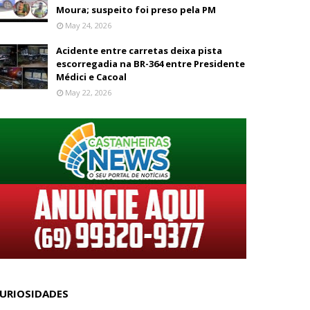
Moura; suspeito foi preso pela PM
May 24, 2026
Acidente entre carretas deixa pista
escorregadia na BR-364 entre Presidente
Médici e Cacoal
May 22, 2026
URIOSIDADES