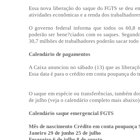
Essa nova liberação do saque do FGTS se deu em
atividades econômicas e a renda dos trabalhadores
O governo federal informa que todos os 60,8 
poderão ser bene?ciados com os saques. Segundo 
30,7 milhões de trabalhadores poderão sacar todo
Calendário de pagamentos
A Caixa anunciou no sábado (13) que as liberaç
Essa data é para o crédito em conta poupança do t
O saque em espécie ou transferências, também dos 
de julho (veja o calendário completo mais abaixo)
Calendário saque emergencial FGTS
Mês de nascimento Crédito em conta poupança S
Janeiro 29 de junho 25 de julho
Fevereiro 6 de julho 8 de agosto