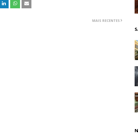
MAIS RECENTES
S
N