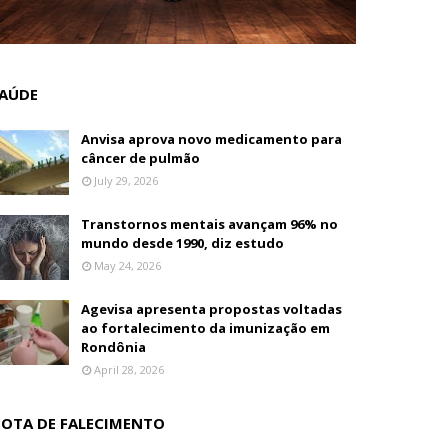
AÚDE
Anvisa aprova novo medicamento para
câncer de pulmão
July 29, 2026
Transtornos mentais avançam 96% no
mundo desde 1990, diz estudo
May 24, 2026
Agevisa apresenta propostas voltadas
ao fortalecimento da imunização em
Rondônia
April 28, 2026
OTA DE FALECIMENTO