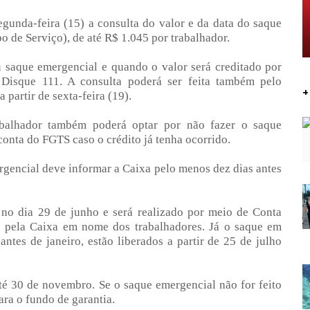
gunda-feira (15) a consulta do valor e da data do saque
de Serviço), de até R$ 1.045 por trabalhador.
u saque emergencial e quando o valor será creditado por
isque 111. A consulta poderá ser feita também pelo
+
 partir de sexta-feira (19).
abalhador também poderá optar por não fazer o saque
conta do FGTS caso o crédito já tenha ocorrido.
rgencial deve informar a Caixa pelo menos dez dias antes
no dia 29 de junho e será realizado por meio de Conta
e pela Caixa em nome dos trabalhadores. Já o saque em
antes de janeiro, estão liberados a partir de 25 de julho
até 30 de novembro. Se o saque emergencial não for feito
ara o fundo de garantia.