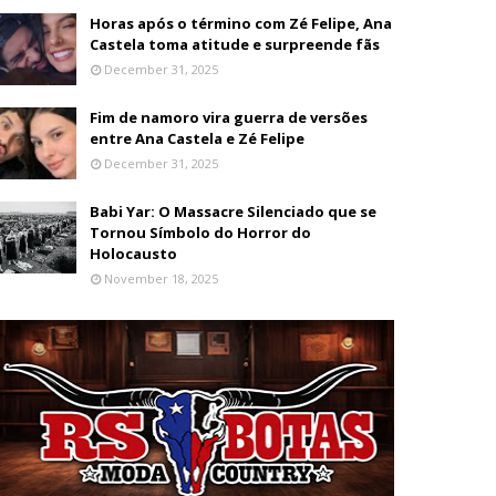
Horas após o término com Zé Felipe, Ana
Castela toma atitude e surpreende fãs
December 31, 2025
Fim de namoro vira guerra de versões
entre Ana Castela e Zé Felipe
December 31, 2025
Babi Yar: O Massacre Silenciado que se
Tornou Símbolo do Horror do
Holocausto
November 18, 2025