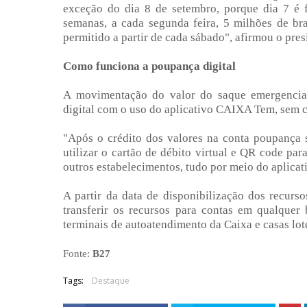
exceção do dia 8 de setembro, porque dia 7 é f
semanas, a cada segunda feira, 5 milhões de bra
permitido a partir de cada sábado", afirmou o pre
Como funciona a poupança digital
A movimentação do valor do saque emergencial 
digital com o uso do aplicativo CAIXA Tem, sem c
"Após o crédito dos valores na conta poupança so
utilizar o cartão de débito virtual e QR code pa
outros estabelecimentos, tudo por meio do aplicati
A partir da data de disponibilização dos recurso
transferir os recursos para contas em qualquer
terminais de autoatendimento da Caixa e casas lot
Fonte:
B27
Tags:
Destaque