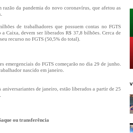
 razão da pandemia do novo coronavírus, que afetou as
.
milhões de trabalhadores que possuem contas no FGTS
a Caixa, devem ser liberados R$ 37,8 bilhões. Cerca de
 seu recurso no FGTS (50,5% do total).
ões emergenciais do FGTS começarão no dia 29 de junho.
rabalhador nascido em janeiro.
V
aniversariantes de janeiro, estão liberados a partir de 25
.
aque ou transferência