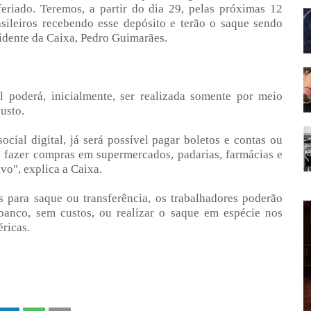
eriado. Teremos, a partir do dia 29, pelas próximas 12
sileiros recebendo esse depósito e terão o saque sendo
sidente da Caixa, Pedro Guimarães.
poderá, inicialmente, ser realizada somente por meio
usto.
cial digital, já será possível pagar boletos e contas ou
ra fazer compras em supermercados, padarias, farmácias e
vo", explica a Caixa.
s para saque ou transferência, os trabalhadores poderão
 banco, sem custos, ou realizar o saque em espécie nos
éricas.