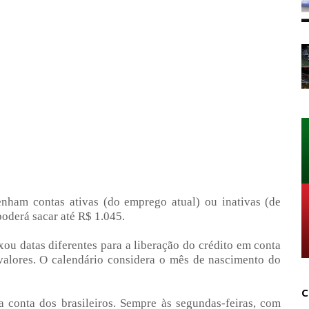
enham contas ativas (do emprego atual) ou inativas (de
oderá sacar até R$ 1.045.
xou datas diferentes para a liberação do crédito em conta
valores. O calendário considera o mês de nascimento do
C
a conta dos brasileiros. Sempre às segundas-feiras, com