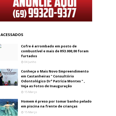
 ACESSADOS
Cofre é arrombado em posto de
combustível e mais de R$3.000,00 foram
furtados
04 Junho
Conheça o Mais Novo Empreendimento
em Castanheiras " Consultório
Odontológico Drª Patrícia Montes " ,
Veja as Fotos de Inauguração
15 Março
Homem é preso por tomar banho pelado
em piscina na frente de crianças
15 Março