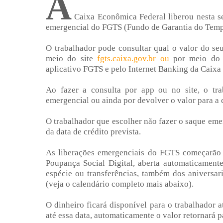
A
Caixa Econômica Federal liberou nesta se
emergencial do FGTS (Fundo de Garantia do Tempo 
O trabalhador pode consultar qual o valor do se
meio do site
fgts.caixa.gov.br ou
por meio do D
aplicativo FGTS e pelo Internet Banking da Caixa a
Ao fazer a consulta por app ou no site, o tr
emergencial ou ainda por devolver o valor para a 
O trabalhador que escolher não fazer o saque eme
da data de crédito prevista.
As liberações emergenciais do FGTS começarão 
Poupança Social Digital, aberta automaticament
espécie ou transferências, também dos aniversari
(veja o calendário completo mais abaixo).
O dinheiro ficará disponível para o trabalhador 
até essa data, automaticamente o valor retornará p