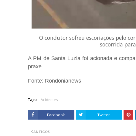
O condutor sofreu escoriações pelo corp
socorrida para
A PM de Santa Luzia foi acionada e compar
praxe.
Fonte: Rondonianews
Tags:
Acidentes
Facebook
Twitter
ANTIGOS