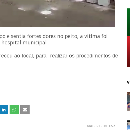
o e sentia fortes dores no peito, a vítima foi
 hospital municipal .
eceu ao local, para realizar os procedimentos de
V
MAIS RECENTES