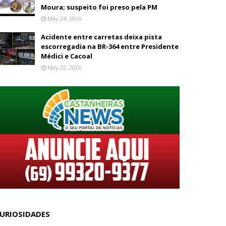
Moura; suspeito foi preso pela PM
May 24, 2026
Acidente entre carretas deixa pista
escorregadia na BR-364 entre Presidente
Médici e Cacoal
May 22, 2026
URIOSIDADES