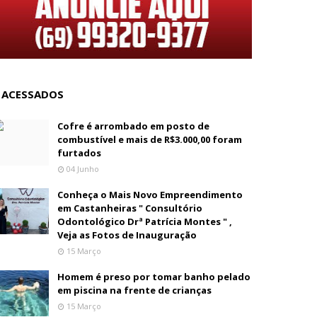
 ACESSADOS
Cofre é arrombado em posto de
combustível e mais de R$3.000,00 foram
furtados
04 Junho
Conheça o Mais Novo Empreendimento
em Castanheiras " Consultório
Odontológico Drª Patrícia Montes " ,
Veja as Fotos de Inauguração
15 Março
Homem é preso por tomar banho pelado
em piscina na frente de crianças
15 Março