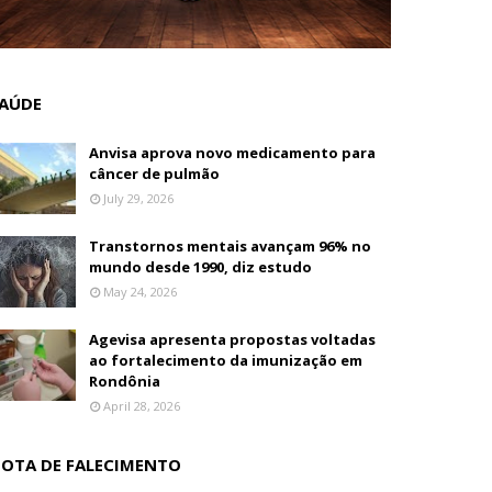
AÚDE
Anvisa aprova novo medicamento para
câncer de pulmão
July 29, 2026
Transtornos mentais avançam 96% no
mundo desde 1990, diz estudo
May 24, 2026
Agevisa apresenta propostas voltadas
ao fortalecimento da imunização em
Rondônia
April 28, 2026
OTA DE FALECIMENTO