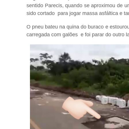
sentido Parecis, quando se aproximou de u
sido cortado para jogar massa asfáltica e t
O pneu bateu na quina do buraco e estourou
carregada com galões e foi parar do outro l