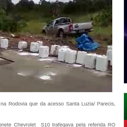
), na Rodovia que da acesso Santa Luzia/ Parecis,
nete Chevrolet S10 trafegava pela referida RO