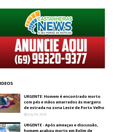
IDEOS
URGENTE: Homem é encontrado morto
com pés e mãos amarrados às margens
de estrada na zona Leste de Porto Velho
July 04, 2026
URGENTE - Após ameaças e discussão,
homem acabou morto em Rolim de