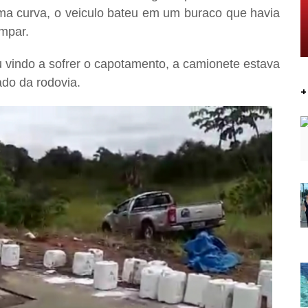
ma curva, o veiculo bateu em um buraco que havia
ampar.
 vindo a sofrer o capotamento, a camionete estava
ado da rodovia.
+