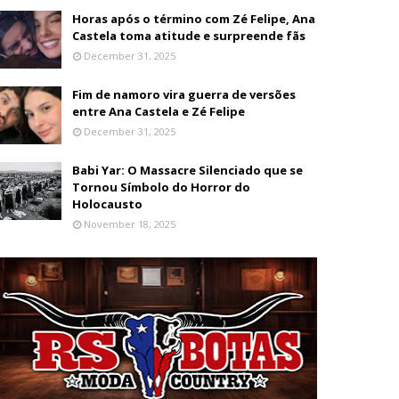
Horas após o término com Zé Felipe, Ana
Castela toma atitude e surpreende fãs
December 31, 2025
Fim de namoro vira guerra de versões
entre Ana Castela e Zé Felipe
December 31, 2025
Babi Yar: O Massacre Silenciado que se
Tornou Símbolo do Horror do
Holocausto
November 18, 2025