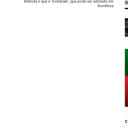
Entenda o que é 'lockdown', que pode ser adotado em
Rondônia
C