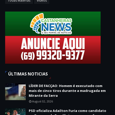
Todas Matérias
Videos
ÚLTIMAS NOTICIAS
LÍDER DE FACÇAO: Homem é executado com
mais de cinco tiros durante a madrugada em
Mirante da Serra
August 02, 2026
PSD oficializa Adailton Furia como candidato