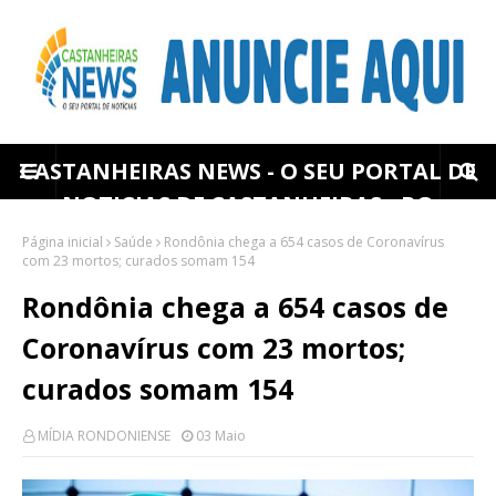
CASTANHEIRAS NEWS - O SEU PORTAL DE
NOTICIAS DE CASTANHEIRAS - RO
Página inicial
Saúde
Rondônia chega a 654 casos de Coronavírus
com 23 mortos; curados somam 154
Rondônia chega a 654 casos de
Coronavírus com 23 mortos;
curados somam 154
MÍDIA RONDONIENSE
03 Maio