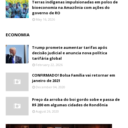
Terras indígenas impulsionadas em polos de
bioeconomia na Amazônia com ações do
governo de RO
May 16, 2026
ECONOMIA
Trump promete aumentar tarifas após
decisão judicial e anuncia nova política
tarifária global
February 22, 2026
CONFIRMADO! Bolsa Família vai retornar em
janeiro de 2021
December 04, 2020
Preço da arroba do boi gordo sobe e passa de
R$ 200 em algumas cidades de Rondônia
August 26, 2020