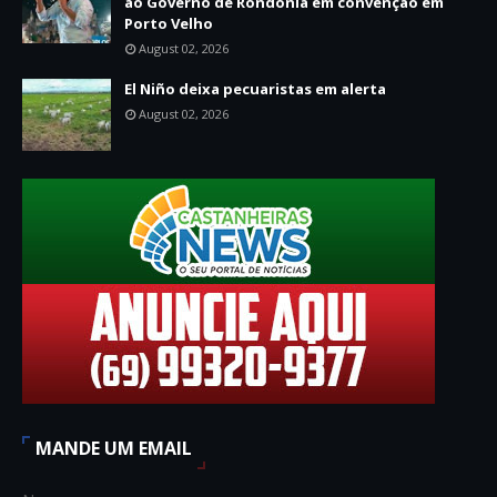
ao Governo de Rondônia em convenção em
Porto Velho
August 02, 2026
El Niño deixa pecuaristas em alerta
August 02, 2026
MANDE UM EMAIL