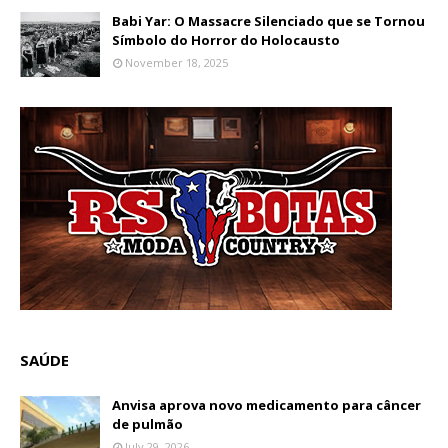
Babi Yar: O Massacre Silenciado que se Tornou
Símbolo do Horror do Holocausto
November 18, 2025
SAÚDE
Anvisa aprova novo medicamento para câncer
de pulmão
July 29, 2026