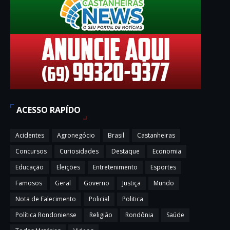
ACESSO RAPÍDO
Acidentes
Agronegócio
Brasil
Castanheiras
Concursos
Curiosidades
Destaque
Economia
Educação
Eleições
Entretenimento
Esportes
Famosos
Geral
Governo
Justiça
Mundo
Nota de Falecimento
Policial
Politica
Política Rondoniense
Religião
Rondônia
Saúde