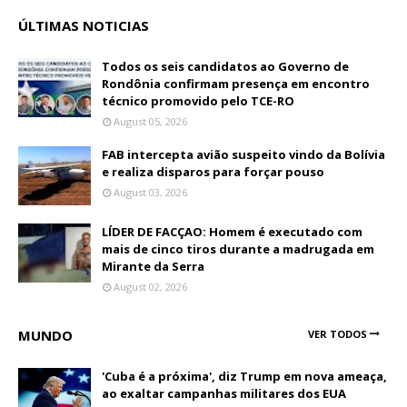
ÚLTIMAS NOTICIAS
Todos os seis candidatos ao Governo de
Rondônia confirmam presença em encontro
técnico promovido pelo TCE-RO
August 05, 2026
FAB intercepta avião suspeito vindo da Bolívia
e realiza disparos para forçar pouso
August 03, 2026
LÍDER DE FACÇAO: Homem é executado com
mais de cinco tiros durante a madrugada em
Mirante da Serra
August 02, 2026
MUNDO
VER TODOS
'Cuba é a próxima', diz Trump em nova ameaça,
ao exaltar campanhas militares dos EUA