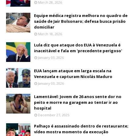
March 28, 2026
Equipe médica registra melhora no quadro de
saúde de Jair Bolsonaro; defesa busca prisão
domiciliar
March 18, 2026
Lula diz que ataque dos EUA à Venezuela é
inaceitável e fala em 'precedente perigoso'
January 03, 2026
EUA lançam ataque em larga escala na
Venezuela e capturam Nicolás Maduro
January 03, 2026
Lamentável: Jovem de 26 anos sente dor no
peito e morre na garagem ao tentar ir ao
hospital
December 27, 2025
Palhaço é assassinado dentro de restaurante;
vídeo mostra momento da execução