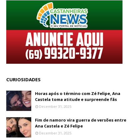
CURIOSIDADES
Horas após o término com Zé Felipe, Ana
Castela toma atitude e surpreende fãs
December 31, 2025
Fim de namoro vira guerra de versões entre
Ana Castela e Zé Felipe
December 31, 2025