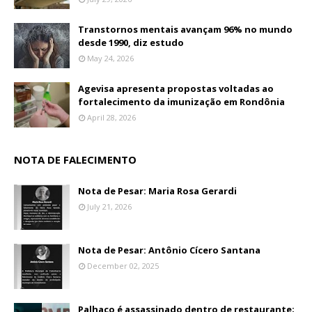
Transtornos mentais avançam 96% no mundo
desde 1990, diz estudo
May 24, 2026
Agevisa apresenta propostas voltadas ao
fortalecimento da imunização em Rondônia
April 28, 2026
NOTA DE FALECIMENTO
Nota de Pesar: Maria Rosa Gerardi
July 21, 2026
Nota de Pesar: Antônio Cícero Santana
December 02, 2025
Palhaço é assassinado dentro de restaurante;