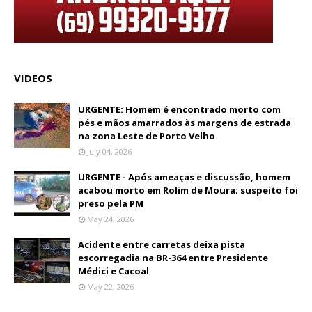
VIDEOS
URGENTE: Homem é encontrado morto com
pés e mãos amarrados às margens de estrada
na zona Leste de Porto Velho
July 04, 2026
URGENTE - Após ameaças e discussão, homem
acabou morto em Rolim de Moura; suspeito foi
preso pela PM
May 24, 2026
Acidente entre carretas deixa pista
escorregadia na BR-364 entre Presidente
Médici e Cacoal
May 22, 2026