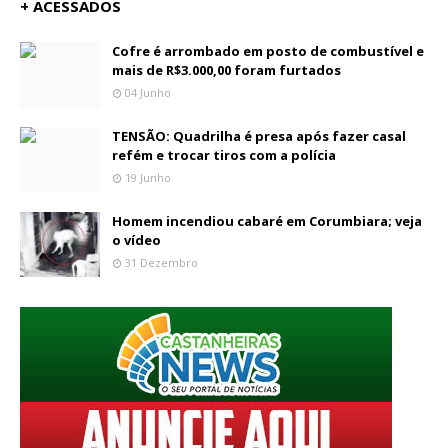
+ ACESSADOS
Cofre é arrombado em posto de combustível e
mais de R$3.000,00 foram furtados
04 Junho
TENSÃO: Quadrilha é presa após fazer casal
refém e trocar tiros com a polícia
19 Junho
Homem incendiou cabaré em Corumbiara; veja
o vídeo
31 Dezembro