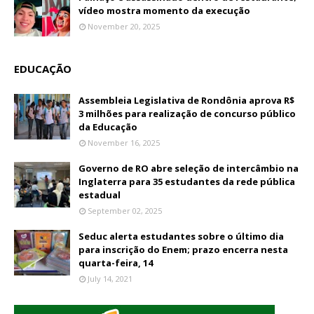
vídeo mostra momento da execução
November 20, 2025
EDUCAÇÃO
Assembleia Legislativa de Rondônia aprova R$
3 milhões para realização de concurso público
da Educação
November 16, 2025
Governo de RO abre seleção de intercâmbio na
Inglaterra para 35 estudantes da rede pública
estadual
September 02, 2025
Seduc alerta estudantes sobre o último dia
para inscrição do Enem; prazo encerra nesta
quarta-feira, 14
July 14, 2021