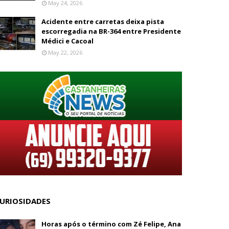
May 24, 2026
Acidente entre carretas deixa pista
escorregadia na BR-364 entre Presidente
Médici e Cacoal
May 22, 2026
URIOSIDADES
Horas após o término com Zé Felipe, Ana