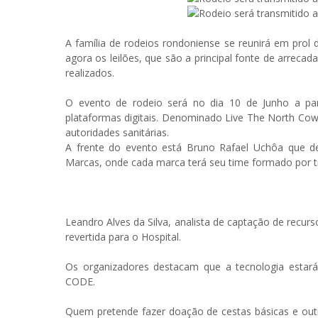
A família de rodeios rondoniense se reunirá em prol
agora os leilões, que são a principal fonte de arreca
realizados.
O evento de rodeio será no dia 10 de Junho a par
plataformas digitais. Denominado Live The North Co
autoridades sanitárias.
A frente do evento está Bruno Rafael Uchôa que d
Marcas, onde cada marca terá seu time formado por t
Leandro Alves da Silva, analista de captação de recur
revertida para o Hospital.
Os organizadores destacam que a tecnologia estar
CODE.
Quem pretende fazer doação de cestas básicas e out