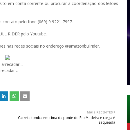
sito em conta corrente ou procurar a coordenação dos leilões
 contato pelo fone (069) 9 9221-7997.
BULL RIDER pelo Youtube.
s nas redes sociais no endereço @amazonbullrider.
MAIS RECENTES
Carreta tomba em cima da ponte do Rio Madeira e carga é
saqueada