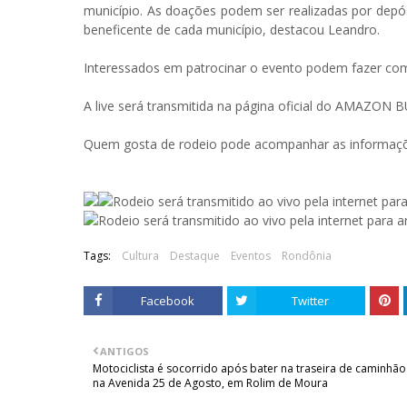
município. As doações podem ser realizadas por depó
beneficente de cada município, destacou Leandro.
Interessados em patrocinar o evento podem fazer com
A live será transmitida na página oficial do AMAZON 
Quem gosta de rodeio pode acompanhar as informaçõe
Tags:
Cultura
Destaque
Eventos
Rondônia
Facebook
Twitter
ANTIGOS
Motociclista é socorrido após bater na traseira de caminhão
na Avenida 25 de Agosto, em Rolim de Moura