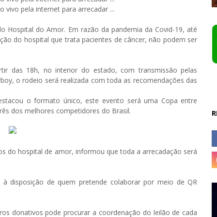
 do Hospital do Amor. Em razão da pandemia da Covid-19, até
dação do hospital que trata pacientes de câncer, não podem ser
tir das 18h, no interior do estado, com transmissão pelas
wboy, o rodeio será realizada com toda as recomendações das
estacou o formato único, este evento será uma Copa entre
rês dos melhores competidores do Brasil.
R
sos do hospital de amor, informou que toda a arrecadação será
á à disposição de quem pretende colaborar por meio de QR
ros donativos pode procurar a coordenação do leilão de cada