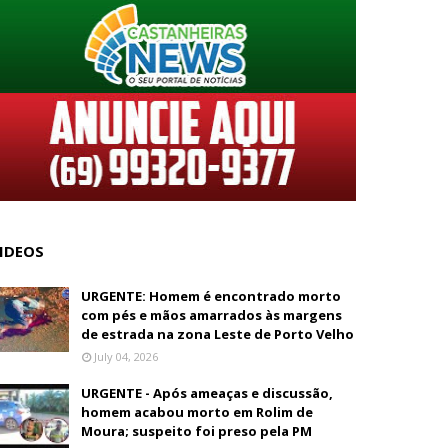
IDEOS
URGENTE: Homem é encontrado morto
com pés e mãos amarrados às margens
de estrada na zona Leste de Porto Velho
July 04, 2026
URGENTE - Após ameaças e discussão,
homem acabou morto em Rolim de
Moura; suspeito foi preso pela PM