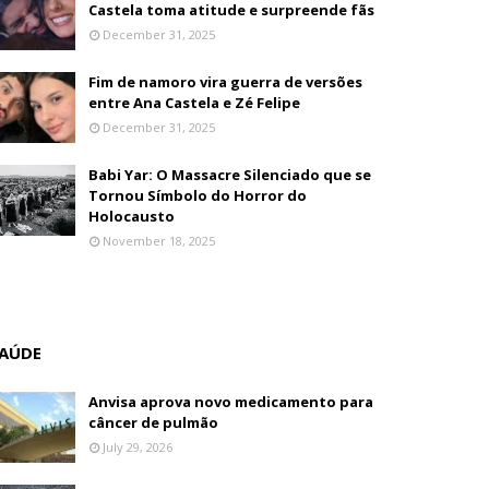
Castela toma atitude e surpreende fãs
December 31, 2025
Fim de namoro vira guerra de versões
entre Ana Castela e Zé Felipe
December 31, 2025
Babi Yar: O Massacre Silenciado que se
Tornou Símbolo do Horror do
Holocausto
November 18, 2025
AÚDE
Anvisa aprova novo medicamento para
câncer de pulmão
July 29, 2026