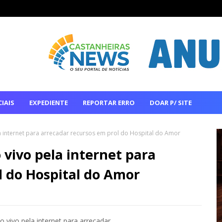
IAIS
EXPEDIENTE
REPORTAR ERRO
DOAR P/ SITE
a internet para arrecadar recursos em prol do Hospital do Amor
 vivo pela internet para
l do Hospital do Amor