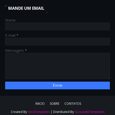
MANDE UM EMAIL
Nome
E-mail
*
Mensagem
*
INICIO
SOBRE
CONTATOS
Created By
SoraTemplates
| Distributed By
GooyaabiTemplates