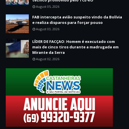
August 05, 2026
FAB intercepta avião suspeito vindo da Bolívia
e realiza disparos para forçar pouso
August 03, 2026
LÍDER DE FACÇAO: Homem é executado com
mais de cinco tiros durante a madrugada em
Mirante da Serra
August 02, 2026