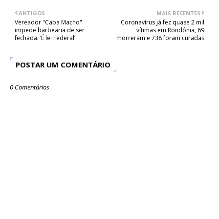
ANTIGOS
MAIS RECENTES
Vereador "Caba Macho"
Coronavírus já fez quase 2 mil
impede barbearia de ser
vítimas em Rondônia, 69
fechada: ‘É lei Federal’
morreram e 738 foram curadas
POSTAR UM COMENTÁRIO
0 Comentários