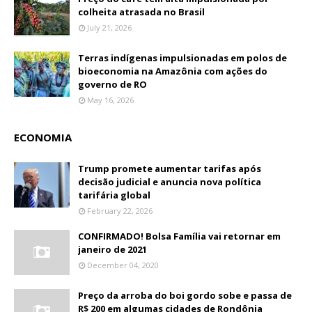
colheita atrasada no Brasil
July 21, 2026
Terras indígenas impulsionadas em polos de
bioeconomia na Amazônia com ações do
governo de RO
May 16, 2026
ECONOMIA
Trump promete aumentar tarifas após
decisão judicial e anuncia nova política
tarifária global
February 22, 2026
CONFIRMADO! Bolsa Família vai retornar em
janeiro de 2021
December 04, 2020
Preço da arroba do boi gordo sobe e passa de
R$ 200 em algumas cidades de Rondônia