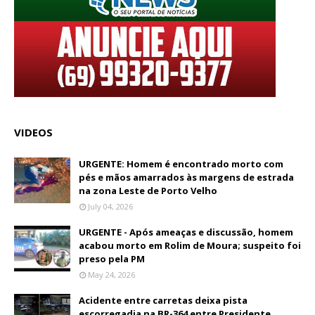
VIDEOS
URGENTE: Homem é encontrado morto com
pés e mãos amarrados às margens de estrada
na zona Leste de Porto Velho
July 04, 2026
URGENTE - Após ameaças e discussão, homem
acabou morto em Rolim de Moura; suspeito foi
preso pela PM
May 24, 2026
Acidente entre carretas deixa pista
escorregadia na BR-364 entre Presidente