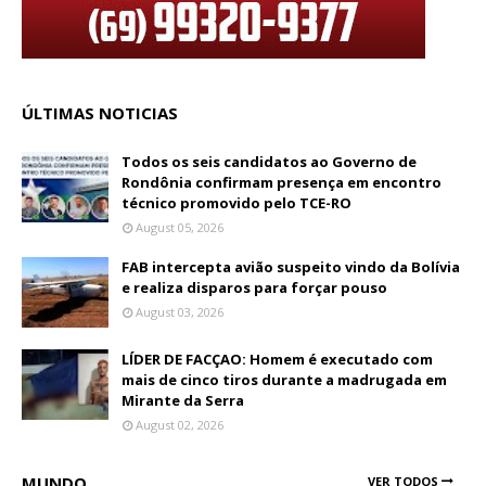
ÚLTIMAS NOTICIAS
Todos os seis candidatos ao Governo de
Rondônia confirmam presença em encontro
técnico promovido pelo TCE-RO
August 05, 2026
FAB intercepta avião suspeito vindo da Bolívia
e realiza disparos para forçar pouso
August 03, 2026
LÍDER DE FACÇAO: Homem é executado com
mais de cinco tiros durante a madrugada em
Mirante da Serra
August 02, 2026
MUNDO
VER TODOS