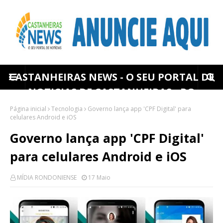
CASTANHEIRAS NEWS - O SEU PORTAL DE
NOTICIAS DE CASTANHEIRAS - RO
Página inicial
Tecnologia
Governo lança app 'CPF Digital' para
celulares Android e iOS
Governo lança app 'CPF Digital'
para celulares Android e iOS
MÍDIA RONDONIENSE
17 Maio