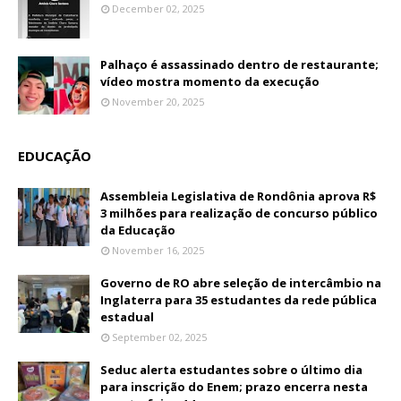
December 02, 2025
Palhaço é assassinado dentro de restaurante;
vídeo mostra momento da execução
November 20, 2025
EDUCAÇÃO
Assembleia Legislativa de Rondônia aprova R$
3 milhões para realização de concurso público
da Educação
November 16, 2025
Governo de RO abre seleção de intercâmbio na
Inglaterra para 35 estudantes da rede pública
estadual
September 02, 2025
Seduc alerta estudantes sobre o último dia
para inscrição do Enem; prazo encerra nesta