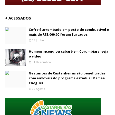
+ ACESSADOS
Cofre é arrombado em posto de combustível e
mais de R$3.000,00 foram furtados
04 Junho
Homem incendiou cabaré em Corumbiara; veja
o vídeo
31 Dezembro
Gestantes de Castanheiras são beneficiadas
com enxovais do programa estadual Mamãe
Cheguei
07 Agosto