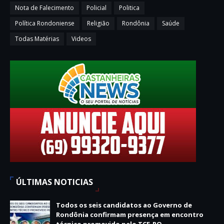
Nota de Falecimento
Policial
Politica
Política Rondoniense
Religião
Rondônia
Saúde
Todas Matérias
Videos
ÚLTIMAS NOTICIAS
Todos os seis candidatos ao Governo de
Rondônia confirmam presença em encontro
técnico promovido pelo TCE-RO