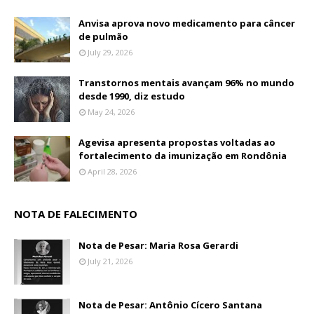
Anvisa aprova novo medicamento para câncer
de pulmão
July 29, 2026
Transtornos mentais avançam 96% no mundo
desde 1990, diz estudo
May 24, 2026
Agevisa apresenta propostas voltadas ao
fortalecimento da imunização em Rondônia
April 28, 2026
NOTA DE FALECIMENTO
Nota de Pesar: Maria Rosa Gerardi
July 21, 2026
Nota de Pesar: Antônio Cícero Santana