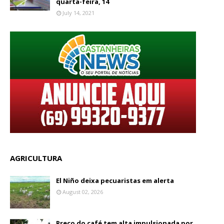
quarta-feira, 14
July 14, 2021
AGRICULTURA
El Niño deixa pecuaristas em alerta
August 02, 2026
Preço do café tem alta impulsionada por