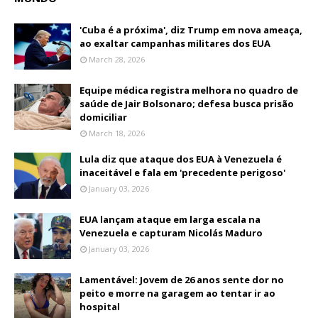
'Cuba é a próxima', diz Trump em nova ameaça,
ao exaltar campanhas militares dos EUA
March 28, 2026
Equipe médica registra melhora no quadro de
saúde de Jair Bolsonaro; defesa busca prisão
domiciliar
March 18, 2026
Lula diz que ataque dos EUA à Venezuela é
inaceitável e fala em 'precedente perigoso'
January 03, 2026
EUA lançam ataque em larga escala na
Venezuela e capturam Nicolás Maduro
January 03, 2026
Lamentável: Jovem de 26 anos sente dor no
peito e morre na garagem ao tentar ir ao
hospital