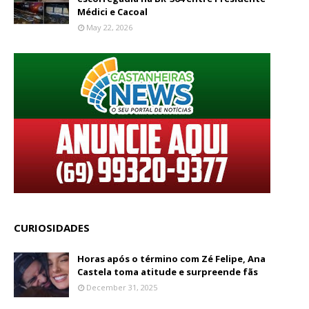
Médici e Cacoal
May 22, 2026
CURIOSIDADES
Horas após o término com Zé Felipe, Ana
Castela toma atitude e surpreende fãs
December 31, 2025