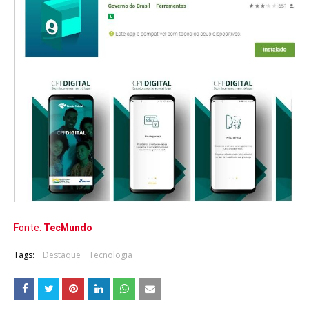
Fonte:
TecMundo
Tags:
Destaque
Tecnologia