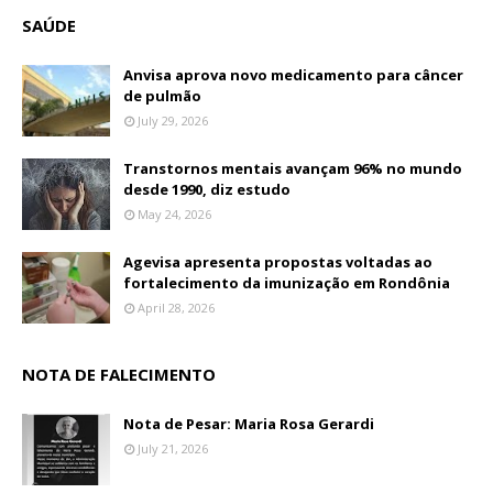
SAÚDE
Anvisa aprova novo medicamento para câncer
de pulmão
July 29, 2026
Transtornos mentais avançam 96% no mundo
desde 1990, diz estudo
May 24, 2026
Agevisa apresenta propostas voltadas ao
fortalecimento da imunização em Rondônia
April 28, 2026
NOTA DE FALECIMENTO
Nota de Pesar: Maria Rosa Gerardi
July 21, 2026