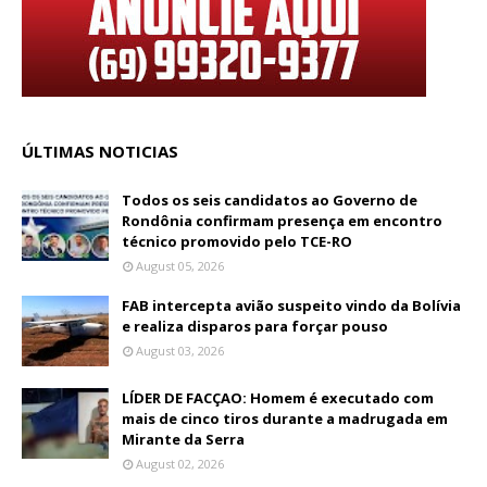
ÚLTIMAS NOTICIAS
Todos os seis candidatos ao Governo de
Rondônia confirmam presença em encontro
técnico promovido pelo TCE-RO
August 05, 2026
FAB intercepta avião suspeito vindo da Bolívia
e realiza disparos para forçar pouso
August 03, 2026
LÍDER DE FACÇAO: Homem é executado com
mais de cinco tiros durante a madrugada em
Mirante da Serra
August 02, 2026