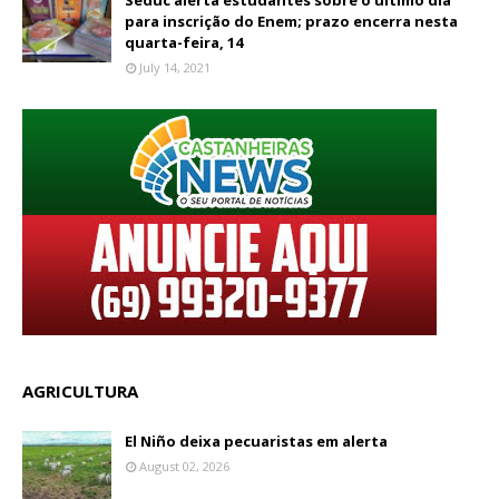
para inscrição do Enem; prazo encerra nesta
quarta-feira, 14
July 14, 2021
AGRICULTURA
El Niño deixa pecuaristas em alerta
August 02, 2026