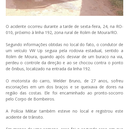
O acidente ocorreu durante a tarde de sexta-feira, 24, na RO-
010, próximo à linha 192, zona rural de Rolim de Moura/RO.
Segundo informações obtidas no local do fato, o condutor de
um veículo VW Up seguia pela rodovia estadual, sentido a
Rolim de Moura, quando após desviar de um buraco na via,
perdeu o controle da direção e ao se chocou contra o ponto
de ônibus, localizado na entrada da linha 192.
O motorista do carro, Welder Bruno, de 27 anos, sofreu
escoriações em um dos braços e se queixava de dores na
região das costas. Ele foi encaminhado ao pronto-socorro
pelo Corpo de Bombeiros.
A Polícia Militar também esteve no local e registrou este
acidente de trânsito.