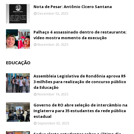
Nota de Pesar: Antônio Cícero Santana
December 02, 2025
Palhaço é assassinado dentro de restaurante;
vídeo mostra momento da execução
November 20, 2025
EDUCAÇÃO
Assembleia Legislativa de Rondônia aprova R$
3 milhões para realização de concurso público
da Educação
November 16, 2025
Governo de RO abre seleção de intercâmbio na
Inglaterra para 35 estudantes da rede pública
estadual
September 02, 2025
Seduc alerta estudantes sobre o último dia