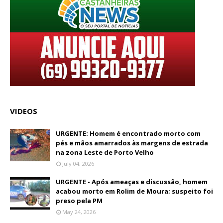
VIDEOS
URGENTE: Homem é encontrado morto com
pés e mãos amarrados às margens de estrada
na zona Leste de Porto Velho
July 04, 2026
URGENTE - Após ameaças e discussão, homem
acabou morto em Rolim de Moura; suspeito foi
preso pela PM
May 24, 2026