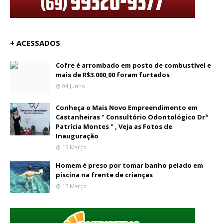
+ ACESSADOS
Cofre é arrombado em posto de combustível e
mais de R$3.000,00 foram furtados
04 Junho
Conheça o Mais Novo Empreendimento em
Castanheiras " Consultório Odontológico Drª
Patrícia Montes " , Veja as Fotos de
Inauguração
15 Março
Homem é preso por tomar banho pelado em
piscina na frente de crianças
15 Março