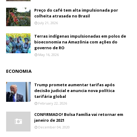
Preço do café tem alta impulsionada por
colheita atrasada no Brasil
July 21, 2026
Terras indígenas impulsionadas em polos de
bioeconomia na Amazônia com ações do
governo de RO
May 16, 2026
ECONOMIA
Trump promete aumentar tarifas após
decisão judicial e anuncia nova política
tarifária global
February 22, 2026
CONFIRMADO! Bolsa Família vai retornar em
janeiro de 2021
December 04, 2020