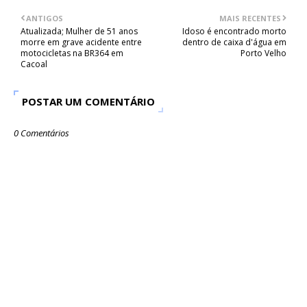
ANTIGOS
MAIS RECENTES
Atualizada; Mulher de 51 anos
Idoso é encontrado morto
morre em grave acidente entre
dentro de caixa d'água em
motocicletas na BR364 em
Porto Velho
Cacoal
POSTAR UM COMENTÁRIO
0 Comentários