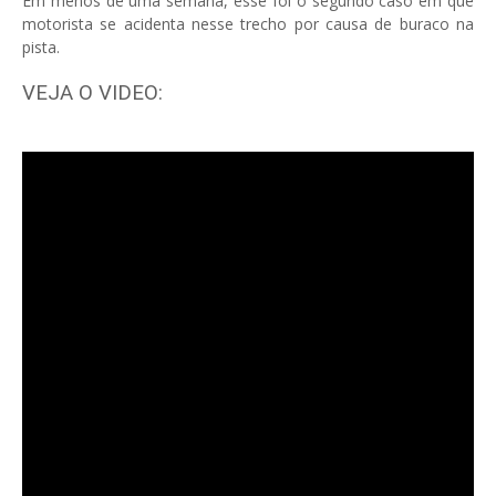
Em menos de uma semana, esse foi o segundo caso em que
motorista se acidenta nesse trecho por causa de buraco na
pista.
VEJA O VIDEO: