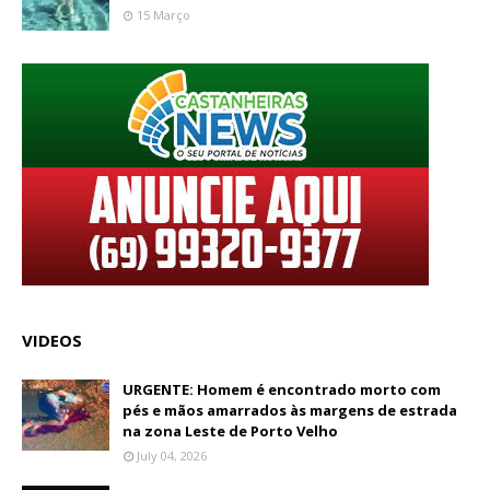
15 Março
VIDEOS
URGENTE: Homem é encontrado morto com
pés e mãos amarrados às margens de estrada
na zona Leste de Porto Velho
July 04, 2026