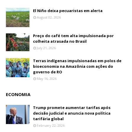
El Niño deixa pecuaristas em alerta
August 02, 2026
Preço do café tem alta impulsionada por
colheita atrasada no Brasil
July 21, 2026
Terras indígenas impulsionadas em polos de
bioeconomia na Amazônia com ações do
governo de RO
May 16, 2026
ECONOMIA
Trump promete aumentar tarifas após
decisão judicial e anuncia nova política
tarifária global
February 22, 2026