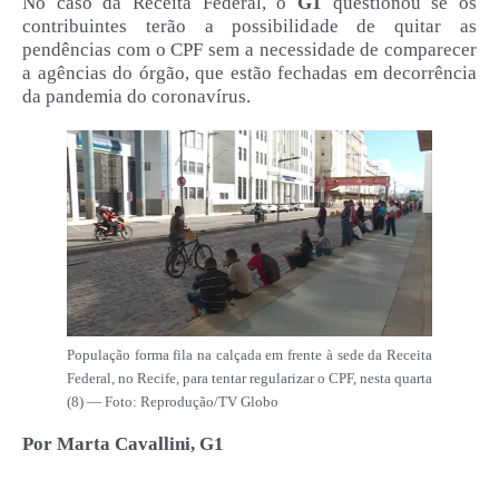
No caso da Receita Federal, o
G1
questionou se os
contribuintes terão a possibilidade de quitar as
pendências com o CPF sem a necessidade de comparecer
a agências do órgão, que estão fechadas em decorrência
da pandemia do coronavírus.
População forma fila na calçada em frente à sede da Receita
Federal, no Recife, para tentar regularizar o CPF, nesta quarta
(8) — Foto: Reprodução/TV Globo
Por Marta Cavallini, G1