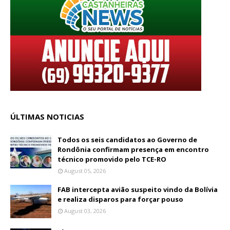
ÚLTIMAS NOTICIAS
Todos os seis candidatos ao Governo de
Rondônia confirmam presença em encontro
técnico promovido pelo TCE-RO
August 05, 2026
FAB intercepta avião suspeito vindo da Bolívia
e realiza disparos para forçar pouso
August 03, 2026