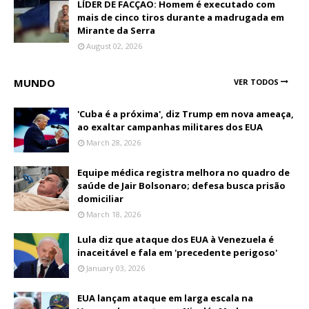
LÍDER DE FACÇAO: Homem é executado com
mais de cinco tiros durante a madrugada em
Mirante da Serra
August 02, 2026
MUNDO
VER TODOS
'Cuba é a próxima', diz Trump em nova ameaça,
ao exaltar campanhas militares dos EUA
March 28, 2026
Equipe médica registra melhora no quadro de
saúde de Jair Bolsonaro; defesa busca prisão
domiciliar
March 18, 2026
Lula diz que ataque dos EUA à Venezuela é
inaceitável e fala em 'precedente perigoso'
January 03, 2026
EUA lançam ataque em larga escala na