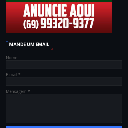
MANDE UM EMAIL
Nome
E-mail
*
Mensagem
*