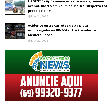
URGENTE - Após ameaças e discussão, homem
acabou morto em Rolim de Moura; suspeito foi
preso pela PM
May 24, 2026
Acidente entre carretas deixa pista
escorregadia na BR-364 entre Presidente
Médici e Cacoal
May 22, 2026