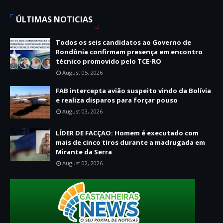
ÚLTIMAS NOTICIAS
Todos os seis candidatos ao Governo de
Rondônia confirmam presença em encontro
técnico promovido pelo TCE-RO
August 05, 2026
FAB intercepta avião suspeito vindo da Bolívia
e realiza disparos para forçar pouso
August 03, 2026
LÍDER DE FACÇAO: Homem é executado com
mais de cinco tiros durante a madrugada em
Mirante da Serra
August 02, 2026