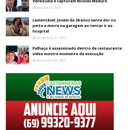
Venezuela e capturam Nicolás Maduro
January 03, 2026
Lamentável: Jovem de 26 anos sente dor no
peito e morre na garagem ao tentar ir ao
hospital
December 27, 2025
Palhaço é assassinado dentro de restaurante;
vídeo mostra momento da execução
November 20, 2025