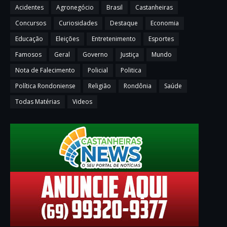
Acidentes
Agronegócio
Brasil
Castanheiras
Concursos
Curiosidades
Destaque
Economia
Educação
Eleições
Entretenimento
Esportes
Famosos
Geral
Governo
Justiça
Mundo
Nota de Falecimento
Policial
Politica
Política Rondoniense
Religião
Rondônia
Saúde
Todas Matérias
Videos