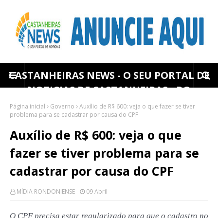
CASTANHEIRAS NEWS - O SEU PORTAL DE
NOTICIAS DE CASTANHEIRAS - RO
Página inicial
Governo
Auxílio de R$ 600: veja o que fazer se tiver
problema para se cadastrar por causa do CPF
Auxílio de R$ 600: veja o que
fazer se tiver problema para se
cadastrar por causa do CPF
MÍDIA RONDONIENSE
09 Abril
O CPF precisa estar regularizado para que o cadastro no