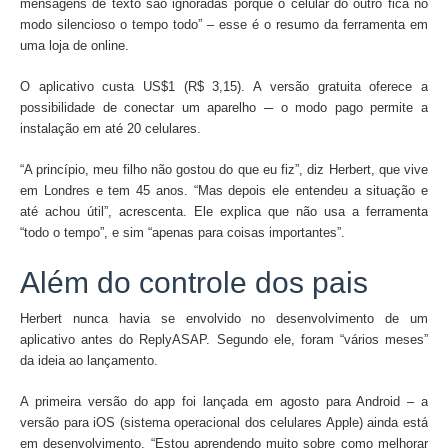
mensagens de texto são ignoradas porque o celular do outro fica no
modo silencioso o tempo todo” – esse é o resumo da ferramenta em
uma loja de online.
O aplicativo custa US$1 (R$ 3,15). A versão gratuita oferece a
possibilidade de conectar um aparelho ─ o modo pago permite a
instalação em até 20 celulares.
“A princípio, meu filho não gostou do que eu fiz”, diz Herbert, que vive
em Londres e tem 45 anos. “Mas depois ele entendeu a situação e
até achou útil”, acrescenta. Ele explica que não usa a ferramenta
“todo o tempo”, e sim “apenas para coisas importantes”.
Além do controle dos pais
Herbert nunca havia se envolvido no desenvolvimento de um
aplicativo antes do ReplyASAP. Segundo ele, foram “vários meses”
da ideia ao lançamento.
A primeira versão do app foi lançada em agosto para Android – a
versão para iOS (sistema operacional dos celulares Apple) ainda está
em desenvolvimento. “Estou aprendendo muito sobre como melhorar