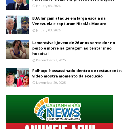
January 03, 2026
EUA lançam ataque em larga escala na
Venezuela e capturam Nicolás Maduro
January 03, 2026
Lamentável: Jovem de 26 anos sente dor no
peito e morre na garagem ao tentar ir ao
hospital
December 27, 2025
Palhaço é assassinado dentro de restaurante;
vídeo mostra momento da execução
November 20, 2025