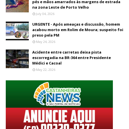
pés e mãos amarrados às margens de estrada
na zona Leste de Porto Velho
July 04, 2026
URGENTE - Após ameaças e discussão, homem
acabou morto em Rolim de Moura; suspeito foi
preso pela PM
May 24, 2026
Acidente entre carretas deixa pista
escorregadia na BR-364 entre Presidente
Médici e Cacoal
May 22, 2026