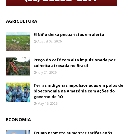
AGRICULTURA
El Niño deixa pecuaristas em alerta
August 02, 2026
Preço do café tem alta impulsionada por
colheita atrasada no Brasil
July 21, 2026
Terras indígenas impulsionadas em polos de
bioeconomia na Amazônia com ações do
governo de RO
May 16, 2026
ECONOMIA
Trump promete aumentar tarifas após