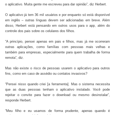
o aplicativo. Muita gente me escreveu para dar opinião”, diz Herbert.
O aplicativo já tem 36 mil usuários e por enquanto só está disponível
em inglês – outras línguas devem ser adicionadas em breve. Além
disso, Herbert está pensando em outros usos para o app, além do
controle dos pais sobre os celulares dos filhos.
“A princípio, pensei apenas em pais e filhos, mas já me ocorreram
outras aplicações, como famílias com pessoas mais velhas e
também para empresas, especialmente para quem trabalha de forma
remota”, diz.
Mas não existe o risco de pessoas usarem o aplicativo para outros
fins, como em caso de assédio ou contatos invasivos?
“Pensei nisso quando criei [a ferramenta]. Mas o sistema necessita
que as duas pessoas tenham o aplicativo instalado. Você pode
rejeitar o convite para fazer o download ou mesmo desinstalar”,
responde Herbert.
“Meu filho e eu usamos de forma prudente, apenas quando é