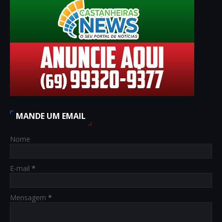
MANDE UM EMAIL
Nome
E-mail
*
Mensagem
*