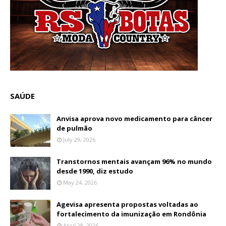
SAÚDE
Anvisa aprova novo medicamento para câncer
de pulmão
July 29, 2026
Transtornos mentais avançam 96% no mundo
desde 1990, diz estudo
May 24, 2026
Agevisa apresenta propostas voltadas ao
fortalecimento da imunização em Rondônia
April 28, 2026