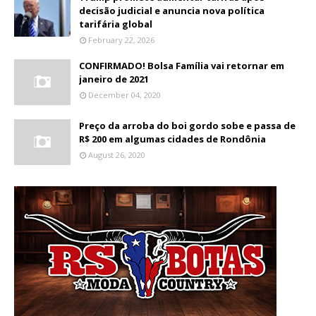
decisão judicial e anuncia nova política
tarifária global
February 22, 2026
CONFIRMADO! Bolsa Família vai retornar em
janeiro de 2021
December 04, 2020
Preço da arroba do boi gordo sobe e passa de
R$ 200 em algumas cidades de Rondônia
August 26, 2020