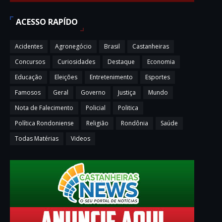
ACESSO RAPÍDO
Acidentes
Agronegócio
Brasil
Castanheiras
Concursos
Curiosidades
Destaque
Economia
Educação
Eleições
Entretenimento
Esportes
Famosos
Geral
Governo
Justiça
Mundo
Nota de Falecimento
Policial
Politica
Política Rondoniense
Religião
Rondônia
Saúde
Todas Matérias
Videos