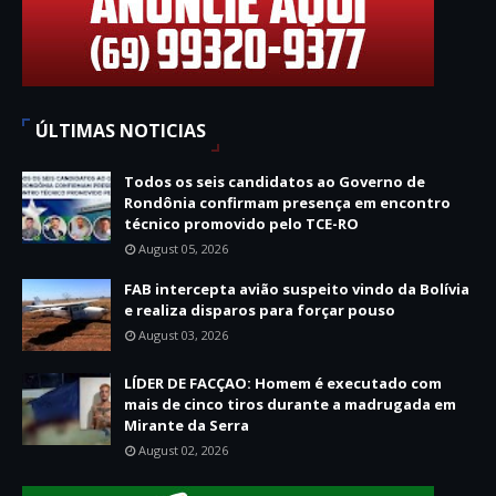
ÚLTIMAS NOTICIAS
Todos os seis candidatos ao Governo de
Rondônia confirmam presença em encontro
técnico promovido pelo TCE-RO
August 05, 2026
FAB intercepta avião suspeito vindo da Bolívia
e realiza disparos para forçar pouso
August 03, 2026
LÍDER DE FACÇAO: Homem é executado com
mais de cinco tiros durante a madrugada em
Mirante da Serra
August 02, 2026