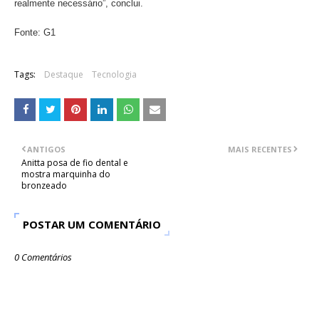
realmente necessário”, conclui.
Fonte: G1
Tags:
Destaque
Tecnologia
ANTIGOS
MAIS RECENTES
Anitta posa de fio dental e
mostra marquinha do
bronzeado
POSTAR UM COMENTÁRIO
0 Comentários