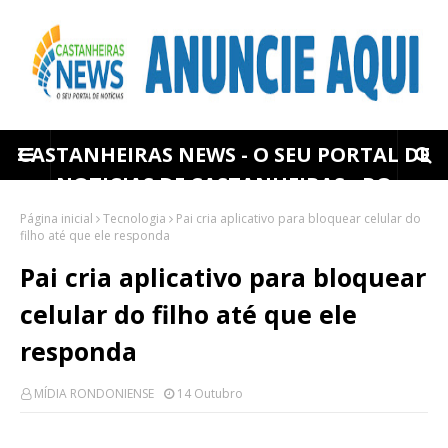
CASTANHEIRAS NEWS - O SEU PORTAL DE
NOTICIAS DE CASTANHEIRAS - RO
Página inicial
Tecnologia
Pai cria aplicativo para bloquear celular do
filho até que ele responda
Pai cria aplicativo para bloquear
celular do filho até que ele
responda
MÍDIA RONDONIENSE
14 Outubro