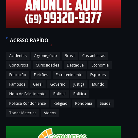
ACESSO RAPÍDO
Acidentes
Agronegócio
Brasil
Castanheiras
Concursos
Curiosidades
Destaque
Economia
Educação
Eleições
Entretenimento
Esportes
Famosos
Geral
Governo
Justiça
Mundo
Nota de Falecimento
Policial
Politica
Política Rondoniense
Religião
Rondônia
Saúde
Todas Matérias
Videos