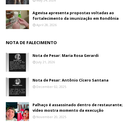
May 24, 2026
Agevisa apresenta propostas voltadas ao
fortalecimento da imunização em Rondônia
April 28, 2026
NOTA DE FALECIMENTO
Nota de Pesar: Maria Rosa Gerardi
July 21, 2026
Nota de Pesar: Antônio Cícero Santana
December 02, 2025
Palhaço é assassinado dentro de restaurante;
vídeo mostra momento da execução
November 20, 2025