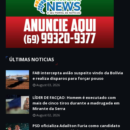
ÚLTIMAS NOTICIAS
FAB intercepta avião suspeito vindo da Bolívia
e realiza disparos para forçar pouso
August 03, 2026
LÍDER DE FACÇAO: Homem é executado com
mais de cinco tiros durante a madrugada em
Mirante da Serra
August 02, 2026
PSD oficializa Adailton Furia como candidato