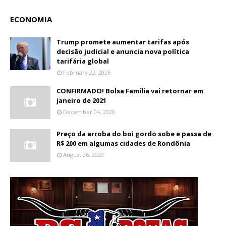
ECONOMIA
Trump promete aumentar tarifas após
decisão judicial e anuncia nova política
tarifária global
February 22, 2026
CONFIRMADO! Bolsa Família vai retornar em
janeiro de 2021
December 04, 2020
Preço da arroba do boi gordo sobe e passa de
R$ 200 em algumas cidades de Rondônia
August 26, 2020