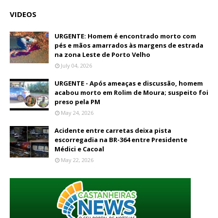
VIDEOS
URGENTE: Homem é encontrado morto com
pés e mãos amarrados às margens de estrada
na zona Leste de Porto Velho
July 04, 2026
URGENTE - Após ameaças e discussão, homem
acabou morto em Rolim de Moura; suspeito foi
preso pela PM
May 24, 2026
Acidente entre carretas deixa pista
escorregadia na BR-364 entre Presidente
Médici e Cacoal
May 22, 2026