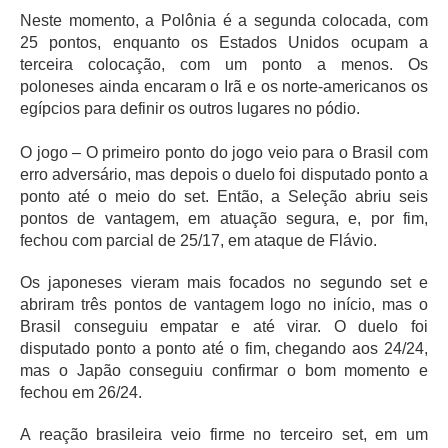
Neste momento, a Polônia é a segunda colocada, com
25 pontos, enquanto os Estados Unidos ocupam a
terceira colocação, com um ponto a menos. Os
poloneses ainda encaram o Irã e os norte-americanos os
egípcios para definir os outros lugares no pódio.
O jogo – O primeiro ponto do jogo veio para o Brasil com
erro adversário, mas depois o duelo foi disputado ponto a
ponto até o meio do set. Então, a Seleção abriu seis
pontos de vantagem, em atuação segura, e, por fim,
fechou com parcial de 25/17, em ataque de Flávio.
Os japoneses vieram mais focados no segundo set e
abriram três pontos de vantagem logo no início, mas o
Brasil conseguiu empatar e até virar. O duelo foi
disputado ponto a ponto até o fim, chegando aos 24/24,
mas o Japão conseguiu confirmar o bom momento e
fechou em 26/24.
A reação brasileira veio firme no terceiro set, em um