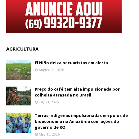
AGRICULTURA
El Niño deixa pecuaristas em alerta
August 02, 2026
Preço do café tem alta impulsionada por
colheita atrasada no Brasil
July 21, 2026
Terras indígenas impulsionadas em polos de
bioeconomia na Amazônia com ações do
governo de RO
May 16, 2026