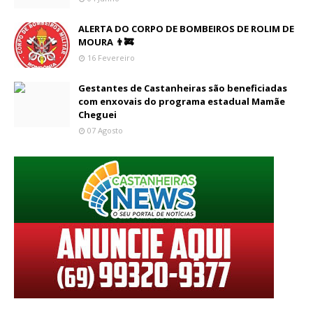
ALERTA DO CORPO DE BOMBEIROS DE ROLIM DE
MOURA 👨‍🚒
16 Fevereiro
Gestantes de Castanheiras são beneficiadas
com enxovais do programa estadual Mamãe
Cheguei
07 Agosto