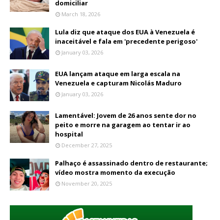
domiciliar
March 18, 2026
Lula diz que ataque dos EUA à Venezuela é
inaceitável e fala em 'precedente perigoso'
January 03, 2026
EUA lançam ataque em larga escala na
Venezuela e capturam Nicolás Maduro
January 03, 2026
Lamentável: Jovem de 26 anos sente dor no
peito e morre na garagem ao tentar ir ao
hospital
December 27, 2025
Palhaço é assassinado dentro de restaurante;
vídeo mostra momento da execução
November 20, 2025