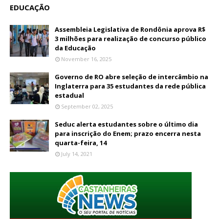
EDUCAÇÃO
Assembleia Legislativa de Rondônia aprova R$
3 milhões para realização de concurso público
da Educação
November 16, 2025
Governo de RO abre seleção de intercâmbio na
Inglaterra para 35 estudantes da rede pública
estadual
September 02, 2025
Seduc alerta estudantes sobre o último dia
para inscrição do Enem; prazo encerra nesta
quarta-feira, 14
July 14, 2021