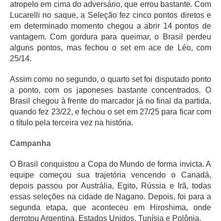
atropelo em cima do adversário, que errou bastante. Com
Lucarelli no saque, a Seleção fez cinco pontos diretos e
em determinado momento chegou a abrir 14 pontos de
vantagem. Com gordura para queimar, o Brasil perdeu
alguns pontos, mas fechou o set em ace de Léo, com
25/14.
Assim como no segundo, o quarto set foi disputado ponto
a ponto, com os japoneses bastante concentrados. O
Brasil chegou à frente do marcador já no final da partida,
quando fez 23/22, e fechou o set em 27/25 para ficar com
o título pela terceira vez na história.
Campanha
O Brasil conquistou a Copa do Mundo de forma invicta. A
equipe começou sua trajetória vencendo o Canadá,
depois passou por Austrália, Egito, Rússia e Irã, todas
essas seleções na cidade de Nagano. Depois, foi para a
segunda etapa, que aconteceu em Hiroshima, onde
derrotou Argentina, Estados Unidos, Tunísia e Polônia.