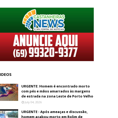
IDEOS
URGENTE: Homem é encontrado morto
com pés e mãos amarrados às margens
de estrada na zona Leste de Porto Velho
July 04, 2026
URGENTE - Após ameaças e discussão,
homem acabou morto em Rolim de