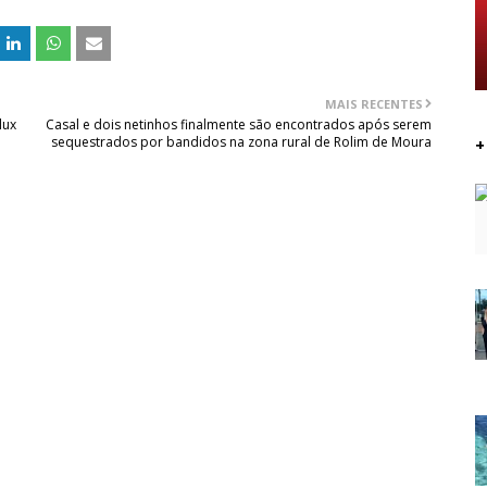
MAIS RECENTES
lux
Casal e dois netinhos finalmente são encontrados após serem
sequestrados por bandidos na zona rural de Rolim de Moura
+