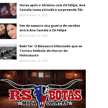
Horas após o término com Zé Felipe, Ana
Castela toma atitude e surpreende fãs
December 31, 2025
Fim de namoro vira guerra de versões
entre Ana Castela e Zé Felipe
December 31, 2025
Babi Yar: O Massacre Silenciado que se
Tornou Símbolo do Horror do
Holocausto
November 18, 2025