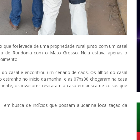
ux que foi levada de uma propriedade rural junto com um casal
eira de Rondônia com o Mato Grosso. Nela estava apenas o
poimento.
 do casal e encontrou um cenário de caos. Os filhos do casal
 estranho no inicio da manha e as 07hs00 chegaram na casa
mente, os invasores reviraram a casa em busca de coisas que
ocal em busca de indícios que possam ajudar na localização da