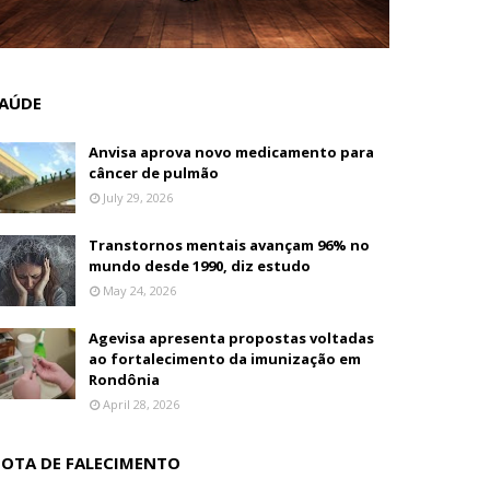
AÚDE
Anvisa aprova novo medicamento para
câncer de pulmão
July 29, 2026
Transtornos mentais avançam 96% no
mundo desde 1990, diz estudo
May 24, 2026
Agevisa apresenta propostas voltadas
ao fortalecimento da imunização em
Rondônia
April 28, 2026
OTA DE FALECIMENTO