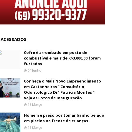
 ACESSADOS
Cofre é arrombado em posto de
combustível e mais de R$3.000,00 foram
furtados
04 Junho
Conheça o Mais Novo Empreendimento
em Castanheiras " Consultório
Odontológico Drª Patrícia Montes " ,
Veja as Fotos de Inauguração
15 Março
Homem é preso por tomar banho pelado
em piscina na frente de crianças
15 Março