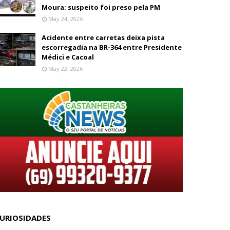
Moura; suspeito foi preso pela PM
May 24, 2026
Acidente entre carretas deixa pista
escorregadia na BR-364 entre Presidente
Médici e Cacoal
May 22, 2026
URIOSIDADES