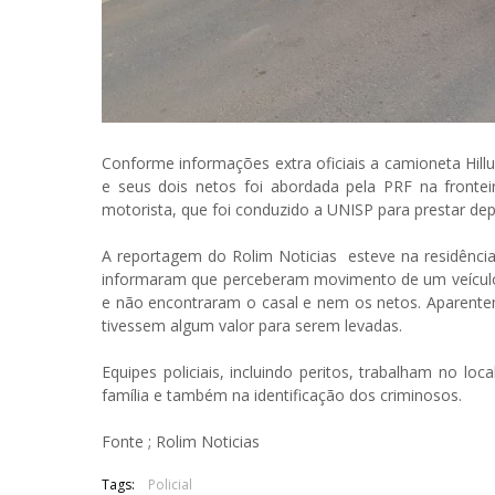
Conforme informações extra oficiais a camioneta Hill
e seus dois netos foi abordada pela PRF na front
motorista, que foi conduzido a UNISP para prestar de
A reportagem do Rolim Noticias esteve na residência
informaram que perceberam movimento de um veículo
e não encontraram o casal e nem os netos. Aparente
tivessem algum valor para serem levadas.
Equipes policiais, incluindo peritos, trabalham no l
família e também na identificação dos criminosos.
Fonte ; Rolim Noticias
Tags:
Policial