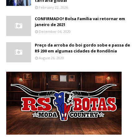
tarifária global
February 22, 2026
CONFIRMADO! Bolsa Família vai retornar em
janeiro de 2021
December 04, 2020
Preço da arroba do boi gordo sobe e passa de
R$ 200 em algumas cidades de Rondônia
August 26, 2020