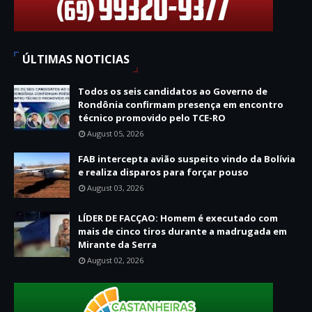
ÚLTIMAS NOTICIAS
Todos os seis candidatos ao Governo de
Rondônia confirmam presença em encontro
técnico promovido pelo TCE-RO
August 05, 2026
FAB intercepta avião suspeito vindo da Bolívia
e realiza disparos para forçar pouso
August 03, 2026
LÍDER DE FACÇAO: Homem é executado com
mais de cinco tiros durante a madrugada em
Mirante da Serra
August 02, 2026