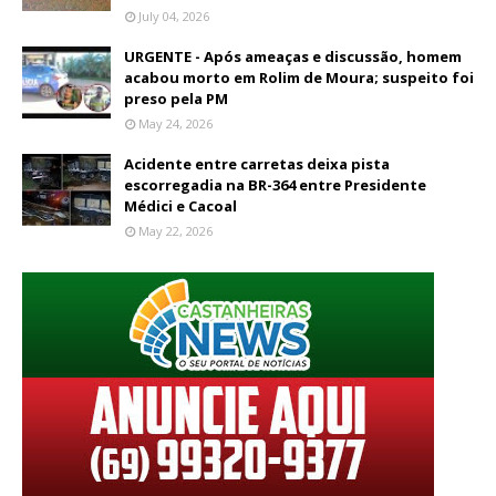
July 04, 2026
URGENTE - Após ameaças e discussão, homem
acabou morto em Rolim de Moura; suspeito foi
preso pela PM
May 24, 2026
Acidente entre carretas deixa pista
escorregadia na BR-364 entre Presidente
Médici e Cacoal
May 22, 2026