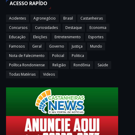
ACESSO RAPÍDO
Acidentes
Agronegócio
Brasil
Castanheiras
Concursos
Curiosidades
Destaque
Economia
Educação
Eleições
Entretenimento
Esportes
Famosos
Geral
Governo
Justiça
Mundo
Nota de Falecimento
Policial
Politica
Política Rondoniense
Religião
Rondônia
Saúde
Todas Matérias
Videos