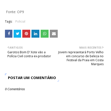
Fonte: OP9
Tags:
Policial
ANTIGOS
MAIS RECENTES
Garotos Bom D’ Xote vão a
Jovem representará Porto Velho
Polícia Civil contra ex-produtor
em concurso de beleza no
Festival da Praia em Costa
Marques
POSTAR UM COMENTÁRIO
0 Comentários