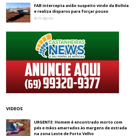
FAB intercepta avião suspeito vindo da Bolívia
e realiza disparos para forçar pouso
03 Agosto
VIDEOS
URGENTE: Homem é encontrado morto com
pés e mãos amarrados às margens de estrada
na zona Leste de Porto Velho