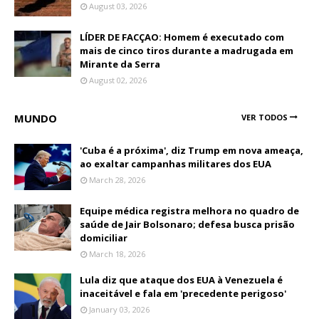
August 03, 2026
LÍDER DE FACÇAO: Homem é executado com
mais de cinco tiros durante a madrugada em
Mirante da Serra
August 02, 2026
MUNDO
VER TODOS
'Cuba é a próxima', diz Trump em nova ameaça,
ao exaltar campanhas militares dos EUA
March 28, 2026
Equipe médica registra melhora no quadro de
saúde de Jair Bolsonaro; defesa busca prisão
domiciliar
March 18, 2026
Lula diz que ataque dos EUA à Venezuela é
inaceitável e fala em 'precedente perigoso'
January 03, 2026