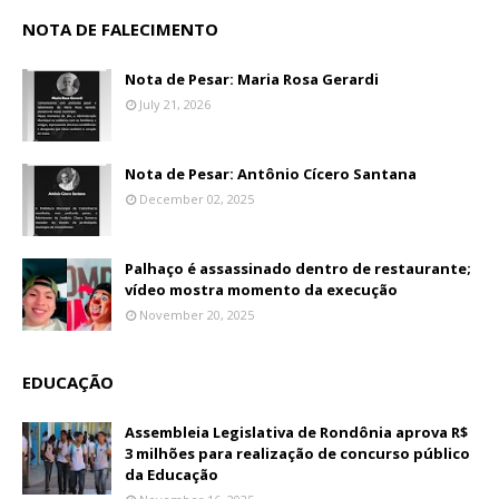
NOTA DE FALECIMENTO
Nota de Pesar: Maria Rosa Gerardi
July 21, 2026
Nota de Pesar: Antônio Cícero Santana
December 02, 2025
Palhaço é assassinado dentro de restaurante;
vídeo mostra momento da execução
November 20, 2025
EDUCAÇÃO
Assembleia Legislativa de Rondônia aprova R$
3 milhões para realização de concurso público
da Educação