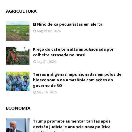
AGRICULTURA
El Niño deixa pecuaristas em alerta
August 02, 2026
Preço do café tem alta impulsionada por
colheita atrasada no Brasil
July 21, 2026
Terras indígenas impulsionadas em polos de
bioeconomia na Amazônia com ações do
governo de RO
May 16, 2026
ECONOMIA
Trump promete aumentar tarifas após
decisão judicial e anuncia nova política