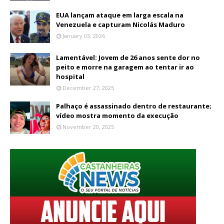
EUA lançam ataque em larga escala na
Venezuela e capturam Nicolás Maduro
January 03, 2026
Lamentável: Jovem de 26 anos sente dor no
peito e morre na garagem ao tentar ir ao
hospital
December 27, 2025
Palhaço é assassinado dentro de restaurante;
vídeo mostra momento da execução
November 20, 2025