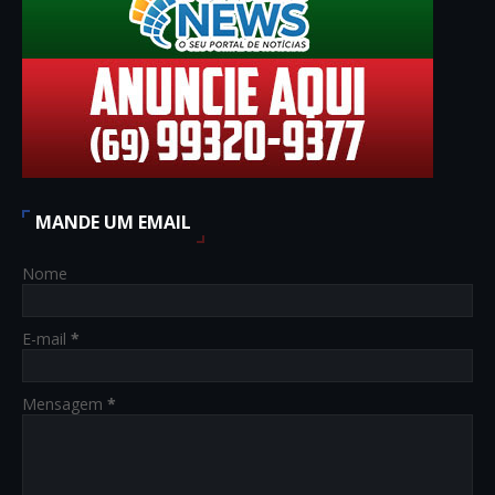
MANDE UM EMAIL
Nome
E-mail
*
Mensagem
*