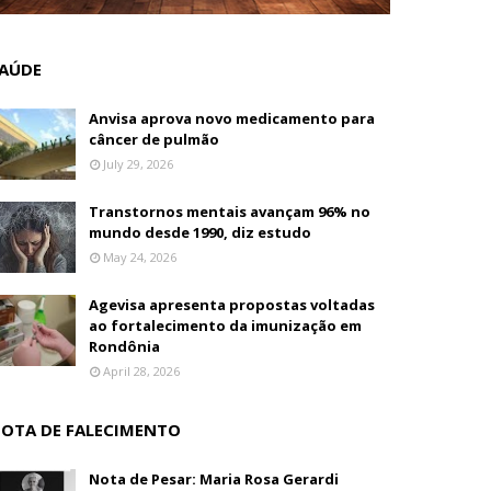
AÚDE
Anvisa aprova novo medicamento para
câncer de pulmão
July 29, 2026
Transtornos mentais avançam 96% no
mundo desde 1990, diz estudo
May 24, 2026
Agevisa apresenta propostas voltadas
ao fortalecimento da imunização em
Rondônia
April 28, 2026
OTA DE FALECIMENTO
Nota de Pesar: Maria Rosa Gerardi