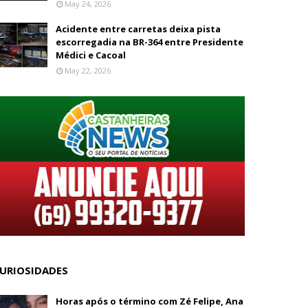
May 24, 2026
Acidente entre carretas deixa pista
escorregadia na BR-364 entre Presidente
Médici e Cacoal
May 22, 2026
URIOSIDADES
Horas após o término com Zé Felipe, Ana