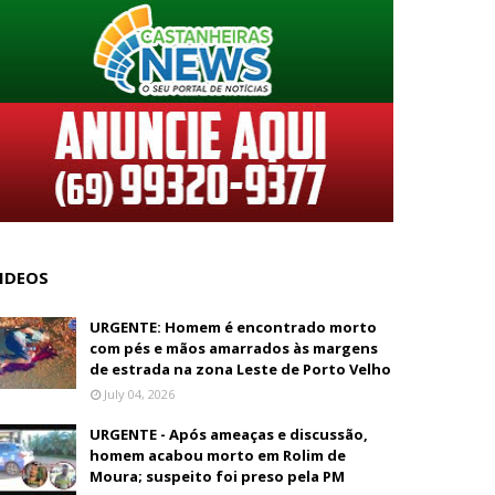
IDEOS
URGENTE: Homem é encontrado morto
com pés e mãos amarrados às margens
de estrada na zona Leste de Porto Velho
July 04, 2026
URGENTE - Após ameaças e discussão,
homem acabou morto em Rolim de
Moura; suspeito foi preso pela PM