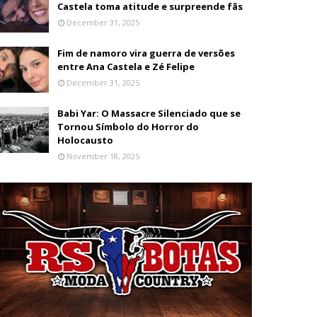
Castela toma atitude e surpreende fãs
December 31, 2025
Fim de namoro vira guerra de versões
entre Ana Castela e Zé Felipe
December 31, 2025
Babi Yar: O Massacre Silenciado que se
Tornou Símbolo do Horror do
Holocausto
November 18, 2025