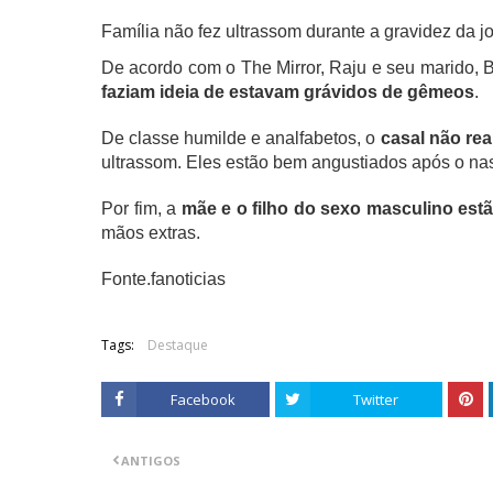
Família não fez ultrassom durante a gravidez da 
De acordo com o The Mirror, Raju e seu marido, B
faziam ideia de estavam grávidos de gêmeos
.
De classe humilde e analfabetos, o
casal não rea
ultrassom. Eles estão bem angustiados após o na
Por fim, a
mãe e o filho do sexo masculino estã
mãos extras.
Fonte.fanoticias
Tags:
Destaque
Facebook
Twitter
ANTIGOS