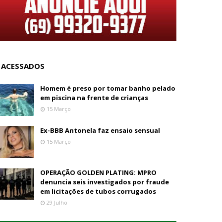
 ACESSADOS
Homem é preso por tomar banho pelado
em piscina na frente de crianças
15 Março
Ex-BBB Antonela faz ensaio sensual
15 Março
OPERAÇÃO GOLDEN PLATING: MPRO
denuncia seis investigados por fraude
em licitações de tubos corrugados
29 Julho