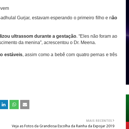
jovem
adhulal Gurjar, estavam esperando o primeiro filho e n
ão
lizou ultrassom durante a gestação
.
“Eles não foram ao
scimento da menina”, acrescentou o Dr. Meena.
o estáveis
, assim como a bebê com quatro pernas e três
MAIS RECENTES
Veja as Fotos da Grandiosa Escolha da Rainha da Expojar 2019