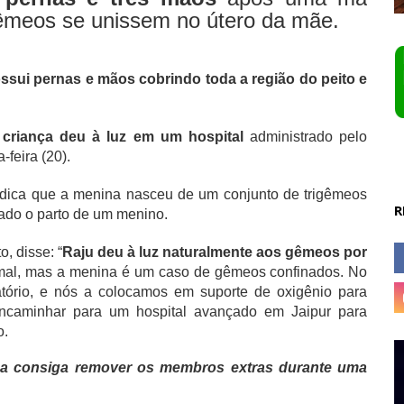
gêmeos se unissem no útero da mãe.
ssui pernas e mãos cobrindo toda a região do peito e
riança deu à luz em um hospital
administrado pelo
-feira (20).
ndica que a menina nasceu de um conjunto de trigêmeos
R
izado o parto de um menino.
, disse: “
Raju deu à luz naturalmente aos gêmeos por
ormal, mas a menina é um caso de gêmeos confinados. No
tório, e nós a colocamos em suporte de oxigênio para
 encaminhar para um hospital avançado em Jaipur para
o.
ça consiga remover os membros extras durante uma