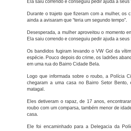
Ela saiu correndo e conseguiu pedir ajuda a seus 
Durante o trajeto que fizeram com a mulher, os 
ainda a avisaram que “teria um segundo tempo”.
Desesperada, a mulher aproveitou o momento em 
Ela saiu correndo e conseguiu pedir ajuda a seus 
Os bandidos fugiram levando o VW Gol da vítim
espécie. Pouco depois do crime, os ladrões abando
em uma rua do Bairro Cidade Bela.
Logo que informada sobre o roubo, a Polícia Civi
chegaram a uma casa no Bairro Setor Bento,
matagal.
Eles detiveram o rapaz, de 17 anos, encontraram
roubo com um comparsa, também menor de idade. 
casa.
Ele foi encaminhado para a Delegacia da Políc