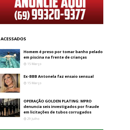
 ACESSADOS
Homem é preso por tomar banho pelado
em piscina na frente de crianças
15 Março
Ex-BBB Antonela faz ensaio sensual
15 Março
OPERAÇÃO GOLDEN PLATING: MPRO
denuncia seis investigados por fraude
em licitações de tubos corrugados
29 Julho