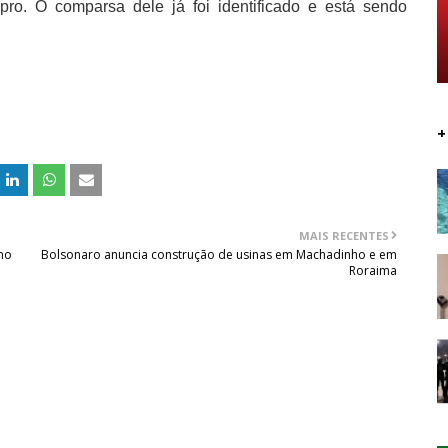
ro. O comparsa dele já foi identificado e está sendo
+
MAIS RECENTES
no
Bolsonaro anuncia construção de usinas em Machadinho e em
Roraima