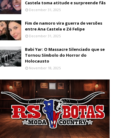
Castela toma atitude e surpreende fãs
December 31, 2025
Fim de namoro vira guerra de versões
entre Ana Castela e Zé Felipe
December 31, 2025
Babi Yar: O Massacre Silenciado que se
Tornou Símbolo do Horror do
Holocausto
November 18, 2025