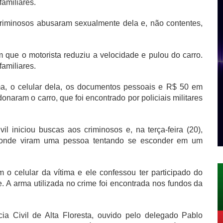
familiares.
criminosos abusaram sexualmente dela e, não contentes,
que o motorista reduziu a velocidade e pulou do carro.
familiares.
a, o celular dela, os documentos pessoais e R$ 50 em
naram o carro, que foi encontrado por policiais militares
l iniciou buscas aos criminosos e, na terça-feira (20),
 onde viram uma pessoa tentando se esconder em um
 o celular da vítima e ele confessou ter participado do
A arma utilizada no crime foi encontrada nos fundos da
ia Civil de Alta Floresta, ouvido pelo delegado Pablo