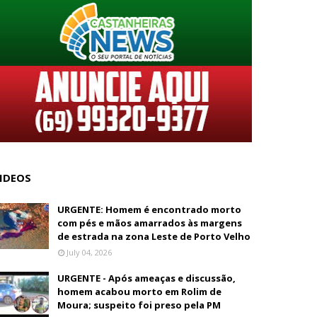
IDEOS
URGENTE: Homem é encontrado morto
com pés e mãos amarrados às margens
de estrada na zona Leste de Porto Velho
July 04, 2026
URGENTE - Após ameaças e discussão,
homem acabou morto em Rolim de
Moura; suspeito foi preso pela PM