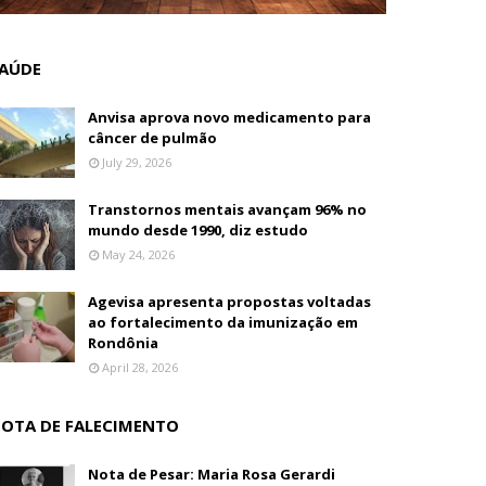
AÚDE
Anvisa aprova novo medicamento para
câncer de pulmão
July 29, 2026
Transtornos mentais avançam 96% no
mundo desde 1990, diz estudo
May 24, 2026
Agevisa apresenta propostas voltadas
ao fortalecimento da imunização em
Rondônia
April 28, 2026
OTA DE FALECIMENTO
Nota de Pesar: Maria Rosa Gerardi