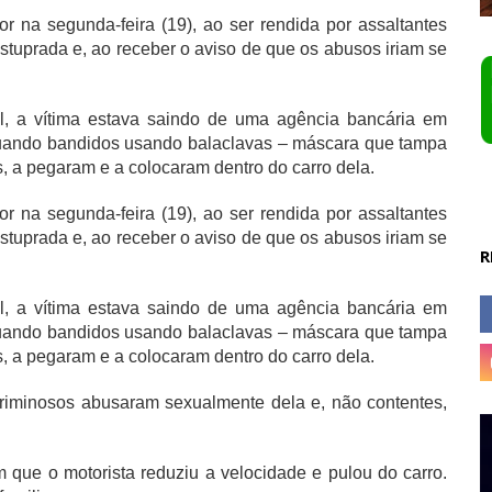
 na segunda-feira (19), ao ser rendida por assaltantes
stuprada e, ao receber o aviso de que os abusos iriam se
.
il, a vítima estava saindo de uma agência bancária em
 quando bandidos usando balaclavas – máscara que tampa
, a pegaram e a colocaram dentro do carro dela.
 na segunda-feira (19), ao ser rendida por assaltantes
stuprada e, ao receber o aviso de que os abusos iriam se
R
.
il, a vítima estava saindo de uma agência bancária em
 quando bandidos usando balaclavas – máscara que tampa
, a pegaram e a colocaram dentro do carro dela.
criminosos abusaram sexualmente dela e, não contentes,
que o motorista reduziu a velocidade e pulou do carro.