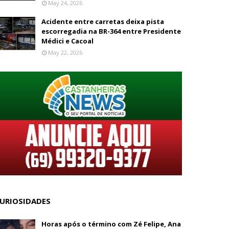
May 24, 2026
Acidente entre carretas deixa pista
escorregadia na BR-364 entre Presidente
Médici e Cacoal
May 22, 2026
URIOSIDADES
Horas após o término com Zé Felipe, Ana