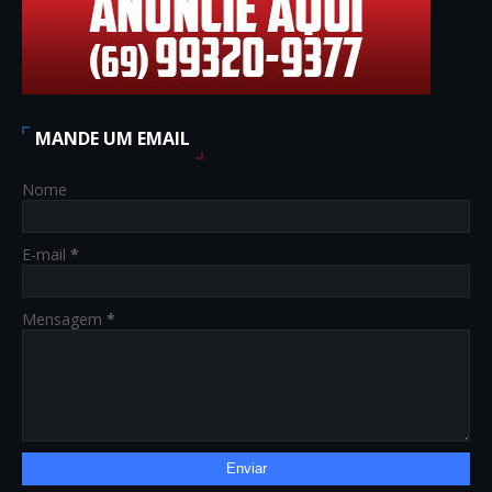
MANDE UM EMAIL
Nome
E-mail
*
Mensagem
*