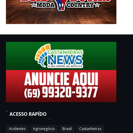
ACESSO RAPÍDO
Acidentes
Agronegócio
Brasil
Castanheiras