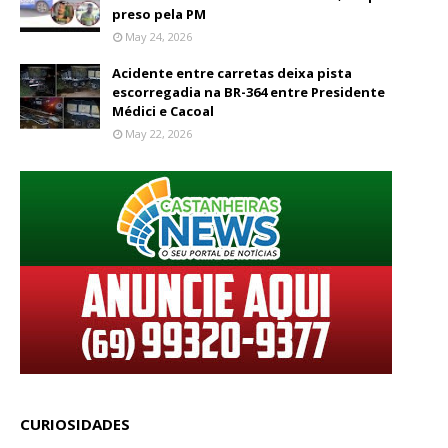
preso pela PM
May 24, 2026
Acidente entre carretas deixa pista
escorregadia na BR-364 entre Presidente
Médici e Cacoal
May 22, 2026
CURIOSIDADES