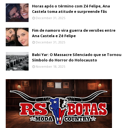
Horas após o término com Zé Felipe, Ana
Castela toma atitude e surpreende fãs
December 31, 2025
Fim de namoro vira guerra de versões entre
Ana Castela e Zé Felipe
December 31, 2025
Babi Yar: O Massacre Silenciado que se Tornou
Símbolo do Horror do Holocausto
November 18, 2025