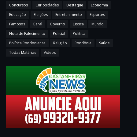
Concursos
Curiosidades
Destaque
Economia
Educação
Eleições
Entretenimento
Esportes
Famosos
Geral
Governo
Justiça
Mundo
Nota de Falecimento
Policial
Politica
Política Rondoniense
Religião
Rondônia
Saúde
Todas Matérias
Videos