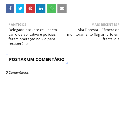
ANTIGOS
MAIS RECENTES
Delegado esquece celular em
Alta Floresta – Câmera de
carro de aplicativo e polícias
monitoramento flagrar furto em
fazem operação no Rio para
frente loja
recuperá-lo
POSTAR UM COMENTÁRIO
0 Comentários