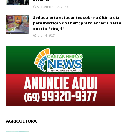
estadual
September 02, 2025
Seduc alerta estudantes sobre o último dia
para inscrição do Enem; prazo encerra nesta
quarta-feira, 14
July 14, 2021
AGRICULTURA