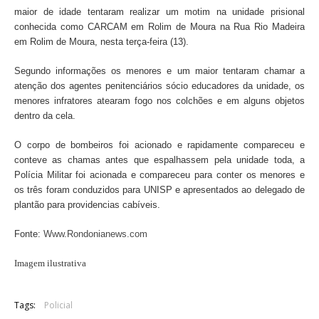
maior de idade tentaram realizar um motim na unidade prisional
conhecida como CARCAM em Rolim de Moura na Rua Rio Madeira
em Rolim de Moura, nesta terça-feira (13).
Segundo informações os menores e um maior tentaram chamar a
atenção dos agentes penitenciários sócio educadores da unidade, os
menores infratores atearam fogo nos colchões e em alguns objetos
dentro da cela.
O corpo de bombeiros foi acionado e rapidamente compareceu e
conteve as chamas antes que espalhassem pela unidade toda, a
Polícia Militar foi acionada e compareceu para conter os menores e
os três foram conduzidos para UNISP e apresentados ao delegado de
plantão para providencias cabíveis.
Fonte:
Www.Rondonianews.com
Imagem ilustrativa
Tags:
Policial