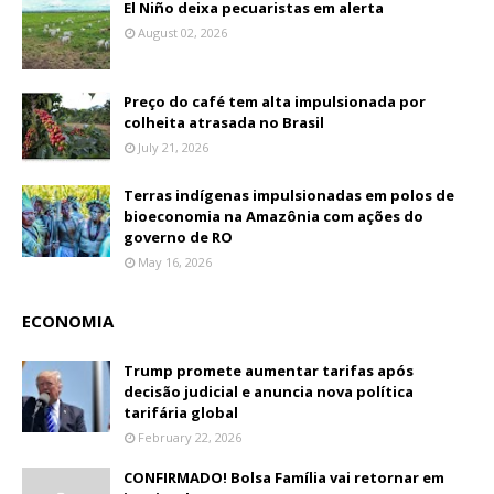
El Niño deixa pecuaristas em alerta
August 02, 2026
Preço do café tem alta impulsionada por
colheita atrasada no Brasil
July 21, 2026
Terras indígenas impulsionadas em polos de
bioeconomia na Amazônia com ações do
governo de RO
May 16, 2026
ECONOMIA
Trump promete aumentar tarifas após
decisão judicial e anuncia nova política
tarifária global
February 22, 2026
CONFIRMADO! Bolsa Família vai retornar em