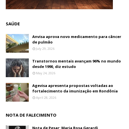
SAÚDE
Anvisa aprova novo medicamento para câncer
de pulmão
July 29, 2026
Transtornos mentais avançam 96% no mundo
desde 1990, diz estudo
May 24, 2026
Agevisa apresenta propostas voltadas ao
fortalecimento da imunização em Rondônia
April 28, 2026
NOTA DE FALECIMENTO
Nota de Pesar: Maria Rosa Gerardi