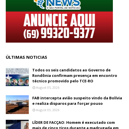
ÚLTIMAS NOTICIAS
Todos os seis candidatos ao Governo de
Rondônia confirmam presença em encontro
técnico promovido pelo TCE-RO
August 05, 2026
FAB intercepta avião suspeito vindo da Bolívia
e realiza disparos para forçar pouso
August 03, 2026
LÍDER DE FACÇAO: Homem é executado com
mais de cinco tiros durante a madrugada em