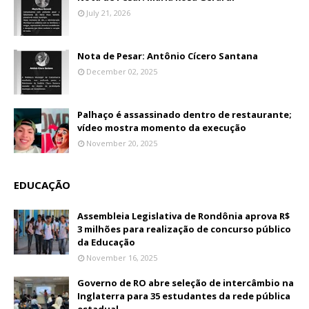
July 21, 2026
Nota de Pesar: Antônio Cícero Santana
December 02, 2025
Palhaço é assassinado dentro de restaurante;
vídeo mostra momento da execução
November 20, 2025
EDUCAÇÃO
Assembleia Legislativa de Rondônia aprova R$
3 milhões para realização de concurso público
da Educação
November 16, 2025
Governo de RO abre seleção de intercâmbio na
Inglaterra para 35 estudantes da rede pública