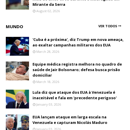
Mirante da Serra
August 02, 2026
MUNDO
VER TODOS
'Cuba é a próxima', diz Trump em nova ameaça,
ao exaltar campanhas militares dos EUA
March 28, 2026
Equipe médica registra melhora no quadro de
saúde de Jair Bolsonaro; defesa busca prisão
domiciliar
March 18, 2026
Lula diz que ataque dos EUA à Venezuela é
inaceitável e fala em 'precedente perigoso'
January 03, 2026
EUA lançam ataque em larga escala na
Venezuela e capturam Nicolás Maduro
January 03, 2026