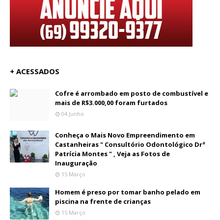
+ ACESSADOS
Cofre é arrombado em posto de combustível e
mais de R$3.000,00 foram furtados
04 Junho
Conheça o Mais Novo Empreendimento em
Castanheiras " Consultório Odontológico Drª
Patrícia Montes " , Veja as Fotos de
Inauguração
15 Março
Homem é preso por tomar banho pelado em
piscina na frente de crianças
15 Março