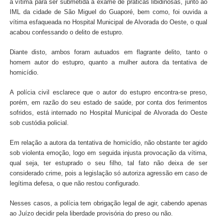
a vítima para ser submetida a exame de práticas libidinosas, junto ao
IML da cidade de São Miguel do Guaporé, bem como, foi ouvida a
vítima esfaqueada no Hospital Municipal de Alvorada do Oeste, o qual
acabou confessando o delito de estupro.
Diante disto, ambos foram autuados em flagrante delito, tanto o
homem autor do estupro, quanto a mulher autora da tentativa de
homicídio.
A polícia civil esclarece que o autor do estupro encontra-se preso,
porém, em razão do seu estado de saúde, por conta dos ferimentos
sofridos, está internado no Hospital Municipal de Alvorada do Oeste
sob custódia policial.
Em relação a autora da tentativa de homicídio, não obstante ter agido
sob violenta emoção, logo em seguida injusta provocação da vítima,
qual seja, ter estuprado o seu filho, tal fato não deixa de ser
considerado crime, pois a legislação só autoriza agressão em caso de
legítima defesa, o que não restou configurado.
Nesses casos, a polícia tem obrigação legal de agir, cabendo apenas
ao Juízo decidir pela liberdade provisória do preso ou não.