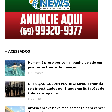
+ ACESSADOS
Homem é preso por tomar banho pelado em
piscina na frente de crianças
15 Março
OPERAÇÃO GOLDEN PLATING: MPRO denuncia
seis investigados por fraude em licitações de
tubos corrugados
29 Julho
Anvisa aprova novo medicamento para câncer