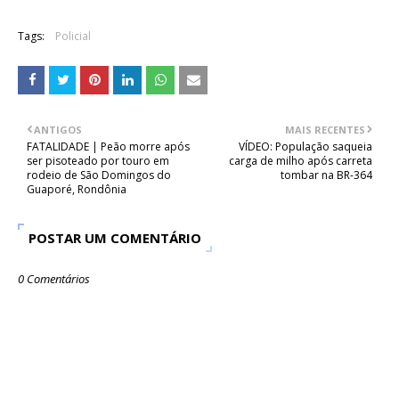
Tags:
Policial
ANTIGOS
MAIS RECENTES
FATALIDADE | Peão morre após
VÍDEO: População saqueia
ser pisoteado por touro em
carga de milho após carreta
rodeio de São Domingos do
tombar na BR-364
Guaporé, Rondônia
POSTAR UM COMENTÁRIO
0 Comentários