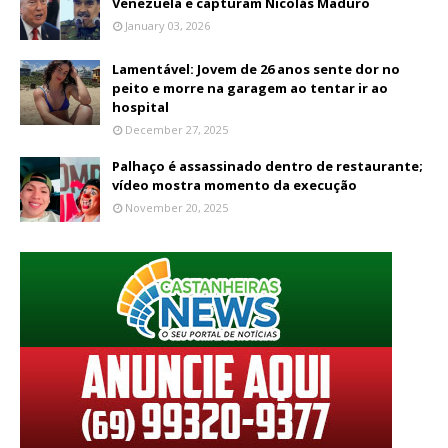
Venezuela e capturam Nicolás Maduro
January 03, 2026
Lamentável: Jovem de 26 anos sente dor no
peito e morre na garagem ao tentar ir ao
hospital
December 27, 2025
Palhaço é assassinado dentro de restaurante;
vídeo mostra momento da execução
November 20, 2025