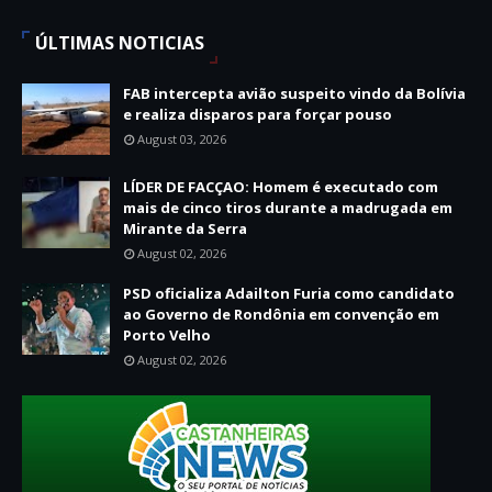
ÚLTIMAS NOTICIAS
FAB intercepta avião suspeito vindo da Bolívia
e realiza disparos para forçar pouso
August 03, 2026
LÍDER DE FACÇAO: Homem é executado com
mais de cinco tiros durante a madrugada em
Mirante da Serra
August 02, 2026
PSD oficializa Adailton Furia como candidato
ao Governo de Rondônia em convenção em
Porto Velho
August 02, 2026