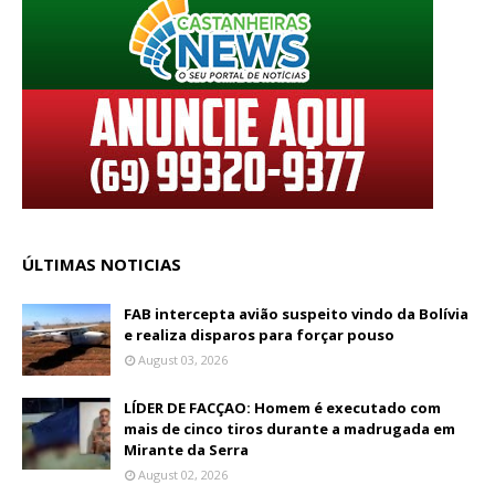
ÚLTIMAS NOTICIAS
FAB intercepta avião suspeito vindo da Bolívia
e realiza disparos para forçar pouso
August 03, 2026
LÍDER DE FACÇAO: Homem é executado com
mais de cinco tiros durante a madrugada em
Mirante da Serra
August 02, 2026