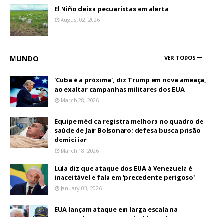
El Niño deixa pecuaristas em alerta
August 02, 2026
MUNDO
VER TODOS
'Cuba é a próxima', diz Trump em nova ameaça,
ao exaltar campanhas militares dos EUA
March 28, 2026
Equipe médica registra melhora no quadro de
saúde de Jair Bolsonaro; defesa busca prisão
domiciliar
March 18, 2026
Lula diz que ataque dos EUA à Venezuela é
inaceitável e fala em 'precedente perigoso'
January 03, 2026
EUA lançam ataque em larga escala na