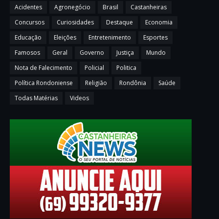
Acidentes
Agronegócio
Brasil
Castanheiras
Concursos
Curiosidades
Destaque
Economia
Educação
Eleições
Entretenimento
Esportes
Famosos
Geral
Governo
Justiça
Mundo
Nota de Falecimento
Policial
Politica
Política Rondoniense
Religião
Rondônia
Saúde
Todas Matérias
Videos