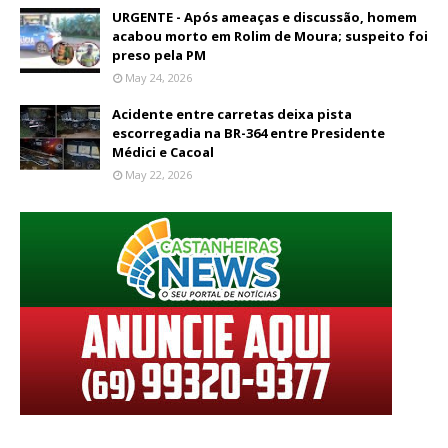
URGENTE - Após ameaças e discussão, homem
acabou morto em Rolim de Moura; suspeito foi
preso pela PM
May 24, 2026
Acidente entre carretas deixa pista
escorregadia na BR-364 entre Presidente
Médici e Cacoal
May 22, 2026