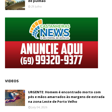
de pulmão
29 Julho
VIDEOS
URGENTE: Homem é encontrado morto com
pés e mãos amarrados às margens de estrada
na zona Leste de Porto Velho
July 04, 2026