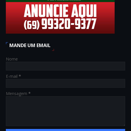
MANDE UM EMAIL
Nome
E-mail
*
Mensagem
*