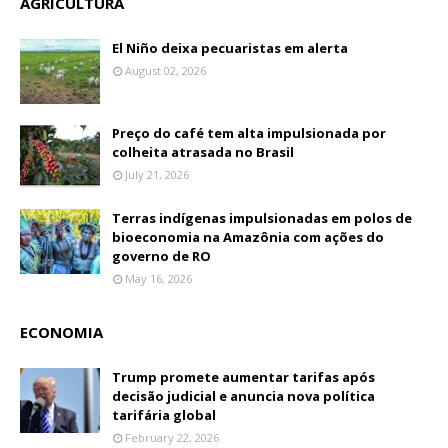
AGRICULTURA
El Niño deixa pecuaristas em alerta
August 02, 2026
Preço do café tem alta impulsionada por
colheita atrasada no Brasil
July 21, 2026
Terras indígenas impulsionadas em polos de
bioeconomia na Amazônia com ações do
governo de RO
May 16, 2026
ECONOMIA
Trump promete aumentar tarifas após
decisão judicial e anuncia nova política
tarifária global
February 22, 2026