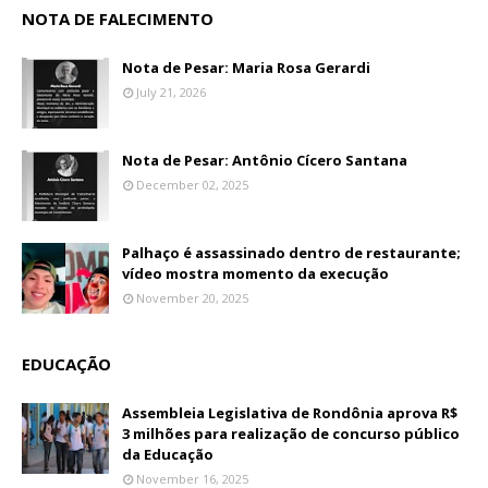
NOTA DE FALECIMENTO
Nota de Pesar: Maria Rosa Gerardi
July 21, 2026
Nota de Pesar: Antônio Cícero Santana
December 02, 2025
Palhaço é assassinado dentro de restaurante;
vídeo mostra momento da execução
November 20, 2025
EDUCAÇÃO
Assembleia Legislativa de Rondônia aprova R$
3 milhões para realização de concurso público
da Educação
November 16, 2025