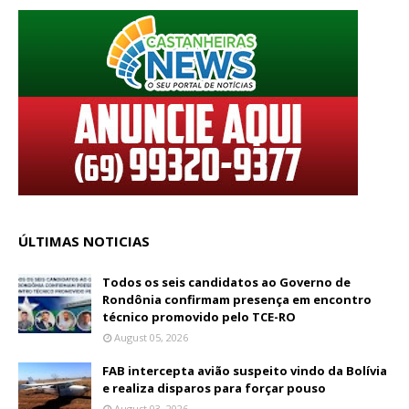
ÚLTIMAS NOTICIAS
Todos os seis candidatos ao Governo de
Rondônia confirmam presença em encontro
técnico promovido pelo TCE-RO
August 05, 2026
FAB intercepta avião suspeito vindo da Bolívia
e realiza disparos para forçar pouso
August 03, 2026