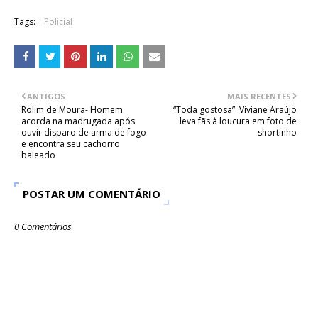
Tags:
Policial
ANTIGOS
MAIS RECENTES
Rolim de Moura- Homem
“Toda gostosa”: Viviane Araújo
acorda na madrugada após
leva fãs à loucura em foto de
ouvir disparo de arma de fogo
shortinho
e encontra seu cachorro
baleado
POSTAR UM COMENTÁRIO
0 Comentários