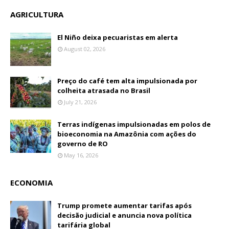
AGRICULTURA
El Niño deixa pecuaristas em alerta
August 02, 2026
Preço do café tem alta impulsionada por
colheita atrasada no Brasil
July 21, 2026
Terras indígenas impulsionadas em polos de
bioeconomia na Amazônia com ações do
governo de RO
May 16, 2026
ECONOMIA
Trump promete aumentar tarifas após
decisão judicial e anuncia nova política
tarifária global