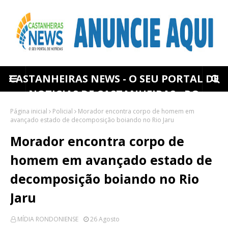
CASTANHEIRAS NEWS - O SEU PORTAL DE
NOTICIAS DE CASTANHEIRAS - RO
Página inicial
Policial
Morador encontra corpo de homem em
avançado estado de decomposição boiando no Rio Jaru
Morador encontra corpo de
homem em avançado estado de
decomposição boiando no Rio
Jaru
MÍDIA RONDONIENSE
26 Agosto