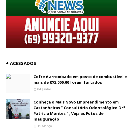
+ ACESSADOS
Cofre é arrombado em posto de combustível e
mais de R$3.000,00 foram furtados
04 Junho
Conheça o Mais Novo Empreendimento em
Castanheiras " Consultório Odontológico Drª
Patrícia Montes " , Veja as Fotos de
Inauguração
15 Março