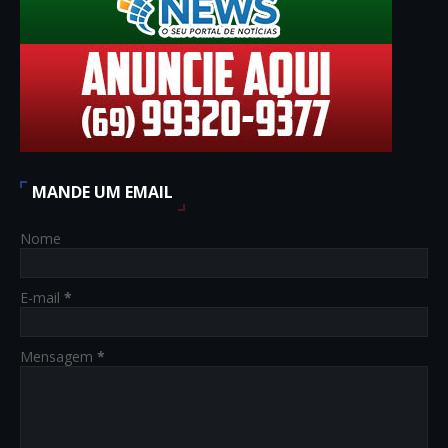
MANDE UM EMAIL
Nome
E-mail
*
Mensagem
*