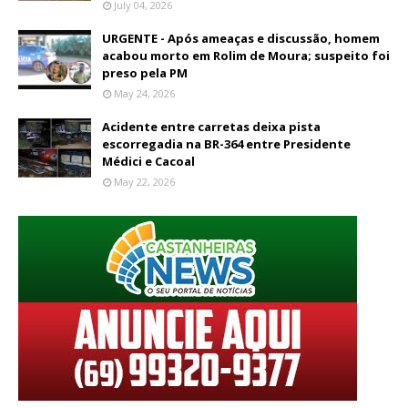
July 04, 2026
URGENTE - Após ameaças e discussão, homem
acabou morto em Rolim de Moura; suspeito foi
preso pela PM
May 24, 2026
Acidente entre carretas deixa pista
escorregadia na BR-364 entre Presidente
Médici e Cacoal
May 22, 2026