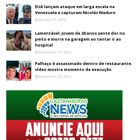
EUA lançam ataque em larga escala na
Venezuela e capturam Nicolás Maduro
January 03, 2026
Lamentável: Jovem de 26 anos sente dor no
peito e morre na garagem ao tentar ir ao
hospital
December 27, 2025
Palhaço é assassinado dentro de restaurante;
vídeo mostra momento da execução
November 20, 2025