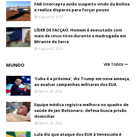
FAB intercepta avião suspeito vindo da Bolívia
e realiza disparos para forçar pouso
August 03, 2026
LÍDER DE FACÇAO: Homem é executado com
mais de cinco tiros durante a madrugada em
Mirante da Serra
August 02, 2026
MUNDO
VER TODOS
'Cuba é a próxima', diz Trump em nova ameaça,
ao exaltar campanhas militares dos EUA
March 28, 2026
Equipe médica registra melhora no quadro de
saúde de Jair Bolsonaro; defesa busca prisão
domiciliar
March 18, 2026
Lula diz que ataque dos EUA à Venezuela é