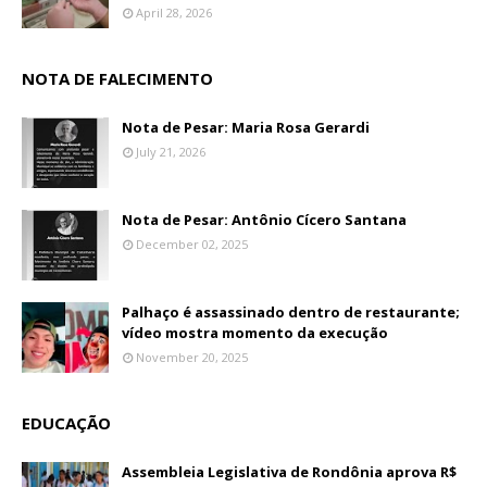
April 28, 2026
NOTA DE FALECIMENTO
Nota de Pesar: Maria Rosa Gerardi
July 21, 2026
Nota de Pesar: Antônio Cícero Santana
December 02, 2025
Palhaço é assassinado dentro de restaurante;
vídeo mostra momento da execução
November 20, 2025
EDUCAÇÃO
Assembleia Legislativa de Rondônia aprova R$