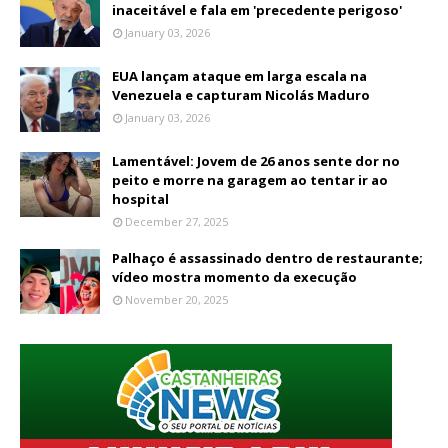
inaceitável e fala em 'precedente perigoso'
January 03, 2026
EUA lançam ataque em larga escala na
Venezuela e capturam Nicolás Maduro
January 03, 2026
Lamentável: Jovem de 26 anos sente dor no
peito e morre na garagem ao tentar ir ao
hospital
December 27, 2025
Palhaço é assassinado dentro de restaurante;
vídeo mostra momento da execução
November 20, 2025