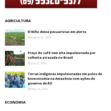
AGRICULTURA
El Niño deixa pecuaristas em alerta
August 02, 2026
Preço do café tem alta impulsionada por
colheita atrasada no Brasil
July 21, 2026
Terras indígenas impulsionadas em polos de
bioeconomia na Amazônia com ações do
governo de RO
May 16, 2026
ECONOMIA