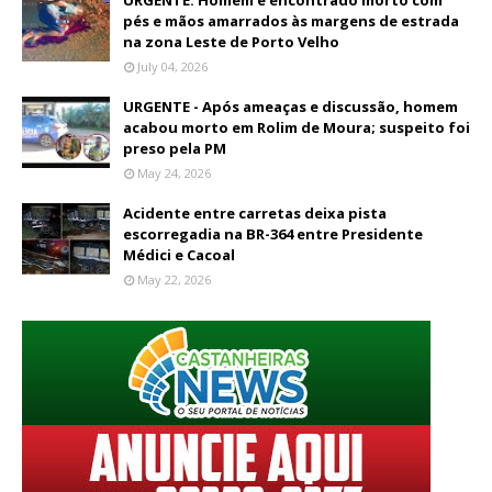
pés e mãos amarrados às margens de estrada
na zona Leste de Porto Velho
July 04, 2026
URGENTE - Após ameaças e discussão, homem
acabou morto em Rolim de Moura; suspeito foi
preso pela PM
May 24, 2026
Acidente entre carretas deixa pista
escorregadia na BR-364 entre Presidente
Médici e Cacoal
May 22, 2026