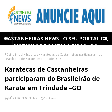
CASTANHEIRAS NEWS - O SEU PORTAL DE
NOTICIAS DE CASTANHEIRAS - RO
Página inicial
Esportes
Karatecas de Castanheiras participaram do
Brasileirão de Karate em Trindade –GO
Karatecas de Castanheiras
participaram do Brasileirão de
Karate em Trindade –GO
MÍDIA RONDONIENSE
17 Agosto