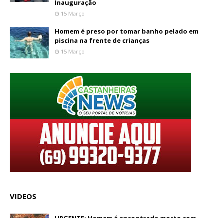
Inauguração
15 Março
Homem é preso por tomar banho pelado em
piscina na frente de crianças
15 Março
VIDEOS
URGENTE: Homem é encontrado morto com