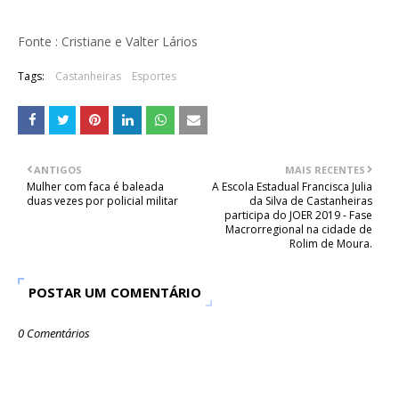
Fonte : Cristiane e Valter Lários
Tags:
Castanheiras
Esportes
ANTIGOS
MAIS RECENTES
Mulher com faca é baleada
A Escola Estadual Francisca Julia
duas vezes por policial militar
da Silva de Castanheiras
participa do JOER 2019 - Fase
Macrorregional na cidade de
Rolim de Moura.
POSTAR UM COMENTÁRIO
0 Comentários