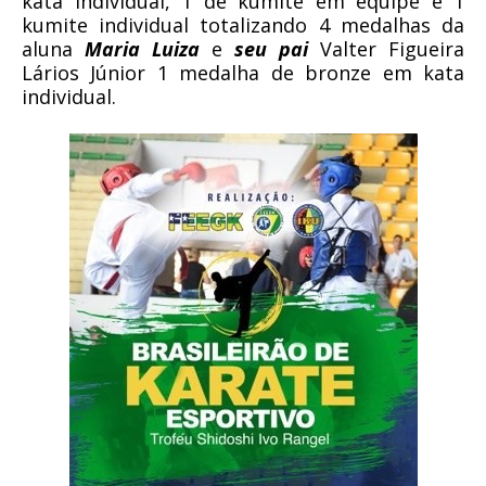
kata individual, 1 de kumite em equipe e 1
kumite individual totalizando 4 medalhas da
aluna
Maria Luiza
e
seu pai
Valter Figueira
Lários Júnior 1 medalha de bronze em kata
individual.