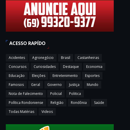
ACESSO RAPÍDO
Acidentes
Agronegócio
Brasil
Castanheiras
Concursos
Curiosidades
Destaque
Economia
Educação
Eleições
Entretenimento
Esportes
Famosos
Geral
Governo
Justiça
Mundo
Nota de Falecimento
Policial
Politica
Política Rondoniense
Religião
Rondônia
Saúde
Todas Matérias
Videos