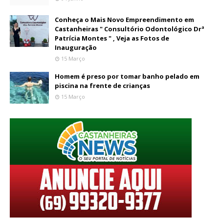
Conheça o Mais Novo Empreendimento em
Castanheiras " Consultório Odontológico Drª
Patrícia Montes " , Veja as Fotos de
Inauguração
15 Março
Homem é preso por tomar banho pelado em
piscina na frente de crianças
15 Março