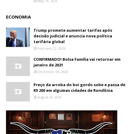
May 16, 2026
ECONOMIA
Trump promete aumentar tarifas após
decisão judicial e anuncia nova política
tarifária global
February 22, 2026
CONFIRMADO! Bolsa Família vai retornar em
janeiro de 2021
December 04, 2020
Preço da arroba do boi gordo sobe e passa de
R$ 200 em algumas cidades de Rondônia
August 26, 2020