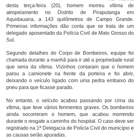
desta terça-feira (20), homem morreu vítima de
atropelamento no Distrito de Piraputanga em
Aquidauana, a 143 quilômetros de Campo Grande.
Primeiras informações dão conta que se trata de um
delegado aposentado da Polícia Civil de Mato Grosso do
Sul.
Segundo detalhes do Corpo de Bombeiros, equipe foi
chamada durante a manhã para ir até a propriedade rural
que seria da vítima. Vizinhos contaram que o homem
parou a camionete na frente da porteira e foi abrir,
deixando o veículo ligado com uma pedra embaixo do
pneu para que ficasse parado.
No entanto, o veículo acabou passando por cima da
vítima, que teve vários ferimentos graves. Os bombeiros
ainda socorreram o homem, que acabou morrendo
durante o resgate a caminho do hospital. O caso deve ser
registrado na 1ª Delegacia de Polícia Civil do município e
as causas serão apuradas.