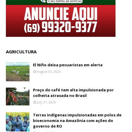
AGRICULTURA
El Niño deixa pecuaristas em alerta
August 02, 2026
Preço do café tem alta impulsionada por
colheita atrasada no Brasil
July 21, 2026
Terras indígenas impulsionadas em polos de
bioeconomia na Amazônia com ações do
governo de RO