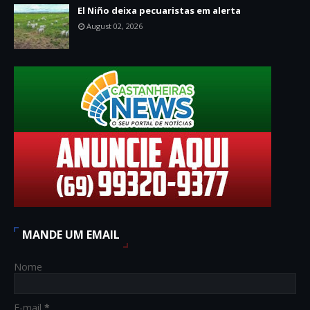
El Niño deixa pecuaristas em alerta
August 02, 2026
MANDE UM EMAIL
Nome
E-mail
*