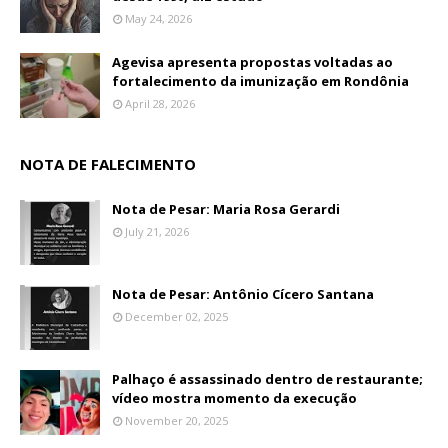
May 24, 2026
Agevisa apresenta propostas voltadas ao
fortalecimento da imunização em Rondônia
April 28, 2026
NOTA DE FALECIMENTO
Nota de Pesar: Maria Rosa Gerardi
July 21, 2026
Nota de Pesar: Antônio Cícero Santana
December 02, 2025
Palhaço é assassinado dentro de restaurante;
vídeo mostra momento da execução
November 20, 2025