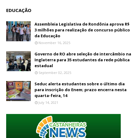
EDUCAÇÃO
Assembleia Legislativa de Rondônia aprova R$
3 milhões para realização de concurso público
da Educação
November 16, 2025
Governo de RO abre seleção de intercâmbio na
Inglaterra para 35 estudantes da rede pública
estadual
September 02, 2025
Seduc alerta estudantes sobre o último dia
para inscrição do Enem; prazo encerra nesta
quarta-feira, 14
July 14, 2021