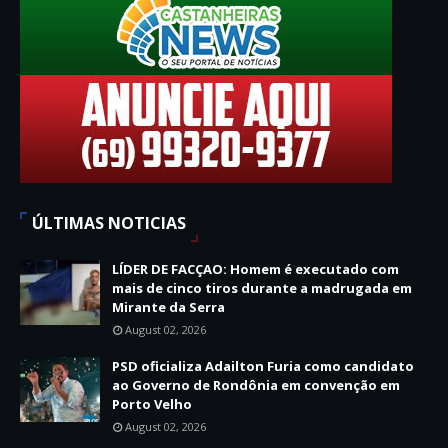
ÚLTIMAS NOTICIAS
LÍDER DE FACÇAO: Homem é executado com
mais de cinco tiros durante a madrugada em
Mirante da Serra
August 02, 2026
PSD oficializa Adailton Furia como candidato
ao Governo de Rondônia em convenção em
Porto Velho
August 02, 2026