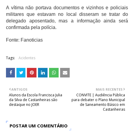
A vítima não portava documentos e vizinhos e policiais
militares que estavam no local disseram se tratar do
delegado aposentado, mas a informação ainda será
confirmada pela polícia.
Fonte: Fanoticias
Tags:
Acidentes
ANTIGOS
MAIS RECENTES
Alunos da Escola Francisca Julia
CONVITE | Audiência Pública
da Silva de Castanheiras são
para debater o Plano Municipal
destaque no JOER
de Saneamento Básico em
Castanheiras
POSTAR UM COMENTÁRIO