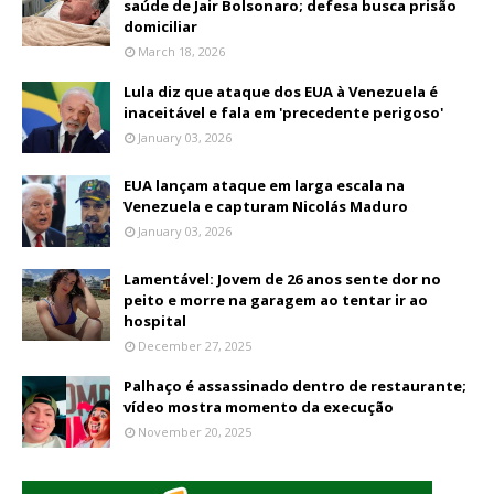
saúde de Jair Bolsonaro; defesa busca prisão
domiciliar
March 18, 2026
Lula diz que ataque dos EUA à Venezuela é
inaceitável e fala em 'precedente perigoso'
January 03, 2026
EUA lançam ataque em larga escala na
Venezuela e capturam Nicolás Maduro
January 03, 2026
Lamentável: Jovem de 26 anos sente dor no
peito e morre na garagem ao tentar ir ao
hospital
December 27, 2025
Palhaço é assassinado dentro de restaurante;
vídeo mostra momento da execução
November 20, 2025