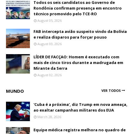
Todos os seis candidatos ao Governo de
Rondônia confirmam presença em encontro
técnico promovido pelo TCE-RO
August 05, 2026
FAB intercepta avião suspeito vindo da Bolívia
e realiza disparos para forçar pouso
August 03, 2026
LÍDER DE FACÇAO: Homem é executado com
mais de cinco tiros durante a madrugada em
Mirante da Serra
August 02, 2026
MUNDO
VER TODOS
'Cuba é a próxima', diz Trump em nova ameaça,
ao exaltar campanhas militares dos EUA
March 28, 2026
Equipe médica registra melhora no quadro de