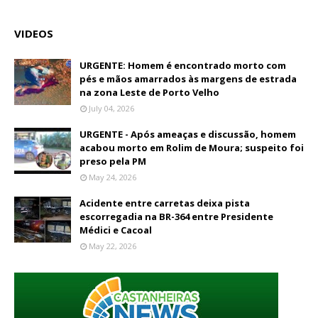
VIDEOS
URGENTE: Homem é encontrado morto com
pés e mãos amarrados às margens de estrada
na zona Leste de Porto Velho
July 04, 2026
URGENTE - Após ameaças e discussão, homem
acabou morto em Rolim de Moura; suspeito foi
preso pela PM
May 24, 2026
Acidente entre carretas deixa pista
escorregadia na BR-364 entre Presidente
Médici e Cacoal
May 22, 2026