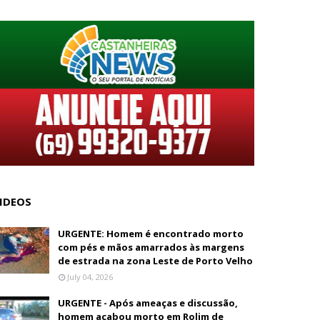
IDEOS
URGENTE: Homem é encontrado morto
com pés e mãos amarrados às margens
de estrada na zona Leste de Porto Velho
July 04, 2026
URGENTE - Após ameaças e discussão,
homem acabou morto em Rolim de