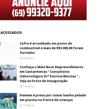
 ACESSADOS
Cofre é arrombado em posto de
combustível e mais de R$3.000,00 foram
furtados
04 Junho
Conheça o Mais Novo Empreendimento
em Castanheiras " Consultório
Odontológico Drª Patrícia Montes " ,
Veja as Fotos de Inauguração
15 Março
Homem é preso por tomar banho pelado
em piscina na frente de crianças
15 Março