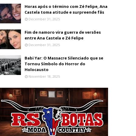
Horas após o término com Zé Felipe, Ana
Castela toma atitude e surpreende fãs
December 31, 2025
Fim de namoro vira guerra de versões
entre Ana Castela e Zé Felipe
December 31, 2025
Babi Yar: O Massacre Silenciado que se
Tornou Símbolo do Horror do
Holocausto
November 18, 2025