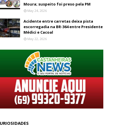
Moura; suspeito foi preso pela PM
May 24, 2026
Acidente entre carretas deixa pista
escorregadia na BR-364 entre Presidente
Médici e Cacoal
May 22, 2026
URIOSIDADES