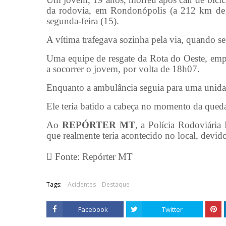
da rodovia, em Rondonópolis (a 212 km de C
segunda-feira (15).
A vítima trafegava sozinha pela via, quando se
Uma equipe de resgate da Rota do Oeste, empr
a socorrer o jovem, por volta de 18h07.
Enquanto a ambulância seguia para uma unidad
Ele teria batido a cabeça no momento da qued
Ao
REPÓRTER MT
, a Polícia Rodoviária 
que realmente teria acontecido no local, devido
Fonte: Repórter MT
Tags:
Acidentes
Destaque
Facebook
Twitter