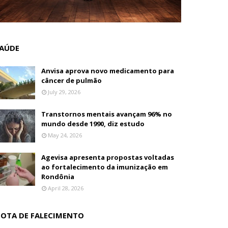
AÚDE
Anvisa aprova novo medicamento para
câncer de pulmão
July 29, 2026
Transtornos mentais avançam 96% no
mundo desde 1990, diz estudo
May 24, 2026
Agevisa apresenta propostas voltadas
ao fortalecimento da imunização em
Rondônia
April 28, 2026
OTA DE FALECIMENTO