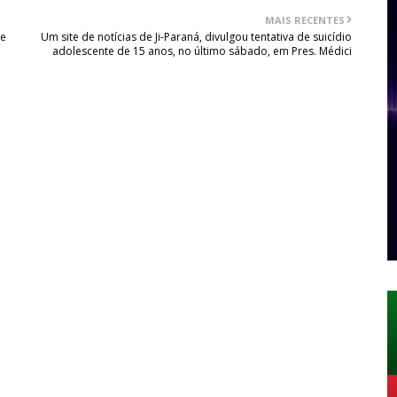
MAIS RECENTES
te
Um site de notícias de Ji-Paraná, divulgou tentativa de suicídio
adolescente de 15 anos, no último sábado, em Pres. Médici