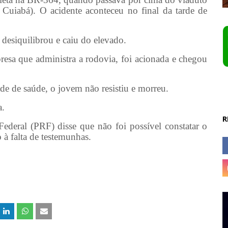
uiabá). O acidente aconteceu no final da tarde de
 desiquilibrou e caiu do elevado.
esa que administra a rodovia, foi acionada e chegou
e de saúde, o jovem não resistiu e morreu.
a.
R
Federal (PRF) disse que não foi possível constatar o
 à falta de testemunhas.